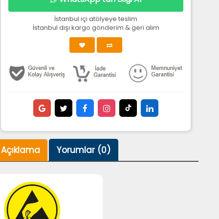
İstanbul içi atölyeye teslim
İstanbul dışı kargo gönderim & geri alım
Açıklama
Yorumlar (0)