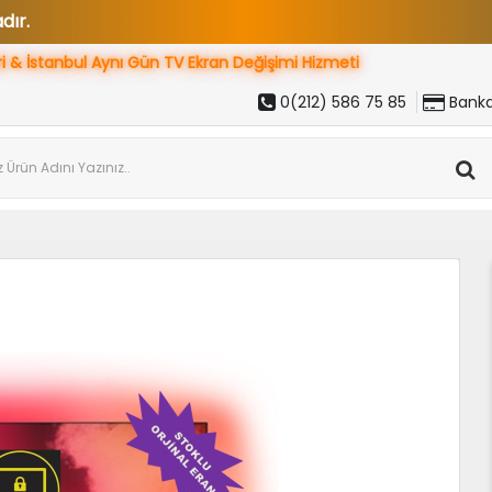
ri & İstanbul Aynı Gün
TV Ekran Değişimi Hizmeti
0(212) 586 75 85
Banka