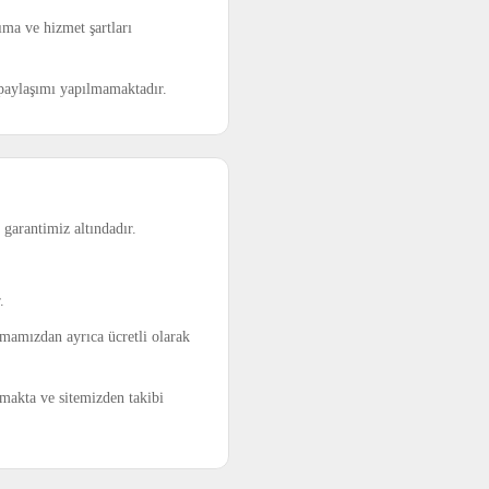
ıma ve hizmet şartları
t paylaşımı yapılmamaktadır.
garantimiz altındadır.
.
irmamızdan ayrıca ücretli olarak
lmakta ve sitemizden takibi