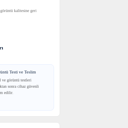
 görüntü kalitesine geri
rı
üntü Testi ve Teslim
 ve görüntü testleri
tan sonra cihaz güvenli
im edilir.