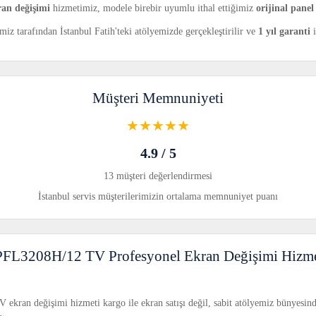
an değişimi
hizmetimiz, modele birebir uyumlu ithal ettiğimiz
orijinal panel
z tarafından İstanbul Fatih'teki atölyemizde gerçekleştirilir ve
1 yıl garanti
i
Müşteri Memnuniyeti
★★★★★
4.9 / 5
13 müşteri değerlendirmesi
İstanbul servis müşterilerimizin ortalama memnuniyet puanı
PFL3208H/12 TV Profesyonel Ekran Değişimi Hizme
kran değişimi hizmeti kargo ile ekran satışı değil, sabit atölyemiz bünyesin