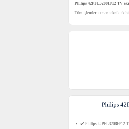
Philips 42PFL3208H/12 TV ekr
Tüm işlemler uzman teknik ekibimi
Philips 42
✔️ Philips 42PFL3208H/12 TV e