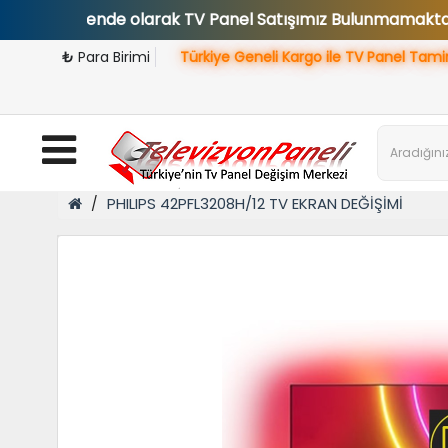
rakende olarak TV Panel Satışımız Bulunmamaktadır.
₺
Para Birimi
Türkiye Geneli Kargo ile TV Panel Tami
PHILIPS 42PFL3208H/12 TV EKRAN DEĞİŞİMİ