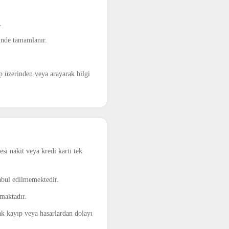
.
sinde tamamlanır.
pp üzerinden veya arayarak bilgi
si nakit veya kredi kartı tek
abul edilmemektedir.
amaktadır.
ak kayıp veya hasarlardan dolayı