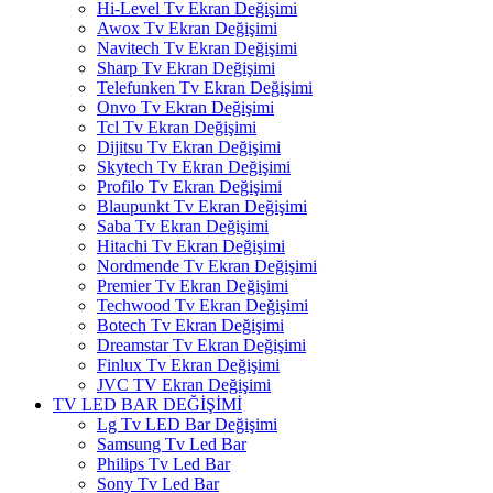
Hi-Level Tv Ekran Değişimi
Awox Tv Ekran Değişimi
Navitech Tv Ekran Değişimi
Sharp Tv Ekran Değişimi
Telefunken Tv Ekran Değişimi
Onvo Tv Ekran Değişimi
Tcl Tv Ekran Değişimi
Dijitsu Tv Ekran Değişimi
Skytech Tv Ekran Değişimi
Profilo Tv Ekran Değişimi
Blaupunkt Tv Ekran Değişimi
Saba Tv Ekran Değişimi
Hitachi Tv Ekran Değişimi
Nordmende Tv Ekran Değişimi
Premier Tv Ekran Değişimi
Techwood Tv Ekran Değişimi
Botech Tv Ekran Değişimi
Dreamstar Tv Ekran Değişimi
Finlux Tv Ekran Değişimi
JVC TV Ekran Değişimi
TV LED BAR DEĞİŞİMİ
Lg Tv LED Bar Değişimi
Samsung Tv Led Bar
Philips Tv Led Bar
Sony Tv Led Bar