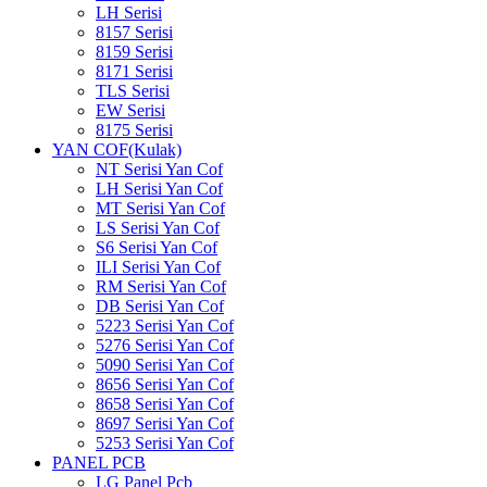
LH Serisi
8157 Serisi
8159 Serisi
8171 Serisi
TLS Serisi
EW Serisi
8175 Serisi
YAN COF(Kulak)
NT Serisi Yan Cof
LH Serisi Yan Cof
MT Serisi Yan Cof
LS Serisi Yan Cof
S6 Serisi Yan Cof
ILI Serisi Yan Cof
RM Serisi Yan Cof
DB Serisi Yan Cof
5223 Serisi Yan Cof
5276 Serisi Yan Cof
5090 Serisi Yan Cof
8656 Serisi Yan Cof
8658 Serisi Yan Cof
8697 Serisi Yan Cof
5253 Serisi Yan Cof
PANEL PCB
LG Panel Pcb