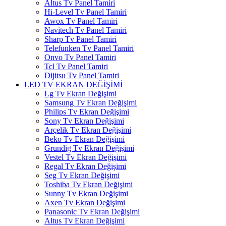
Altus Tv Panel Tamiri
Hi-Level Tv Panel Tamiri
Awox Tv Panel Tamiri
Navitech Tv Panel Tamiri
Sharp Tv Panel Tamiri
Telefunken Tv Panel Tamiri
Onvo Tv Panel Tamiri
Tcl Tv Panel Tamiri
Dijitsu Tv Panel Tamiri
LED TV EKRAN DEĞİŞİMİ
Lg Tv Ekran Değişimi
Samsung Tv Ekran Değişimi
Philips Tv Ekran Değişimi
Sony Tv Ekran Değişimi
Arçelik Tv Ekran Değişimi
Beko Tv Ekran Değişimi
Grundig Tv Ekran Değişimi
Vestel Tv Ekran Değişimi
Regal Tv Ekran Değişimi
Seg Tv Ekran Değişimi
Toshiba Tv Ekran Değişimi
Sunny Tv Ekran Değişimi
Axen Tv Ekran Değişimi
Panasonic Tv Ekran Değişimi
Altus Tv Ekran Değişimi