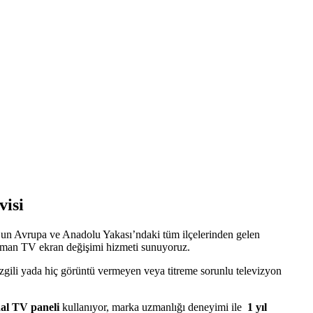
visi
’un Avrupa ve Anadolu Yakası’ndaki tüm ilçelerinden gelen
e uzman TV ekran değişimi hizmeti sunuyoruz.
izgili yada hiç görüntü vermeyen veya titreme sorunlu televizyon
nal TV paneli
kullanıyor, marka uzmanlığı deneyimi ile
1 yıl