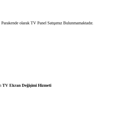
ır. Parakende olarak TV Panel Satışımız Bulunmamaktadır.
n
TV Ekran Değişimi Hizmeti