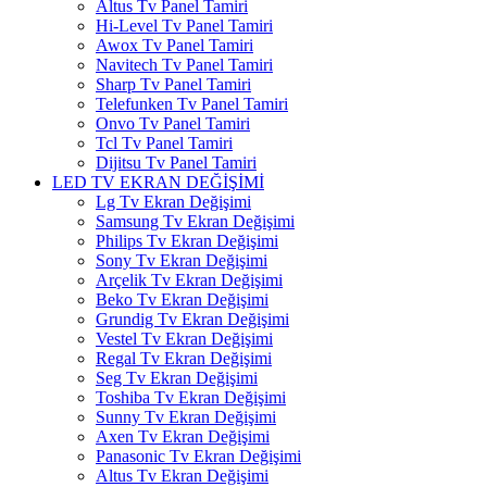
Altus Tv Panel Tamiri
Hi-Level Tv Panel Tamiri
Awox Tv Panel Tamiri
Navitech Tv Panel Tamiri
Sharp Tv Panel Tamiri
Telefunken Tv Panel Tamiri
Onvo Tv Panel Tamiri
Tcl Tv Panel Tamiri
Dijitsu Tv Panel Tamiri
LED TV EKRAN DEĞİŞİMİ
Lg Tv Ekran Değişimi
Samsung Tv Ekran Değişimi
Philips Tv Ekran Değişimi
Sony Tv Ekran Değişimi
Arçelik Tv Ekran Değişimi
Beko Tv Ekran Değişimi
Grundig Tv Ekran Değişimi
Vestel Tv Ekran Değişimi
Regal Tv Ekran Değişimi
Seg Tv Ekran Değişimi
Toshiba Tv Ekran Değişimi
Sunny Tv Ekran Değişimi
Axen Tv Ekran Değişimi
Panasonic Tv Ekran Değişimi
Altus Tv Ekran Değişimi