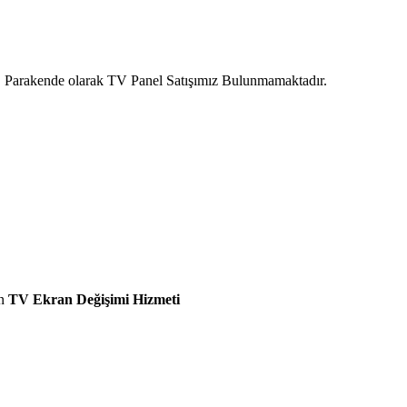
ır. Parakende olarak TV Panel Satışımız Bulunmamaktadır.
n
TV Ekran Değişimi Hizmeti