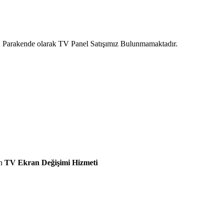
ır. Parakende olarak TV Panel Satışımız Bulunmamaktadır.
n
TV Ekran Değişimi Hizmeti