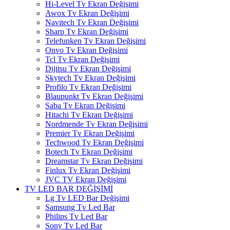
Hi-Level Tv Ekran Değişimi
Awox Tv Ekran Değişimi
Navitech Tv Ekran Değişimi
Sharp Tv Ekran Değişimi
Telefunken Tv Ekran Değişimi
Onvo Tv Ekran Değişimi
Tcl Tv Ekran Değişimi
Dijitsu Tv Ekran Değişimi
Skytech Tv Ekran Değişimi
Profilo Tv Ekran Değişimi
Blaupunkt Tv Ekran Değişimi
Saba Tv Ekran Değişimi
Hitachi Tv Ekran Değişimi
Nordmende Tv Ekran Değişimi
Premier Tv Ekran Değişimi
Techwood Tv Ekran Değişimi
Botech Tv Ekran Değişimi
Dreamstar Tv Ekran Değişimi
Finlux Tv Ekran Değişimi
JVC TV Ekran Değişimi
TV LED BAR DEĞİŞİMİ
Lg Tv LED Bar Değişimi
Samsung Tv Led Bar
Philips Tv Led Bar
Sony Tv Led Bar