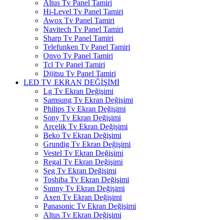
Altus Tv Panel Tamiri
Hi-Level Tv Panel Tamiri
Awox Tv Panel Tamiri
Navitech Tv Panel Tamiri
Sharp Tv Panel Tamiri
Telefunken Tv Panel Tamiri
Onvo Tv Panel Tamiri
Tcl Tv Panel Tamiri
Dijitsu Tv Panel Tamiri
LED TV EKRAN DEĞİŞİMİ
Lg Tv Ekran Değişimi
Samsung Tv Ekran Değişimi
Philips Tv Ekran Değişimi
Sony Tv Ekran Değişimi
Arçelik Tv Ekran Değişimi
Beko Tv Ekran Değişimi
Grundig Tv Ekran Değişimi
Vestel Tv Ekran Değişimi
Regal Tv Ekran Değişimi
Seg Tv Ekran Değişimi
Toshiba Tv Ekran Değişimi
Sunny Tv Ekran Değişimi
Axen Tv Ekran Değişimi
Panasonic Tv Ekran Değişimi
Altus Tv Ekran Değişimi