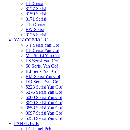
LH Serisi
8157 Serisi
8159 Serisi
8171 Serisi
TLS Serisi
EW Serisi
8175 Serisi
YAN COF(Kulak)
NT Serisi Yan Cof
LH Serisi Yan Cof
MT Serisi Yan Cof
LS Serisi Yan Cof
S6 Serisi Yan Cof
ILI Serisi Yan Cof
RM Serisi Yan Cof
DB Serisi Yan Cof
5223 Serisi Yan Cof
5276 Serisi Yan Cof
5090 Serisi Yan Cof
8656 Serisi Yan Cof
8658 Serisi Yan Cof
8697 Serisi Yan Cof
5253 Serisi Yan Cof
PANEL PCB
LG Panel Pcb