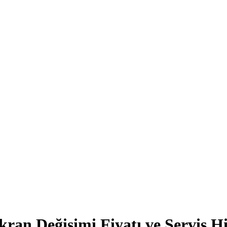
n Değişimi Fiyatı ve Servis H