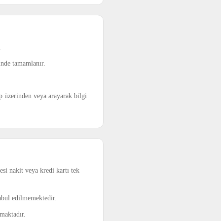
.
sinde tamamlanır.
pp üzerinden veya arayarak bilgi
si nakit veya kredi kartı tek
abul edilmemektedir.
amaktadır.