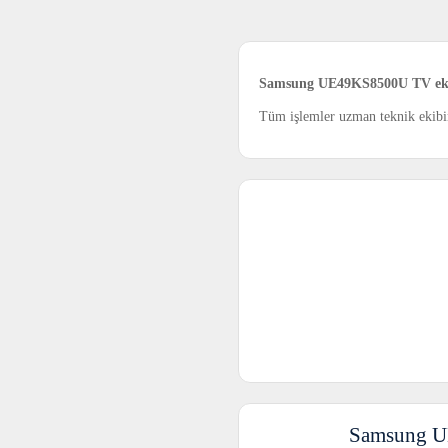
Samsung UE49KS8500U TV ekr
Tüm işlemler uzman teknik ekibimi
Samsung UE