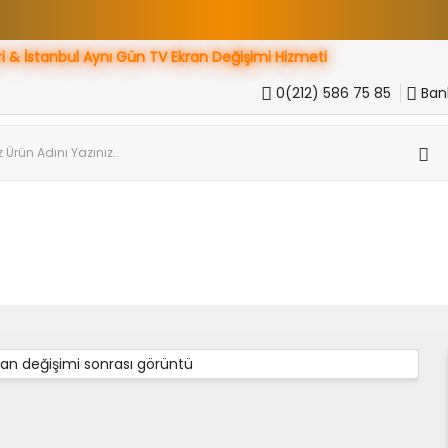
ri & İstanbul Aynı Gün
TV Ekran Değişimi Hizmeti
0(212) 586 75 85
Bank