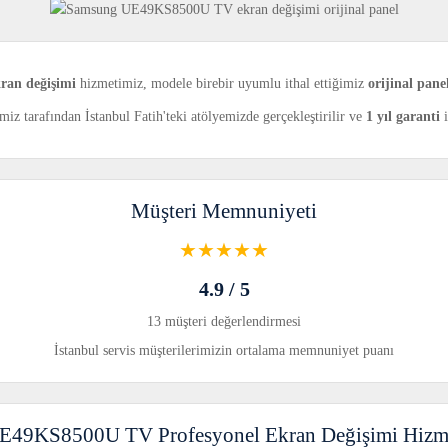
an değişimi
hizmetimiz, modele birebir uyumlu ithal ettiğimiz
orijinal pane
z tarafından İstanbul Fatih'teki atölyemizde gerçekleştirilir ve
1 yıl garanti
i
Müşteri Memnuniyeti
★★★★★
4.9 / 5
13 müşteri değerlendirmesi
İstanbul servis müşterilerimizin ortalama memnuniyet puanı
49KS8500U TV Profesyonel Ekran Değişimi Hizme