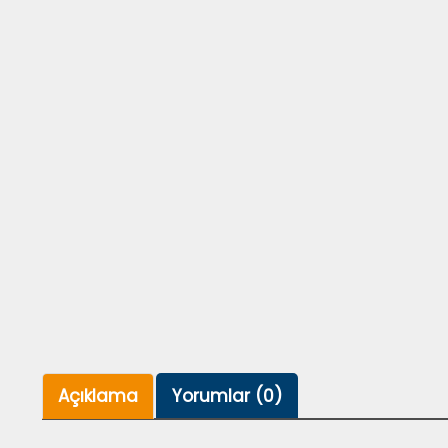
Açıklama
Yorumlar (0)