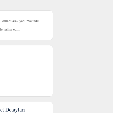
l
kullanılarak yapılmaktadır.
le teslim edilir.
t Detayları