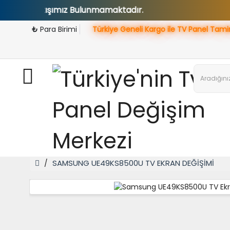
 Satışımız Bulunmamaktadır.
₺
Para Birimi
Türkiye Geneli Kargo ile TV Panel Tami
SAMSUNG UE49KS8500U TV EKRAN DEĞİŞİMİ