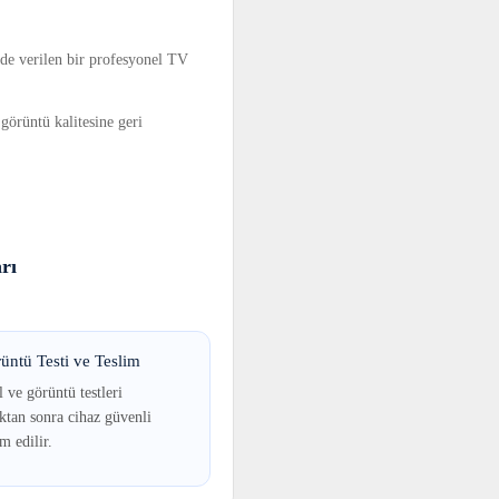
de verilen bir profesyonel TV
 görüntü kalitesine geri
rı
üntü Testi ve Teslim
 ve görüntü testleri
tan sonra cihaz güvenli
im edilir.