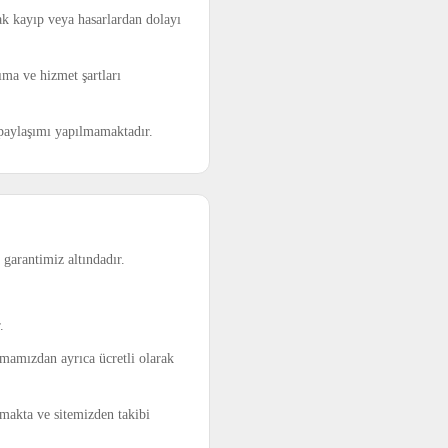
ak kayıp veya hasarlardan dolayı
ıma ve hizmet şartları
t paylaşımı yapılmamaktadır.
garantimiz altındadır.
.
irmamızdan ayrıca ücretli olarak
lmakta ve sitemizden takibi