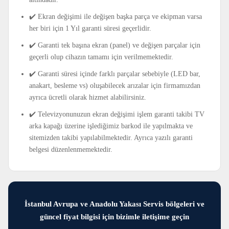
✔️ Ekran değişimi ile değişen başka parça ve ekipman varsa
her biri için 1 Yıl garanti süresi geçerlidir.
✔️ Garanti tek başına ekran (panel) ve değişen parçalar için
geçerli olup cihazın tamamı için verilmemektedir.
✔️ Garanti süresi içinde farklı parçalar sebebiyle (LED bar,
anakart, besleme vs) oluşabilecek arızalar için firmamızdan
ayrıca ücretli olarak hizmet alabilirsiniz.
✔️ Televizyonunuzun ekran değişimi işlem garanti takibi TV
arka kapağı üzerine işlediğimiz barkod ile yapılmakta ve
sitemizden takibi yapılabilmektedir. Ayrıca yazılı garanti
belgesi düzenlenmemektedir.
İstanbul Avrupa ve Anadolu Yakası Servis bölgeleri ve
güncel fiyat bilgisi için bizimle iletişime geçin