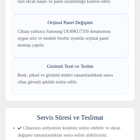
özel ekran hasarı ve panel uyumluluğu kontrol edilir.
Orijinal Panel Değişimi
Cihaza yalnızca Samsung UE49KU7350 donanımına
uygun sıfır ve modele birebir uyumlu orijinal panel
montajı yapılır.
Görüntü Testi ve Teslim
Renk, piksel ve görüntü testleri tamamlandıktan sonra
cihaz güvenli şekilde teslim edilir.
Servis Süresi ve Teslimat
✔️ Cihazınızı atölyemize kendiniz teslim edebilir ve ekran
değişimi tamamlandıktan sonra teslim alabilirsiniz.