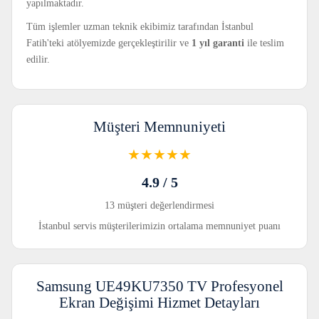
yapılmaktadır.
Tüm işlemler uzman teknik ekibimiz tarafından İstanbul
Fatih'teki atölyemizde gerçekleştirilir ve
1 yıl garanti
ile teslim
edilir.
Müşteri Memnuniyeti
★★★★★
4.9 / 5
13 müşteri değerlendirmesi
İstanbul servis müşterilerimizin ortalama memnuniyet puanı
Samsung UE49KU7350 TV Profesyonel
Ekran Değişimi Hizmet Detayları