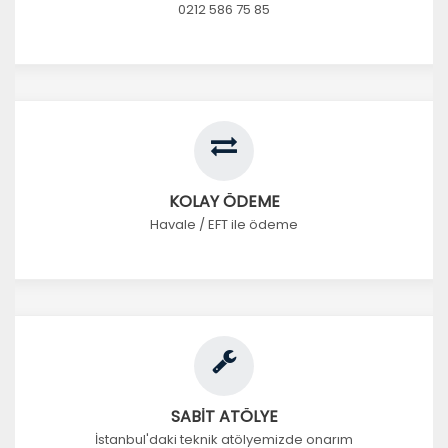
0212 586 75 85
KOLAY ÖDEME
Havale / EFT ile ödeme
SABİT ATÖLYE
İstanbul'daki teknik atölyemizde onarım