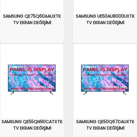
SAMSUNG QE75Q60AAUXTK
SAMSUNG UE50AU8000UXTK
TV EKRAN DEĞİŞİMİ
TV EKRAN DEĞİŞİMİ
SAMSUNG QE55QN90CATXTK
SAMSUNG QE50Q67DAUXTK
TV EKRAN DEĞİŞİMİ
TV EKRAN DEĞİŞİMİ