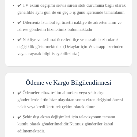
✔️ TV ekran değişimi servis süresi stok durumuna bağlı olarak
genellikle aynı gün ile en geç 3 iş günü içerisinde tamamlanır.
✔️ Dilerseniz İstanbul içi ücretli nakliye ile adresten alım ve
adrese gönderim hizmetimiz bulunmaktadır.
✔️ Nakliye ve teslimat ücretleri ilçe ve mesafe bazlı olarak
değişiklik göstermektedir. (Detaylar için Whatsapp üzerinden
veya arayarak bilgi isteyebilirsiniz.)
Ödeme ve Kargo Bilgilendirmesi
✔️ Ödemeler cihaz teslim alınırken veya şehir dışı
gönderilerde ürün bize ulaştıktan sonra ekran değişimi öncesi
nakit veya kredi kartı tek çekim olarak alınır.
✔️ Şehir dışı ekran değişimleri için televizyonun tamamı
kutulu olarak gönderilmelidir.Kutusuz gönderiler kabul
edilmemektedir.