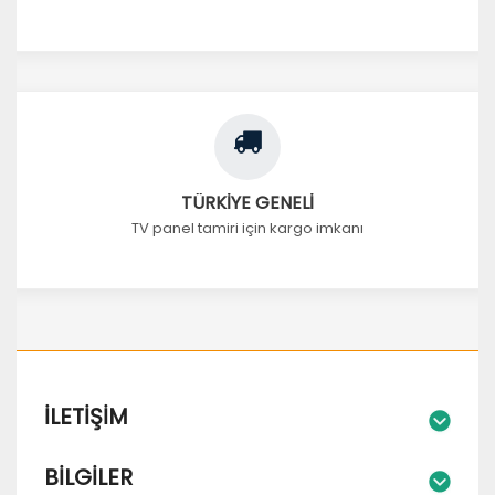
TÜRKİYE GENELİ
TV panel tamiri için kargo imkanı
İLETIŞIM
BILGILER