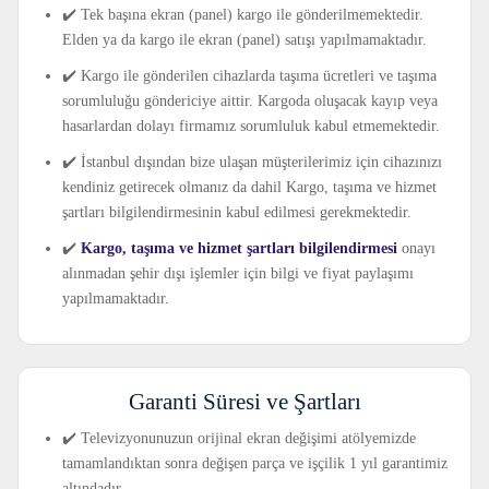
✔️ Tek başına ekran (panel) kargo ile gönderilmemektedir.
Elden ya da kargo ile ekran (panel) satışı yapılmamaktadır.
✔️ Kargo ile gönderilen cihazlarda taşıma ücretleri ve taşıma
sorumluluğu göndericiye aittir. Kargoda oluşacak kayıp veya
hasarlardan dolayı firmamız sorumluluk kabul etmemektedir.
✔️ İstanbul dışından bize ulaşan müşterilerimiz için cihazınızı
kendiniz getirecek olmanız da dahil Kargo, taşıma ve hizmet
şartları bilgilendirmesinin kabul edilmesi gerekmektedir.
✔️
Kargo, taşıma ve hizmet şartları bilgilendirmesi
onayı
alınmadan şehir dışı işlemler için bilgi ve fiyat paylaşımı
yapılmamaktadır.
Garanti Süresi ve Şartları
✔️ Televizyonunuzun orijinal ekran değişimi atölyemizde
tamamlandıktan sonra değişen parça ve işçilik 1 yıl garantimiz
altındadır.