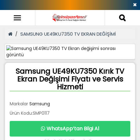
✖
SAMSUNG UE49KU7350 TV EKRAN DEĞİŞİMİ
Samsung UE49KU7350 Kırık TV
Ekran Değişimi Fiyatı ve Servis
Hizmeti
Markalar
Samsung
Ürün Kodu:SMP0117
WhatsApp’tan Bilgi Al