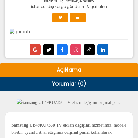
İstanbul içi atölyeye teslim
İstanbul dışı kargo gönderim & geri alım
Açıklama
Yorumlar (0)
Samsung UE49KU7350 TV ekran değişimi
hizmetimiz, modele
birebir uyumlu ithal ettiğimiz
orijinal panel
kullanılarak