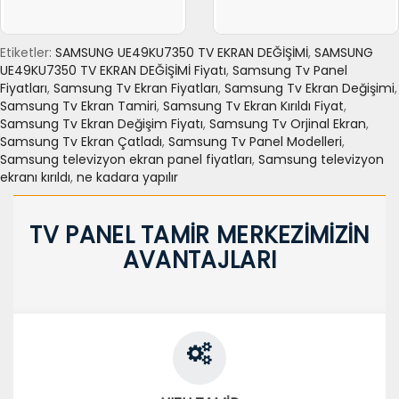
Etiketler:
SAMSUNG UE49KU7350 TV EKRAN DEĞİŞİMİ
,
SAMSUNG
UE49KU7350 TV EKRAN DEĞİŞİMİ Fiyatı
,
Samsung Tv Panel
Fiyatları
,
Samsung Tv Ekran Fiyatları
,
Samsung Tv Ekran Değişimi
,
Samsung Tv Ekran Tamiri
,
Samsung Tv Ekran Kırıldı Fiyat
,
Samsung Tv Ekran Değişim Fiyatı
,
Samsung Tv Orjinal Ekran
,
Samsung Tv Ekran Çatladı
,
Samsung Tv Panel Modelleri
,
Samsung televizyon ekran panel fiyatları
,
Samsung televizyon
ekranı kırıldı
,
ne kadara yapılır
TV PANEL TAMİR MERKEZİMİZİN
AVANTAJLARI