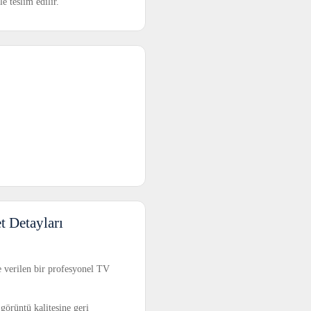
le teslim edilir.
 Detayları
 verilen bir profesyonel TV
 görüntü kalitesine geri