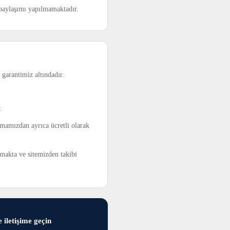
t paylaşımı yapılmamaktadır.
garantimiz altındadır.
.
irmamızdan ayrıca ücretli olarak
lmakta ve sitemizden takibi
 iletişime geçin