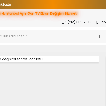
ri & İstanbul Aynı Gün
TV Ekran Değişimi Hizmeti
0(212) 586 75 85
Bank