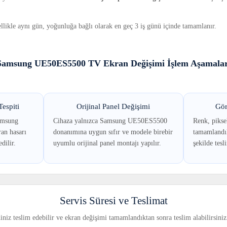
llikle aynı gün, yoğunluğa bağlı olarak en geç 3 iş günü içinde tamamlanır.
Samsung UE50ES5500 TV Ekran Değişimi İşlem Aşamalar
espiti
Orijinal Panel Değişimi
Gör
amsung
Cihaza yalnızca Samsung UE50ES5500
Renk, piksel
an hasarı
donanımına uygun sıfır ve modele birebir
tamamlandık
dilir.
uyumlu orijinal panel montajı yapılır.
şekilde tesl
Servis Süresi ve Teslimat
iniz teslim edebilir ve ekran değişimi tamamlandıktan sonra teslim alabilirsiniz