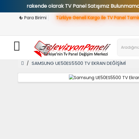
r. Parakende olarak TV Panel Satışımız Bulunmamaktadır.
₺
Para Birimi
Türkiye Geneli Kargo ile TV Panel Tami
SAMSUNG UE50ES5500 TV EKRAN DEĞİŞİMİ