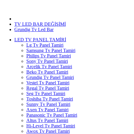
Grundig Tv Led Bar
TV LED BAR DEĞİŞİMİ
Grundig Tv Led Bar
LED TV PANEL TAMİRİ
Lg Tv Panel Tamiri
Samsung Tv Panel Tamiri
Philips Tv Panel Tamiri
Sony Tv Panel Tamiri
Arçelik Tv Panel Tamiri
Beko Tv Panel Tamiri
Grundig Tv Panel Tamiri
Vestel Tv Panel Tamiri
Regal Tv Panel Tamiri
Seg Tv Panel Tamiri
Toshiba Tv Panel Tamiri
Sunny Tv Panel Tamiri
Axen Tv Panel Tamiri
Panasonic Tv Panel Tamiri
Altus Tv Panel Tamiri
Hi-Level Tv Panel Tamiri
Awox Tv Panel Tamiri