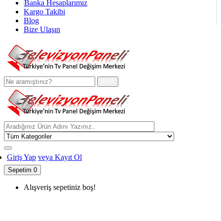
Banka Hesaplarımız
Kargo Takibi
Blog
Bize Ulaşın
ARA
Giriş Yap
veya Kayıt Ol
Sepetim
0
Alışveriş sepetiniz boş!