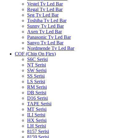
Vestel Tv Led Bar
Regal Tv Led Bar
Seg Tv Led Bar
Toshiba Tv Led Bar
Sunny Tv Led Bar
Axen Tv Led Bar
Panasonic Tv Led Bar
Sanyo Tv Led Bar
Nordmende Tv Led Bar
COF (Chip On Flex)
S6C Serisi
NT Serisi
SW Serisi
SS Serisi
LS Serisi
RM Serisi
DB Serisi
D16 Serisi
TAPE Serisi
MT Serisi
ILI Serisi
HX Serisi
LH Serisi
8157 Serisi
8159 Serisi