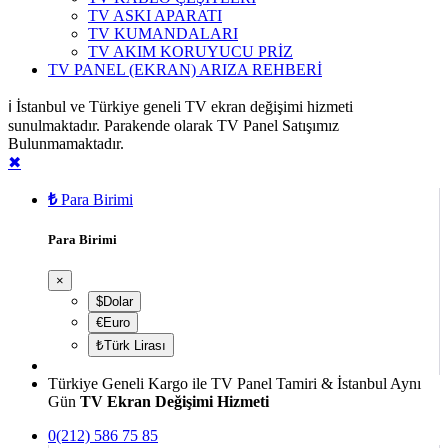
TV ASKI APARATI
TV KUMANDALARI
TV AKIM KORUYUCU PRİZ
TV PANEL (EKRAN) ARIZA REHBERİ
ℹ️ İstanbul ve Türkiye geneli TV ekran değişimi hizmeti
sunulmaktadır. Parakende olarak TV Panel Satışımız
Bulunmamaktadır.
✖
₺
Para Birimi
Para Birimi
×
$Dolar
€Euro
₺Türk Lirası
Türkiye Geneli Kargo ile TV Panel Tamiri & İstanbul Aynı
Gün
TV Ekran Değişimi Hizmeti
0(212) 586 75 85