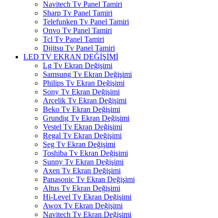
Navitech Tv Panel Tamiri
Sharp Tv Panel Tamiri
Telefunken Tv Panel Tamiri
Onvo Tv Panel Tamiri
Tcl Tv Panel Tamiri
Dijitsu Tv Panel Tamiri
LED TV EKRAN DEĞİŞİMİ
Lg Tv Ekran Değişimi
Samsung Tv Ekran Değişimi
Philips Tv Ekran Değişimi
Sony Tv Ekran Değişimi
Arçelik Tv Ekran Değişimi
Beko Tv Ekran Değişimi
Grundig Tv Ekran Değişimi
Vestel Tv Ekran Değişimi
Regal Tv Ekran Değişimi
Seg Tv Ekran Değişimi
Toshiba Tv Ekran Değişimi
Sunny Tv Ekran Değişimi
Axen Tv Ekran Değişimi
Panasonic Tv Ekran Değişimi
Altus Tv Ekran Değişimi
Hi-Level Tv Ekran Değişimi
Awox Tv Ekran Değişimi
Navitech Tv Ekran Değişimi