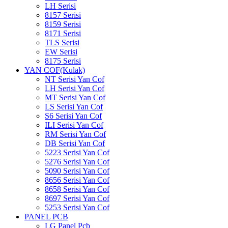
LH Serisi
8157 Serisi
8159 Serisi
8171 Serisi
TLS Serisi
EW Serisi
8175 Serisi
YAN COF(Kulak)
NT Serisi Yan Cof
LH Serisi Yan Cof
MT Serisi Yan Cof
LS Serisi Yan Cof
S6 Serisi Yan Cof
ILI Serisi Yan Cof
RM Serisi Yan Cof
DB Serisi Yan Cof
5223 Serisi Yan Cof
5276 Serisi Yan Cof
5090 Serisi Yan Cof
8656 Serisi Yan Cof
8658 Serisi Yan Cof
8697 Serisi Yan Cof
5253 Serisi Yan Cof
PANEL PCB
LG Panel Pcb