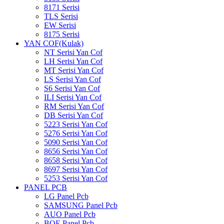
8171 Serisi
TLS Serisi
EW Serisi
8175 Serisi
YAN COF(Kulak)
NT Serisi Yan Cof
LH Serisi Yan Cof
MT Serisi Yan Cof
LS Serisi Yan Cof
S6 Serisi Yan Cof
ILI Serisi Yan Cof
RM Serisi Yan Cof
DB Serisi Yan Cof
5223 Serisi Yan Cof
5276 Serisi Yan Cof
5090 Serisi Yan Cof
8656 Serisi Yan Cof
8658 Serisi Yan Cof
8697 Serisi Yan Cof
5253 Serisi Yan Cof
PANEL PCB
LG Panel Pcb
SAMSUNG Panel Pcb
AUO Panel Pcb
BOE Panel Pcb