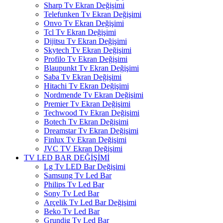
Sharp Tv Ekran Değişimi
Telefunken Tv Ekran Değişimi
Onvo Tv Ekran Değişimi
Tcl Tv Ekran Değişimi
Dijitsu Tv Ekran Değişimi
Skytech Tv Ekran Değişimi
Profilo Tv Ekran Değişimi
Blaupunkt Tv Ekran Değişimi
Saba Tv Ekran Değişimi
Hitachi Tv Ekran Değişimi
Nordmende Tv Ekran Değişimi
Premier Tv Ekran Değişimi
Techwood Tv Ekran Değişimi
Botech Tv Ekran Değişimi
Dreamstar Tv Ekran Değişimi
Finlux Tv Ekran Değişimi
JVC TV Ekran Değişimi
TV LED BAR DEĞİŞİMİ
Lg Tv LED Bar Değişimi
Samsung Tv Led Bar
Philips Tv Led Bar
Sony Tv Led Bar
Arçelik Tv Led Bar Değişimi
Beko Tv Led Bar
Grundig Tv Led Bar