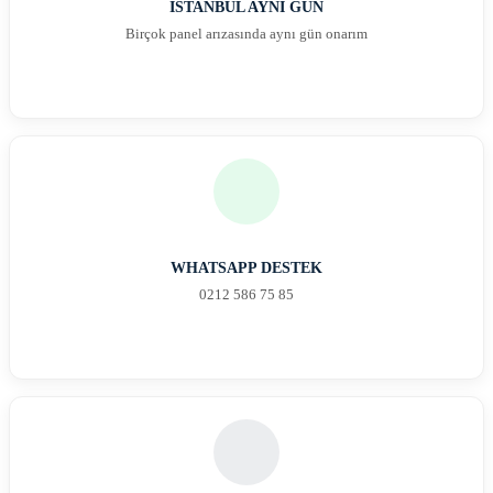
İSTANBUL AYNI GÜN
Birçok panel arızasında aynı gün onarım
WHATSAPP DESTEK
0212 586 75 85