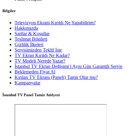
Bilgiler
Televizyon Ekranı Kırıldı Ne Yapabilirim?
Hakkımızda
Şartlar & Koşullar
Teslimat Bilgileri
Gizlilik İlkeleri
Servisimizden Teklif İste
TV Ekran Kırıldı Ne Kadar?
TV Modeli Nerede Yazar?
İstanbul TV Ekran Değişimi l Aynı Gün Garantili Servis
Beklemeden Fiyat Al
Kırılan TV Ekranı (Paneli) Tamir Olur mu?
Kampanyalar
İstanbul TV Panel Tamir Atölyesi