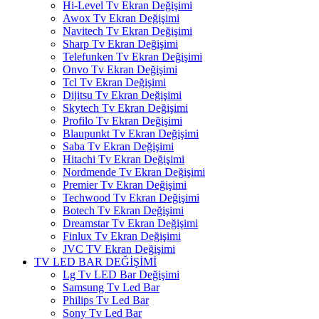
Hi-Level Tv Ekran Değişimi
Awox Tv Ekran Değişimi
Navitech Tv Ekran Değişimi
Sharp Tv Ekran Değişimi
Telefunken Tv Ekran Değişimi
Onvo Tv Ekran Değişimi
Tcl Tv Ekran Değişimi
Dijitsu Tv Ekran Değişimi
Skytech Tv Ekran Değişimi
Profilo Tv Ekran Değişimi
Blaupunkt Tv Ekran Değişimi
Saba Tv Ekran Değişimi
Hitachi Tv Ekran Değişimi
Nordmende Tv Ekran Değişimi
Premier Tv Ekran Değişimi
Techwood Tv Ekran Değişimi
Botech Tv Ekran Değişimi
Dreamstar Tv Ekran Değişimi
Finlux Tv Ekran Değişimi
JVC TV Ekran Değişimi
TV LED BAR DEĞİŞİMİ
Lg Tv LED Bar Değişimi
Samsung Tv Led Bar
Philips Tv Led Bar
Sony Tv Led Bar