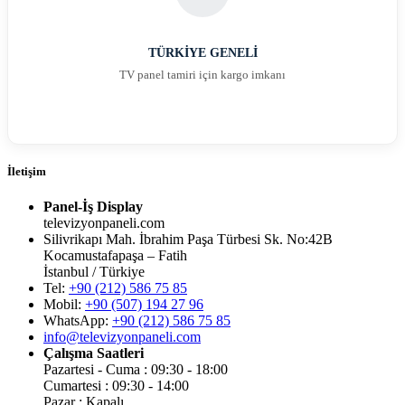
TÜRKİYE GENELİ
TV panel tamiri için kargo imkanı
İletişim
Panel-İş Display
televizyonpaneli.com
Silivrikapı Mah. İbrahim Paşa Türbesi Sk. No:42B
Kocamustafapaşa – Fatih
İstanbul / Türkiye
Tel:
+90 (212) 586 75 85
Mobil:
+90 (507) 194 27 96
WhatsApp:
+90 (212) 586 75 85
info@televizyonpaneli.com
Çalışma Saatleri
Pazartesi - Cuma : 09:30 - 18:00
Cumartesi : 09:30 - 14:00
Pazar : Kapalı