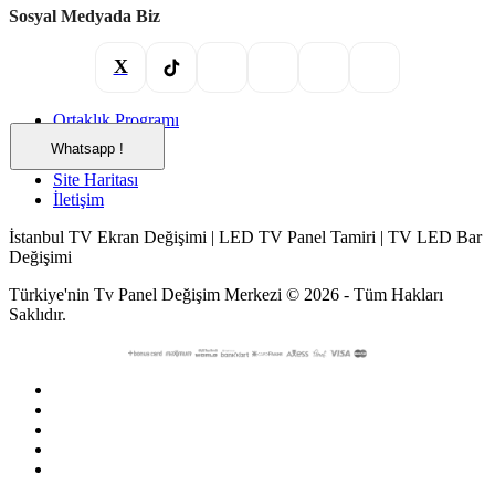
Sosyal Medyada Biz
X
Ortaklık Programı
Hediye Çeki
Whatsapp !
Markalar
Site Haritası
İletişim
İstanbul TV Ekran Değişimi | LED TV Panel Tamiri | TV LED Bar
Değişimi
Türkiye'nin Tv Panel Değişim Merkezi © 2026 - Tüm Hakları
Saklıdır.