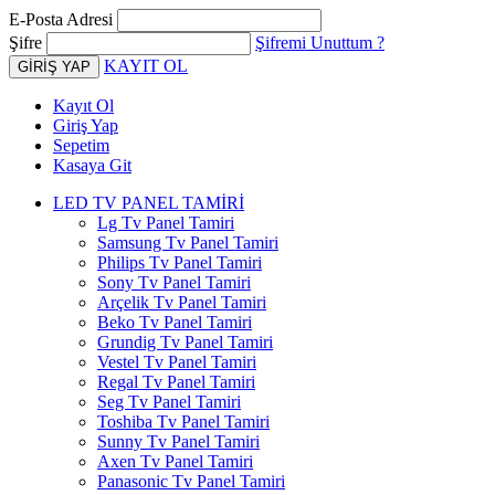
E-Posta Adresi
Şifre
Şifremi Unuttum ?
KAYIT OL
Kayıt Ol
Giriş Yap
Sepetim
Kasaya Git
LED TV PANEL TAMİRİ
Lg Tv Panel Tamiri
Samsung Tv Panel Tamiri
Philips Tv Panel Tamiri
Sony Tv Panel Tamiri
Arçelik Tv Panel Tamiri
Beko Tv Panel Tamiri
Grundig Tv Panel Tamiri
Vestel Tv Panel Tamiri
Regal Tv Panel Tamiri
Seg Tv Panel Tamiri
Toshiba Tv Panel Tamiri
Sunny Tv Panel Tamiri
Axen Tv Panel Tamiri
Panasonic Tv Panel Tamiri