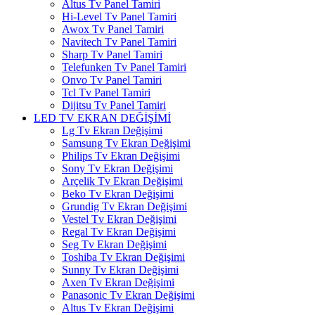
Altus Tv Panel Tamiri
Hi-Level Tv Panel Tamiri
Awox Tv Panel Tamiri
Navitech Tv Panel Tamiri
Sharp Tv Panel Tamiri
Telefunken Tv Panel Tamiri
Onvo Tv Panel Tamiri
Tcl Tv Panel Tamiri
Dijitsu Tv Panel Tamiri
LED TV EKRAN DEĞİŞİMİ
Lg Tv Ekran Değişimi
Samsung Tv Ekran Değişimi
Philips Tv Ekran Değişimi
Sony Tv Ekran Değişimi
Arçelik Tv Ekran Değişimi
Beko Tv Ekran Değişimi
Grundig Tv Ekran Değişimi
Vestel Tv Ekran Değişimi
Regal Tv Ekran Değişimi
Seg Tv Ekran Değişimi
Toshiba Tv Ekran Değişimi
Sunny Tv Ekran Değişimi
Axen Tv Ekran Değişimi
Panasonic Tv Ekran Değişimi
Altus Tv Ekran Değişimi