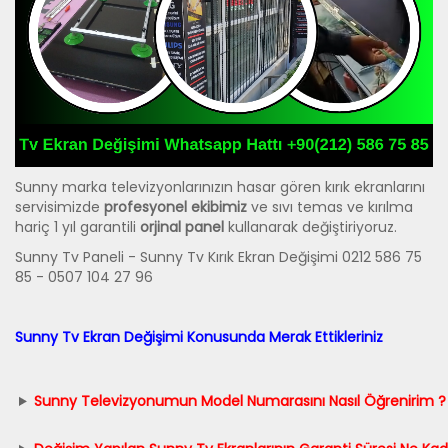
Sunny marka televizyonlarınızın hasar gören kırık ekranlarını
servisimizde
profesyonel ekibimiz
ve sıvı temas ve kırılma
hariç 1 yıl garantili
orjinal panel
kullanarak değiştiriyoruz.
Sunny Tv Paneli - Sunny Tv Kırık Ekran Değişimi 0212 586 75
85 - 0507 104 27 96
Sunny Tv Ekran Değişimi Konusunda Merak Ettikleriniz
Sunny Televizyonumun Model Numarasını Nasıl Öğrenirim ?