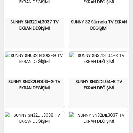
SUNNY SN32DAL3037 TV
SUNNY 32 Sümela TV EKRAN
EKRAN DEĞİŞİMİ
DEĞİŞİMİ
SUNNY SN032LED013-G TV
SUNNY SN32DIL04-B TV
EKRAN DEĞİŞİMİ
EKRAN DEĞİŞİMİ