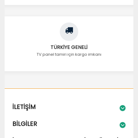
TÜRKİYE GENELİ
TV panel tamiri için kargo imkanı
İLETIŞIM
BILGILER