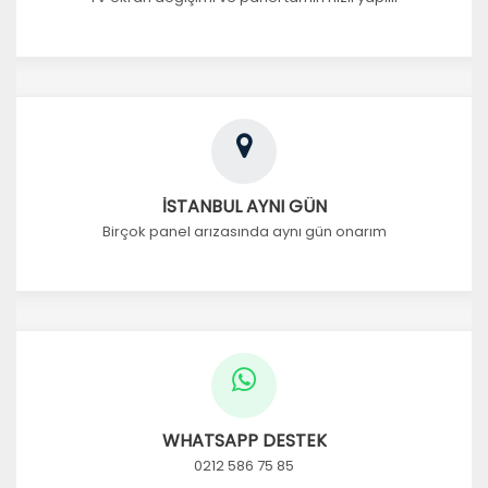
İSTANBUL AYNI GÜN
Birçok panel arızasında aynı gün onarım
WHATSAPP DESTEK
0212 586 75 85