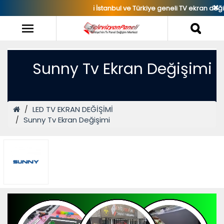
✖
ℹ️ İstanbul ve Türkiye geneli TV ekran değişim
Sunny Tv Ekran Değişimi
LED TV EKRAN DEĞİŞİMİ
Sunny Tv Ekran Değişimi