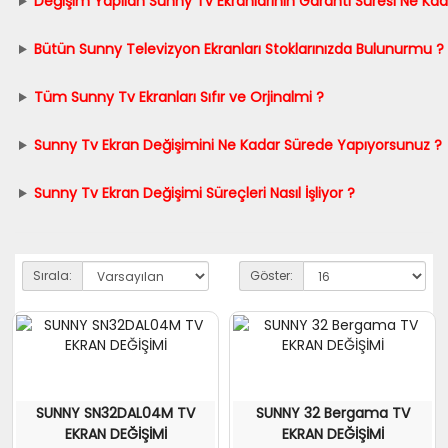
Değişim Yapılan Sunny Tv Ekranlarının Garanti Süresi Ne Kad
Bütün Sunny Televizyon Ekranları Stoklarınızda Bulunurmu ?
Tüm Sunny Tv Ekranları Sıfır ve Orjinalmi ?
Sunny Tv Ekran Değişimini Ne Kadar Sürede Yapıyorsunuz ?
Sunny Tv Ekran Değişimi Süreçleri Nasıl İşliyor ?
Sırala:
Göster:
SUNNY SN32DAL04M TV
SUNNY 32 Bergama TV
EKRAN DEĞİŞİMİ
EKRAN DEĞİŞİMİ