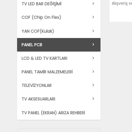
Alışveriş 
TV LED BAR DEĞİŞİMİ
COF (Chip On Flex)
YAN COF(Kulak)
PANEL PCB
LCD & LED TV KARTLARI
PANEL TAMİR MALZEMELERİ
TELEVİZYONLAR
TV AKSESUARLARI
TV PANEL (EKRAN) ARIZA REHBERİ