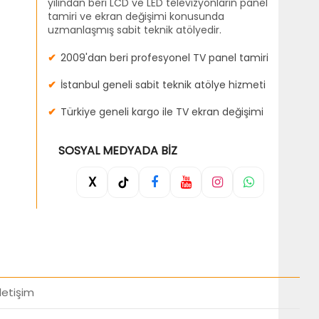
yılından beri LCD ve LED televizyonların panel
tamiri ve ekran değişimi konusunda
uzmanlaşmış sabit teknik atölyedir.
2009'dan beri profesyonel TV panel tamiri
İstanbul geneli sabit teknik atölye hizmeti
Türkiye geneli kargo ile TV ekran değişimi
SOSYAL MEDYADA BIZ
X
İletişim