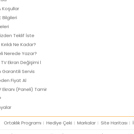
& Koşullar
Bilgileri
keleri
izden Teklif İste
 Kırıldı Ne Kadar?
li Nerede Yazar?
 TV Ekran Değişimi l
 Garantili Servis
den Fiyat Al
TV Ekranı (Paneli) Tamir
?
yalar
Ortaklık Programı
Hediye Çeki
Markalar
Site Haritası