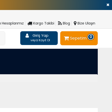
✖
 Hesaplarımız
Kargo Takibi
Blog
Bize Ulaşın
Giriş Yap
0
Sepetim
veya Kayıt Ol