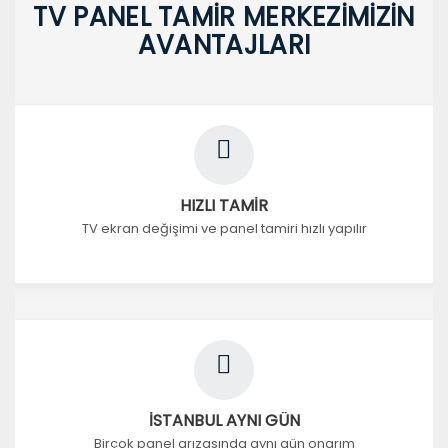
TV PANEL TAMİR MERKEZİMİZİN
AVANTAJLARI
HIZLI TAMİR
TV ekran değişimi ve panel tamiri hızlı yapılır
İSTANBUL AYNI GÜN
Birçok panel arızasında aynı gün onarım