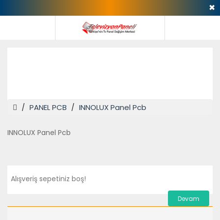
✖
INNOLUX Panel Pcb
PANEL PCB
INNOLUX Panel Pcb
INNOLUX Panel Pcb
Alışveriş sepetiniz boş!
Devam