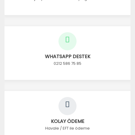
WHATSAPP DESTEK
0212 586 75 85
KOLAY ÖDEME
Havale / EFT ile ödeme