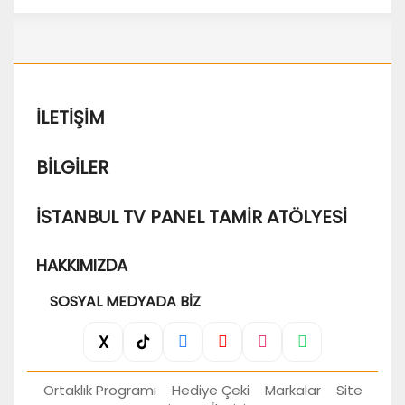
İLETIŞIM
BILGILER
İSTANBUL TV PANEL TAMIR ATÖLYESI
HAKKIMIZDA
SOSYAL MEDYADA BIZ
X
Ortaklık Programı
Hediye Çeki
Markalar
Site