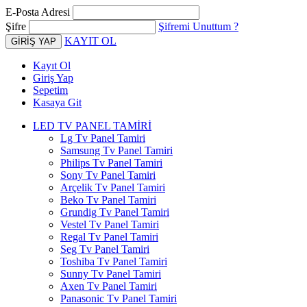
E-Posta Adresi
Şifre
Şifremi Unuttum ?
KAYIT OL
Kayıt Ol
Giriş Yap
Sepetim
Kasaya Git
LED TV PANEL TAMİRİ
Lg Tv Panel Tamiri
Samsung Tv Panel Tamiri
Philips Tv Panel Tamiri
Sony Tv Panel Tamiri
Arçelik Tv Panel Tamiri
Beko Tv Panel Tamiri
Grundig Tv Panel Tamiri
Vestel Tv Panel Tamiri
Regal Tv Panel Tamiri
Seg Tv Panel Tamiri
Toshiba Tv Panel Tamiri
Sunny Tv Panel Tamiri
Axen Tv Panel Tamiri
Panasonic Tv Panel Tamiri