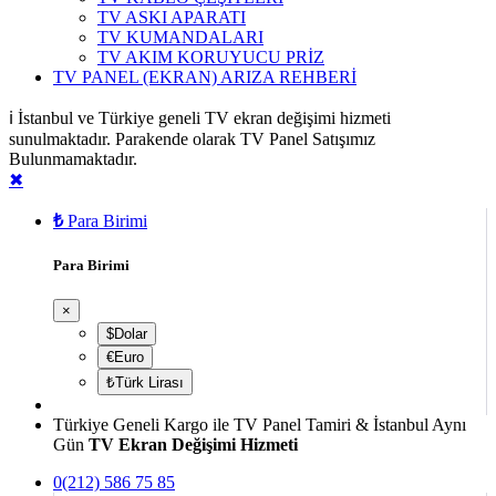
TV ASKI APARATI
TV KUMANDALARI
TV AKIM KORUYUCU PRİZ
TV PANEL (EKRAN) ARIZA REHBERİ
ℹ️ İstanbul ve Türkiye geneli TV ekran değişimi hizmeti
sunulmaktadır. Parakende olarak TV Panel Satışımız
Bulunmamaktadır.
✖
₺
Para Birimi
Para Birimi
×
$Dolar
€Euro
₺Türk Lirası
Türkiye Geneli Kargo ile TV Panel Tamiri & İstanbul Aynı
Gün
TV Ekran Değişimi Hizmeti
0(212) 586 75 85