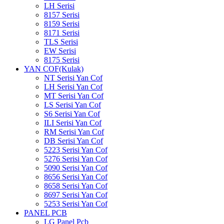
LH Serisi
8157 Serisi
8159 Serisi
8171 Serisi
TLS Serisi
EW Serisi
8175 Serisi
YAN COF(Kulak)
NT Serisi Yan Cof
LH Serisi Yan Cof
MT Serisi Yan Cof
LS Serisi Yan Cof
S6 Serisi Yan Cof
ILI Serisi Yan Cof
RM Serisi Yan Cof
DB Serisi Yan Cof
5223 Serisi Yan Cof
5276 Serisi Yan Cof
5090 Serisi Yan Cof
8656 Serisi Yan Cof
8658 Serisi Yan Cof
8697 Serisi Yan Cof
5253 Serisi Yan Cof
PANEL PCB
LG Panel Pcb