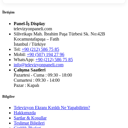
İletişim
Panel-İş Display
televizyonpaneli.com
Silivrikapı Mah. İbrahim Paşa Türbesi Sk. No:42B
Kocamustafapaşa – Fatih
İstanbul / Türkiye
Tel:
+90 (212) 586 75 85
Mobil:
+90 (507) 194 27 96
WhatsApp:
+90 (212) 586 75 85
info@televizyonpaneli.com
Çalışma Saatleri
Pazartesi - Cuma : 09:30 - 18:00
Cumartesi : 09:30 - 14:00
Pazar : Kapalı
Bilgiler
Televizyon Ekranı Kırıldı Ne Yapabilirim?
Hakkımızda
Şartlar & Koşullar
Teslimat Bilgileri