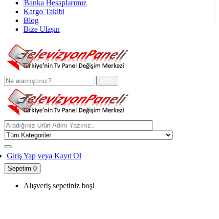
Banka Hesaplarımız
Kargo Takibi
Blog
Bize Ulaşın
ARA
Giriş Yap
veya Kayıt Ol
Sepetim
0
Alışveriş sepetiniz boş!