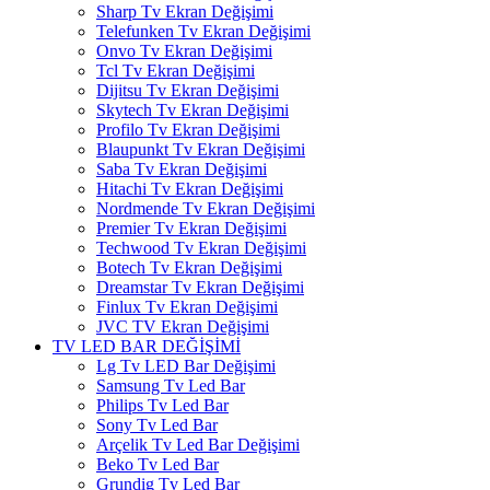
Sharp Tv Ekran Değişimi
Telefunken Tv Ekran Değişimi
Onvo Tv Ekran Değişimi
Tcl Tv Ekran Değişimi
Dijitsu Tv Ekran Değişimi
Skytech Tv Ekran Değişimi
Profilo Tv Ekran Değişimi
Blaupunkt Tv Ekran Değişimi
Saba Tv Ekran Değişimi
Hitachi Tv Ekran Değişimi
Nordmende Tv Ekran Değişimi
Premier Tv Ekran Değişimi
Techwood Tv Ekran Değişimi
Botech Tv Ekran Değişimi
Dreamstar Tv Ekran Değişimi
Finlux Tv Ekran Değişimi
JVC TV Ekran Değişimi
TV LED BAR DEĞİŞİMİ
Lg Tv LED Bar Değişimi
Samsung Tv Led Bar
Philips Tv Led Bar
Sony Tv Led Bar
Arçelik Tv Led Bar Değişimi
Beko Tv Led Bar
Grundig Tv Led Bar