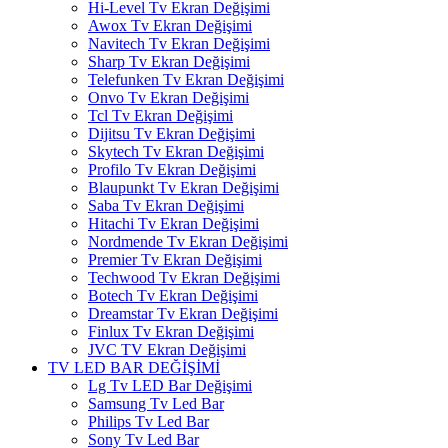
Hi-Level Tv Ekran Değişimi
Awox Tv Ekran Değişimi
Navitech Tv Ekran Değişimi
Sharp Tv Ekran Değişimi
Telefunken Tv Ekran Değişimi
Onvo Tv Ekran Değişimi
Tcl Tv Ekran Değişimi
Dijitsu Tv Ekran Değişimi
Skytech Tv Ekran Değişimi
Profilo Tv Ekran Değişimi
Blaupunkt Tv Ekran Değişimi
Saba Tv Ekran Değişimi
Hitachi Tv Ekran Değişimi
Nordmende Tv Ekran Değişimi
Premier Tv Ekran Değişimi
Techwood Tv Ekran Değişimi
Botech Tv Ekran Değişimi
Dreamstar Tv Ekran Değişimi
Finlux Tv Ekran Değişimi
JVC TV Ekran Değişimi
TV LED BAR DEĞİŞİMİ
Lg Tv LED Bar Değişimi
Samsung Tv Led Bar
Philips Tv Led Bar
Sony Tv Led Bar