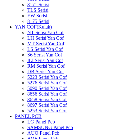
8171 Serisi
TLS Serisi
EW Serisi
8175 Serisi
YAN COF(Kulak)
NT Serisi Yan Cof
LH Serisi Yan Cof
MT Serisi Yan Cof
LS Serisi Yan Cof
S6 Serisi Yan Cof
ILI Serisi Yan Cof
RM Serisi Yan Cof
DB Serisi Yan Cof
5223 Serisi Yan Cof
5276 Serisi Yan Cof
5090 Serisi Yan Cof
8656 Serisi Yan Cof
8658 Serisi Yan Cof
8697 Serisi Yan Cof
5253 Serisi Yan Cof
PANEL PCB
LG Panel Pcb
SAMSUNG Panel Pcb
AUO Panel Pcb
BOE Panel Pcb