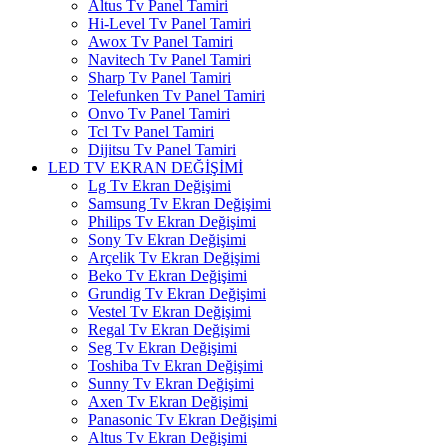
Altus Tv Panel Tamiri
Hi-Level Tv Panel Tamiri
Awox Tv Panel Tamiri
Navitech Tv Panel Tamiri
Sharp Tv Panel Tamiri
Telefunken Tv Panel Tamiri
Onvo Tv Panel Tamiri
Tcl Tv Panel Tamiri
Dijitsu Tv Panel Tamiri
LED TV EKRAN DEĞİŞİMİ
Lg Tv Ekran Değişimi
Samsung Tv Ekran Değişimi
Philips Tv Ekran Değişimi
Sony Tv Ekran Değişimi
Arçelik Tv Ekran Değişimi
Beko Tv Ekran Değişimi
Grundig Tv Ekran Değişimi
Vestel Tv Ekran Değişimi
Regal Tv Ekran Değişimi
Seg Tv Ekran Değişimi
Toshiba Tv Ekran Değişimi
Sunny Tv Ekran Değişimi
Axen Tv Ekran Değişimi
Panasonic Tv Ekran Değişimi
Altus Tv Ekran Değişimi