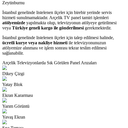
Zeytinburnu
İstanbul genelinde listelenen ilçeler için birebir yerinde servis
hizmeti sunulmamaktadır. Arçelik TV panel tamiri işlemleri
atölyemizde
yapılmakta olup, televizyonun atölyeye getirilmesi
veya
Türkiye geneli kargo ile gönderilmesi
gerekmektedir.
İstanbul genelinde listelenen ilçeler için talep edilmesi halinde,
ücretli kurye veya nakliye hizmeti
ile televizyonunuzun
atölyemize alınması ve işlem sonrası tekrar teslim edilmesi
sağlanabilir.
Arçelik Televizyonlarda Sık Görülen Panel Arızaları
Dikey Çizgi
Yatay Blok
Ekran Kararması
Yarım Görüntü
Yavaş Ekran
Sıvı Teması