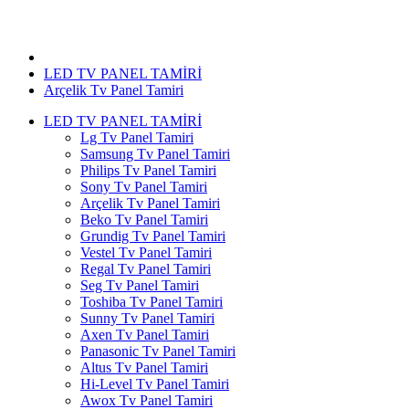
Arçelik Tv Panel Tamiri
LED TV PANEL TAMİRİ
Arçelik Tv Panel Tamiri
LED TV PANEL TAMİRİ
Lg Tv Panel Tamiri
Samsung Tv Panel Tamiri
Philips Tv Panel Tamiri
Sony Tv Panel Tamiri
Arçelik Tv Panel Tamiri
Beko Tv Panel Tamiri
Grundig Tv Panel Tamiri
Vestel Tv Panel Tamiri
Regal Tv Panel Tamiri
Seg Tv Panel Tamiri
Toshiba Tv Panel Tamiri
Sunny Tv Panel Tamiri
Axen Tv Panel Tamiri
Panasonic Tv Panel Tamiri
Altus Tv Panel Tamiri
Hi-Level Tv Panel Tamiri
Awox Tv Panel Tamiri