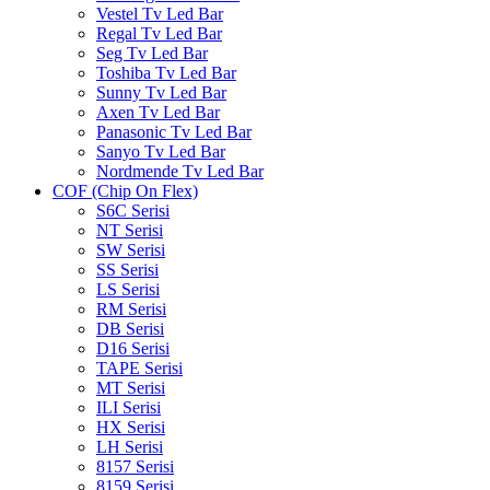
Vestel Tv Led Bar
Regal Tv Led Bar
Seg Tv Led Bar
Toshiba Tv Led Bar
Sunny Tv Led Bar
Axen Tv Led Bar
Panasonic Tv Led Bar
Sanyo Tv Led Bar
Nordmende Tv Led Bar
COF (Chip On Flex)
S6C Serisi
NT Serisi
SW Serisi
SS Serisi
LS Serisi
RM Serisi
DB Serisi
D16 Serisi
TAPE Serisi
MT Serisi
ILI Serisi
HX Serisi
LH Serisi
8157 Serisi
8159 Serisi