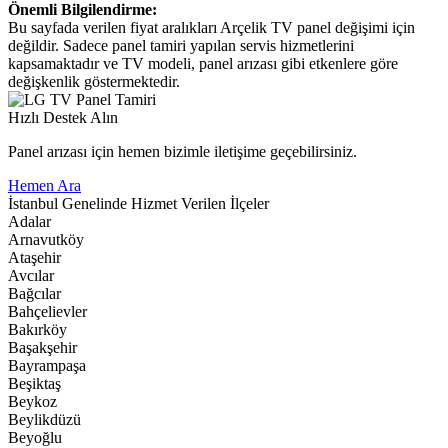
Önemli Bilgilendirme:
Bu sayfada verilen fiyat aralıkları Arçelik TV panel değişimi için
değildir. Sadece panel tamiri yapılan servis hizmetlerini
kapsamaktadır ve TV modeli, panel arızası gibi etkenlere göre
değişkenlik göstermektedir.
Hızlı Destek Alın
Panel arızası için hemen bizimle iletişime geçebilirsiniz.
Hemen Ara
İstanbul Genelinde Hizmet Verilen İlçeler
Adalar
Arnavutköy
Ataşehir
Avcılar
Bağcılar
Bahçelievler
Bakırköy
Başakşehir
Bayrampaşa
Beşiktaş
Beykoz
Beylikdüzü
Beyoğlu