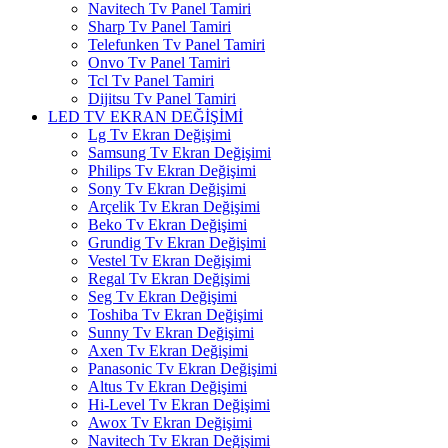
Navitech Tv Panel Tamiri
Sharp Tv Panel Tamiri
Telefunken Tv Panel Tamiri
Onvo Tv Panel Tamiri
Tcl Tv Panel Tamiri
Dijitsu Tv Panel Tamiri
LED TV EKRAN DEĞİŞİMİ
Lg Tv Ekran Değişimi
Samsung Tv Ekran Değişimi
Philips Tv Ekran Değişimi
Sony Tv Ekran Değişimi
Arçelik Tv Ekran Değişimi
Beko Tv Ekran Değişimi
Grundig Tv Ekran Değişimi
Vestel Tv Ekran Değişimi
Regal Tv Ekran Değişimi
Seg Tv Ekran Değişimi
Toshiba Tv Ekran Değişimi
Sunny Tv Ekran Değişimi
Axen Tv Ekran Değişimi
Panasonic Tv Ekran Değişimi
Altus Tv Ekran Değişimi
Hi-Level Tv Ekran Değişimi
Awox Tv Ekran Değişimi
Navitech Tv Ekran Değişimi