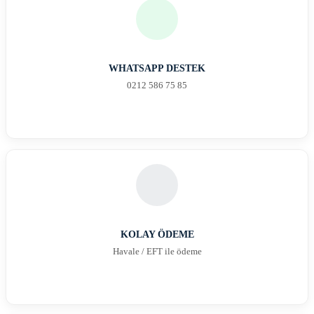
WHATSAPP DESTEK
0212 586 75 85
KOLAY ÖDEME
Havale / EFT ile ödeme