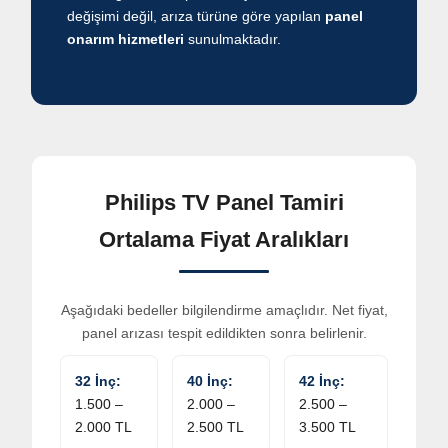
değişimi değil, arıza türüne göre yapılan
panel
onarım hizmetleri
sunulmaktadır.
Philips TV Panel Tamiri
Ortalama Fiyat Aralıkları
Aşağıdaki bedeller bilgilendirme amaçlıdır. Net fiyat,
panel arızası tespit edildikten sonra belirlenir.
32 İnç:
40 İnç:
42 İnç:
1.500 –
2.000 –
2.500 –
2.000 TL
2.500 TL
3.500 TL