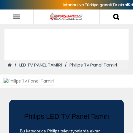
✖
ℹ️ İstanbul ve Türkiye geneli TV ekran değişimi
Philips Tv Panel Tamiri
LED TV PANEL TAMİRİ
Philips Tv Panel Tamiri
Philips LED TV Panel Tamiri
Bu kategoride Philips televizyonlarda ekran