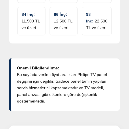
84 İnç:
86 İnç:
98
11.500 TL
12.500 TL
İnç:
22.500
ve üzeri
ve üzeri
TL ve üzeri
Önemli Bilgilendirme:
Bu sayfada verilen fiyat aralıkları Philips TV panel
değişimi için değildir. Sadece panel tamiri yapılan
servis hizmetlerini kapsamaktadır ve TV modeli,
panel arızası gibi etkenlere göre değişkenlik
göstermektedir.