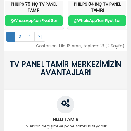
PHILIPS 75 İNÇ TV PANEL
PHILIPS 84 İNÇ TV PANEL
TAMİRİ
TAMİRİ
WhatsApp’tan Fiyat Sor
WhatsApp’tan Fiyat Sor
1
2
>
>|
Gösterilen: 1 ile 16 arası, toplam: 18 (2 Sayfa)
TV PANEL TAMİR MERKEZİMİZİN
AVANTAJLARI
HIZLI TAMİR
TV ekran değişimi ve panel tamiri hızlı yapılır