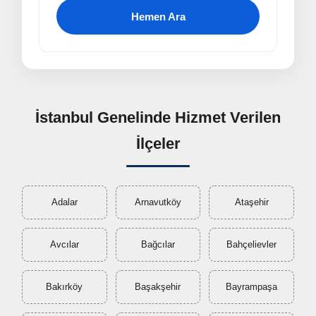
Hemen Ara
İstanbul Genelinde Hizmet Verilen
İlçeler
Adalar
Arnavutköy
Ataşehir
Avcılar
Bağcılar
Bahçelievler
Bakırköy
Başakşehir
Bayrampaşa