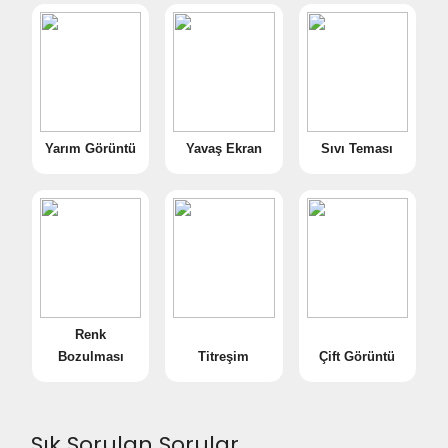
Yarım Görüntü
Yavaş Ekran
Sıvı Teması
Renk
Bozulması
Titreşim
Çift Görüntü
Sık Sorulan Sorular