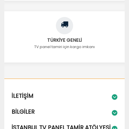
TÜRKİYE GENELİ
TV panel tamiri için kargo imkanı
İLETIŞIM
BILGILER
İSTANBUL TV PANEL TAMIR ATÖLYESI