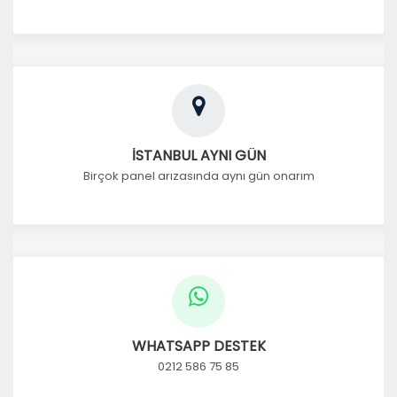
İSTANBUL AYNI GÜN
Birçok panel arızasında aynı gün onarım
WHATSAPP DESTEK
0212 586 75 85