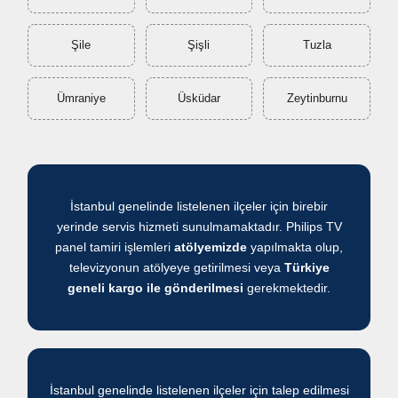
Şile
Şişli
Tuzla
Ümraniye
Üsküdar
Zeytinburnu
İstanbul genelinde listelenen ilçeler için birebir
yerinde servis hizmeti sunulmamaktadır. Philips TV
panel tamiri işlemleri
atölyemizde
yapılmakta olup,
televizyonun atölyeye getirilmesi veya
Türkiye
geneli kargo ile gönderilmesi
gerekmektedir.
İstanbul genelinde listelenen ilçeler için talep edilmesi