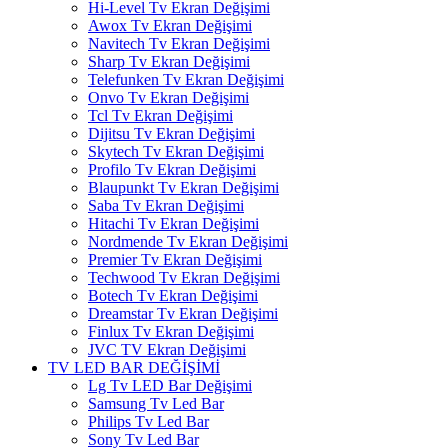
Hi-Level Tv Ekran Değişimi
Awox Tv Ekran Değişimi
Navitech Tv Ekran Değişimi
Sharp Tv Ekran Değişimi
Telefunken Tv Ekran Değişimi
Onvo Tv Ekran Değişimi
Tcl Tv Ekran Değişimi
Dijitsu Tv Ekran Değişimi
Skytech Tv Ekran Değişimi
Profilo Tv Ekran Değişimi
Blaupunkt Tv Ekran Değişimi
Saba Tv Ekran Değişimi
Hitachi Tv Ekran Değişimi
Nordmende Tv Ekran Değişimi
Premier Tv Ekran Değişimi
Techwood Tv Ekran Değişimi
Botech Tv Ekran Değişimi
Dreamstar Tv Ekran Değişimi
Finlux Tv Ekran Değişimi
JVC TV Ekran Değişimi
TV LED BAR DEĞİŞİMİ
Lg Tv LED Bar Değişimi
Samsung Tv Led Bar
Philips Tv Led Bar
Sony Tv Led Bar