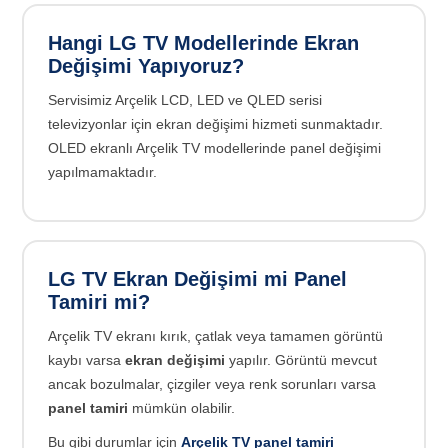
Hangi LG TV Modellerinde Ekran
Değişimi Yapıyoruz?
Servisimiz Arçelik LCD, LED ve QLED serisi
televizyonlar için ekran değişimi hizmeti sunmaktadır.
OLED ekranlı Arçelik TV modellerinde panel değişimi
yapılmamaktadır.
LG TV Ekran Değişimi mi Panel
Tamiri mi?
Arçelik TV ekranı kırık, çatlak veya tamamen görüntü
kaybı varsa
ekran değişimi
yapılır. Görüntü mevcut
ancak bozulmalar, çizgiler veya renk sorunları varsa
panel tamiri
mümkün olabilir.
Bu gibi durumlar için
Arçelik TV panel tamiri