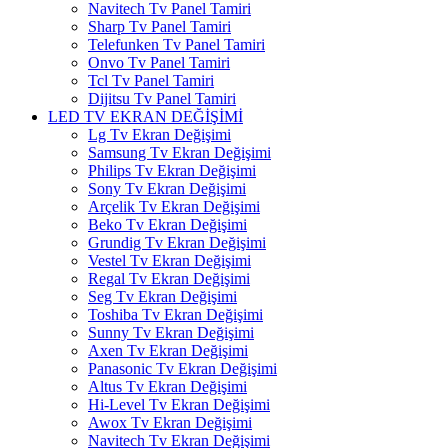
Navitech Tv Panel Tamiri
Sharp Tv Panel Tamiri
Telefunken Tv Panel Tamiri
Onvo Tv Panel Tamiri
Tcl Tv Panel Tamiri
Dijitsu Tv Panel Tamiri
LED TV EKRAN DEĞİŞİMİ
Lg Tv Ekran Değişimi
Samsung Tv Ekran Değişimi
Philips Tv Ekran Değişimi
Sony Tv Ekran Değişimi
Arçelik Tv Ekran Değişimi
Beko Tv Ekran Değişimi
Grundig Tv Ekran Değişimi
Vestel Tv Ekran Değişimi
Regal Tv Ekran Değişimi
Seg Tv Ekran Değişimi
Toshiba Tv Ekran Değişimi
Sunny Tv Ekran Değişimi
Axen Tv Ekran Değişimi
Panasonic Tv Ekran Değişimi
Altus Tv Ekran Değişimi
Hi-Level Tv Ekran Değişimi
Awox Tv Ekran Değişimi
Navitech Tv Ekran Değişimi