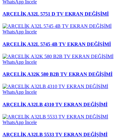
WhatsApp
İncele
ARÇELİK A32L 5751 D TV EKRAN DEĞİŞİMİ
WhatsApp
İncele
ARÇELİK A32L 5745 4B TV EKRAN DEĞİŞİMİ
WhatsApp
İncele
ARÇELİK A32K 580 B2B TV EKRAN DEĞİŞİMİ
WhatsApp
İncele
ARÇELİK A32LB 4310 TV EKRAN DEĞİŞİMİ
WhatsApp
İncele
ARÇELİK A32LB 5533 TV EKRAN DEĞİŞİMİ