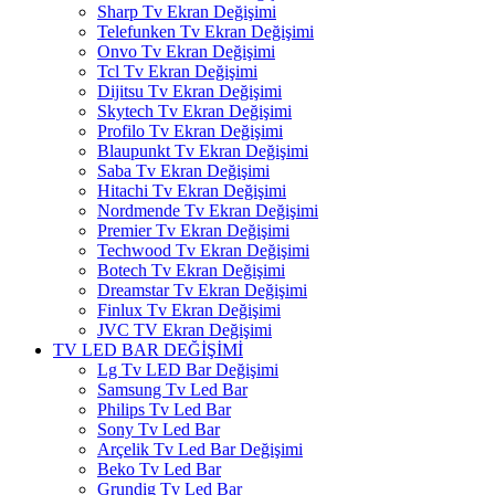
Sharp Tv Ekran Değişimi
Telefunken Tv Ekran Değişimi
Onvo Tv Ekran Değişimi
Tcl Tv Ekran Değişimi
Dijitsu Tv Ekran Değişimi
Skytech Tv Ekran Değişimi
Profilo Tv Ekran Değişimi
Blaupunkt Tv Ekran Değişimi
Saba Tv Ekran Değişimi
Hitachi Tv Ekran Değişimi
Nordmende Tv Ekran Değişimi
Premier Tv Ekran Değişimi
Techwood Tv Ekran Değişimi
Botech Tv Ekran Değişimi
Dreamstar Tv Ekran Değişimi
Finlux Tv Ekran Değişimi
JVC TV Ekran Değişimi
TV LED BAR DEĞİŞİMİ
Lg Tv LED Bar Değişimi
Samsung Tv Led Bar
Philips Tv Led Bar
Sony Tv Led Bar
Arçelik Tv Led Bar Değişimi
Beko Tv Led Bar
Grundig Tv Led Bar