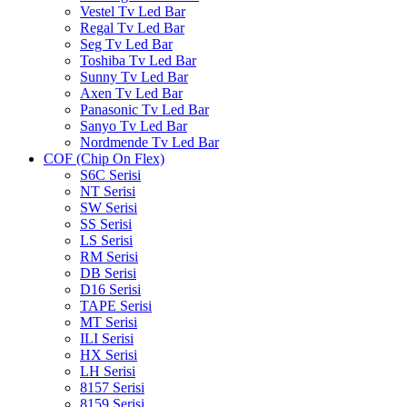
Vestel Tv Led Bar
Regal Tv Led Bar
Seg Tv Led Bar
Toshiba Tv Led Bar
Sunny Tv Led Bar
Axen Tv Led Bar
Panasonic Tv Led Bar
Sanyo Tv Led Bar
Nordmende Tv Led Bar
COF (Chip On Flex)
S6C Serisi
NT Serisi
SW Serisi
SS Serisi
LS Serisi
RM Serisi
DB Serisi
D16 Serisi
TAPE Serisi
MT Serisi
ILI Serisi
HX Serisi
LH Serisi
8157 Serisi
8159 Serisi