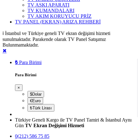
TV ASKI APARATI
TV KUMANDALARI
TV AKIM KORUYUCU PRİZ
TV PANEL (EKRAN) ARIZA REHBERİ
ℹ️ İstanbul ve Türkiye geneli TV ekran değişimi hizmeti
sunulmaktadır. Parakende olarak TV Panel Satışımız
Bulunmamaktadır.
✖
₺
Para Birimi
Para Birimi
×
$Dolar
€Euro
₺Türk Lirası
Türkiye Geneli Kargo ile TV Panel Tamiri & İstanbul Aynı
Gün
TV Ekran Değişimi Hizmeti
0(212) 586 75 85