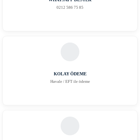
0212 586 75 85
KOLAY ÖDEME
Havale / EFT ile ödeme