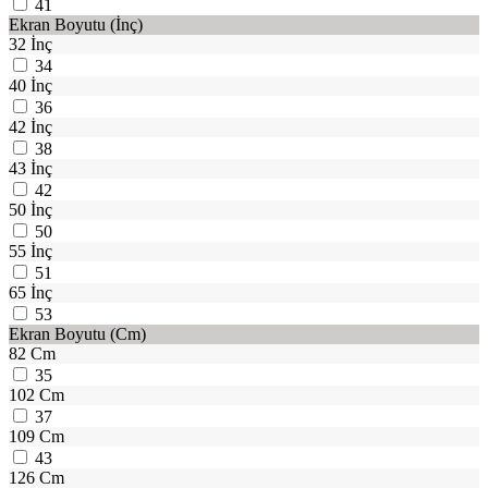
41
Ekran Boyutu (İnç)
32 İnç
34
40 İnç
36
42 İnç
38
43 İnç
42
50 İnç
50
55 İnç
51
65 İnç
53
Ekran Boyutu (Cm)
82 Cm
35
102 Cm
37
109 Cm
43
126 Cm