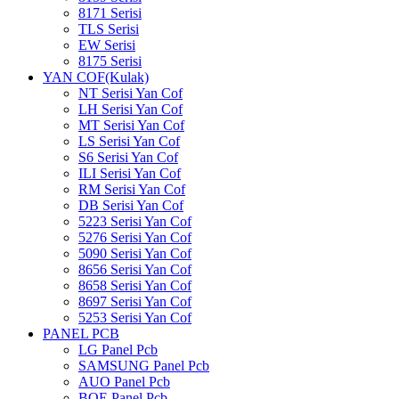
8171 Serisi
TLS Serisi
EW Serisi
8175 Serisi
YAN COF(Kulak)
NT Serisi Yan Cof
LH Serisi Yan Cof
MT Serisi Yan Cof
LS Serisi Yan Cof
S6 Serisi Yan Cof
ILI Serisi Yan Cof
RM Serisi Yan Cof
DB Serisi Yan Cof
5223 Serisi Yan Cof
5276 Serisi Yan Cof
5090 Serisi Yan Cof
8656 Serisi Yan Cof
8658 Serisi Yan Cof
8697 Serisi Yan Cof
5253 Serisi Yan Cof
PANEL PCB
LG Panel Pcb
SAMSUNG Panel Pcb
AUO Panel Pcb
BOE Panel Pcb