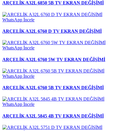
ARÇELİK A32L 6850 5B TV EKRAN DEĞİŞİMİ
WhatsApp
İncele
ARÇELİK A32L 6760 D TV EKRAN DEĞİŞİMİ
WhatsApp
İncele
ARÇELİK A32L 6760 5W TV EKRAN DEĞİŞİMİ
WhatsApp
İncele
ARÇELİK A32L 6760 5B TV EKRAN DEĞİŞİMİ
WhatsApp
İncele
ARÇELİK A32L 5845 4B TV EKRAN DEĞİŞİMİ