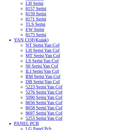
LH Serisi
8157 Serisi
8159 Serisi
8171 Serisi
TLS Serisi
EW Serisi
8175 Serisi
YAN COF(Kulak)
NT Serisi Yan Cof
LH Serisi Yan Cof
MT Serisi Yan Cof
LS Serisi Yan Cof
S6 Serisi Yan Cof
ILI Serisi Yan Cof
RM Serisi Yan Cof
DB Serisi Yan Cof
5223 Serisi Yan Cof
5276 Serisi Yan Cof
5090 Serisi Yan Cof
8656 Serisi Yan Cof
8658 Serisi Yan Cof
8697 Serisi Yan Cof
5253 Serisi Yan Cof
PANEL PCB
LG Panel Pcb