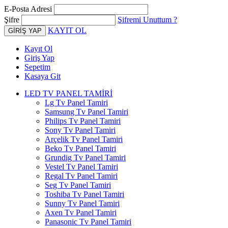
E-Posta Adresi
Şifre
Şifremi Unuttum ?
KAYIT OL
Kayıt Ol
Giriş Yap
Sepetim
Kasaya Git
LED TV PANEL TAMİRİ
Lg Tv Panel Tamiri
Samsung Tv Panel Tamiri
Philips Tv Panel Tamiri
Sony Tv Panel Tamiri
Arçelik Tv Panel Tamiri
Beko Tv Panel Tamiri
Grundig Tv Panel Tamiri
Vestel Tv Panel Tamiri
Regal Tv Panel Tamiri
Seg Tv Panel Tamiri
Toshiba Tv Panel Tamiri
Sunny Tv Panel Tamiri
Axen Tv Panel Tamiri
Panasonic Tv Panel Tamiri