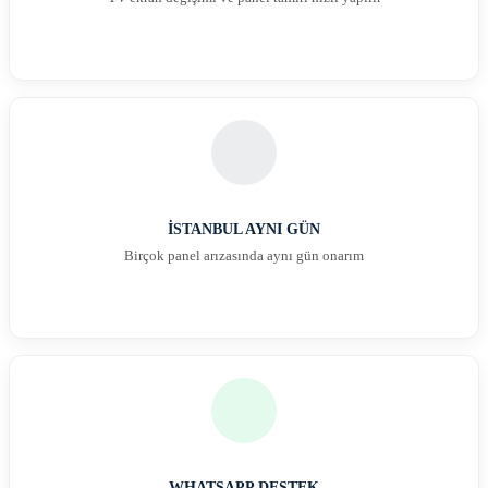
İSTANBUL AYNI GÜN
Birçok panel arızasında aynı gün onarım
WHATSAPP DESTEK