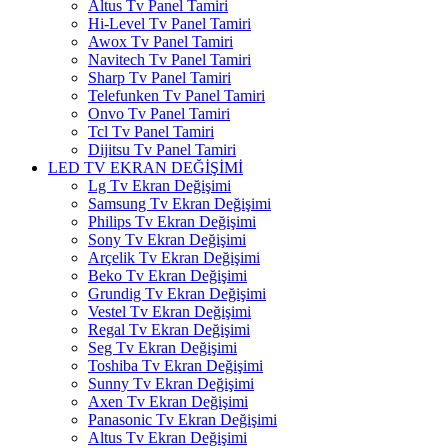
Altus Tv Panel Tamiri
Hi-Level Tv Panel Tamiri
Awox Tv Panel Tamiri
Navitech Tv Panel Tamiri
Sharp Tv Panel Tamiri
Telefunken Tv Panel Tamiri
Onvo Tv Panel Tamiri
Tcl Tv Panel Tamiri
Dijitsu Tv Panel Tamiri
LED TV EKRAN DEĞİŞİMİ
Lg Tv Ekran Değişimi
Samsung Tv Ekran Değişimi
Philips Tv Ekran Değişimi
Sony Tv Ekran Değişimi
Arçelik Tv Ekran Değişimi
Beko Tv Ekran Değişimi
Grundig Tv Ekran Değişimi
Vestel Tv Ekran Değişimi
Regal Tv Ekran Değişimi
Seg Tv Ekran Değişimi
Toshiba Tv Ekran Değişimi
Sunny Tv Ekran Değişimi
Axen Tv Ekran Değişimi
Panasonic Tv Ekran Değişimi
Altus Tv Ekran Değişimi