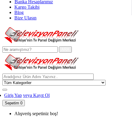
Banka Hesaplarımız
Kargo Takibi
Blog
Bize Ulaşın
ARA
Giriş Yap
veya Kayıt Ol
Sepetim
0
Alışveriş sepetiniz boş!