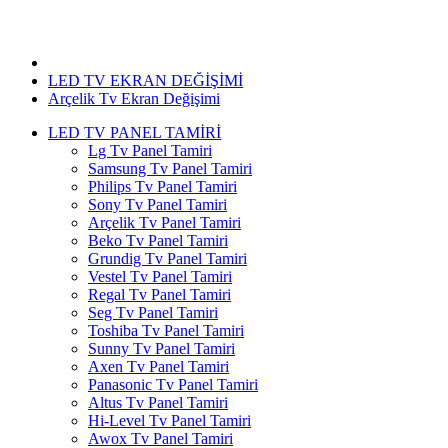
Arçelik Tv Ekran Değişimi
LED TV EKRAN DEĞİŞİMİ
Arçelik Tv Ekran Değişimi
LED TV PANEL TAMİRİ
Lg Tv Panel Tamiri
Samsung Tv Panel Tamiri
Philips Tv Panel Tamiri
Sony Tv Panel Tamiri
Arçelik Tv Panel Tamiri
Beko Tv Panel Tamiri
Grundig Tv Panel Tamiri
Vestel Tv Panel Tamiri
Regal Tv Panel Tamiri
Seg Tv Panel Tamiri
Toshiba Tv Panel Tamiri
Sunny Tv Panel Tamiri
Axen Tv Panel Tamiri
Panasonic Tv Panel Tamiri
Altus Tv Panel Tamiri
Hi-Level Tv Panel Tamiri
Awox Tv Panel Tamiri