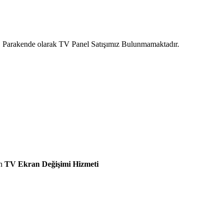
ır. Parakende olarak TV Panel Satışımız Bulunmamaktadır.
n
TV Ekran Değişimi Hizmeti