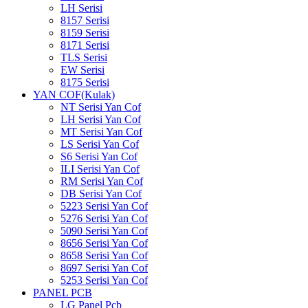
LH Serisi
8157 Serisi
8159 Serisi
8171 Serisi
TLS Serisi
EW Serisi
8175 Serisi
YAN COF(Kulak)
NT Serisi Yan Cof
LH Serisi Yan Cof
MT Serisi Yan Cof
LS Serisi Yan Cof
S6 Serisi Yan Cof
ILI Serisi Yan Cof
RM Serisi Yan Cof
DB Serisi Yan Cof
5223 Serisi Yan Cof
5276 Serisi Yan Cof
5090 Serisi Yan Cof
8656 Serisi Yan Cof
8658 Serisi Yan Cof
8697 Serisi Yan Cof
5253 Serisi Yan Cof
PANEL PCB
LG Panel Pcb