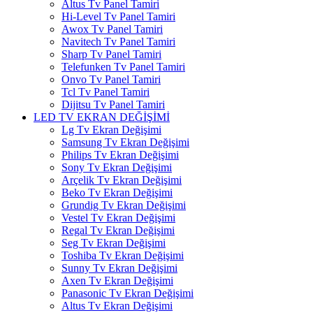
Altus Tv Panel Tamiri
Hi-Level Tv Panel Tamiri
Awox Tv Panel Tamiri
Navitech Tv Panel Tamiri
Sharp Tv Panel Tamiri
Telefunken Tv Panel Tamiri
Onvo Tv Panel Tamiri
Tcl Tv Panel Tamiri
Dijitsu Tv Panel Tamiri
LED TV EKRAN DEĞİŞİMİ
Lg Tv Ekran Değişimi
Samsung Tv Ekran Değişimi
Philips Tv Ekran Değişimi
Sony Tv Ekran Değişimi
Arçelik Tv Ekran Değişimi
Beko Tv Ekran Değişimi
Grundig Tv Ekran Değişimi
Vestel Tv Ekran Değişimi
Regal Tv Ekran Değişimi
Seg Tv Ekran Değişimi
Toshiba Tv Ekran Değişimi
Sunny Tv Ekran Değişimi
Axen Tv Ekran Değişimi
Panasonic Tv Ekran Değişimi
Altus Tv Ekran Değişimi