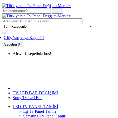
ARA
Giriş Yap
veya Kayıt Ol
Sepetim
0
Alışveriş sepetiniz boş!
Sony Tv Led Bar
TV LED BAR DEĞİŞİMİ
Sony Tv Led Bar
LED TV PANEL TAMİRİ
Lg Tv Panel Tamiri
Samsung Tv Panel Tamiri