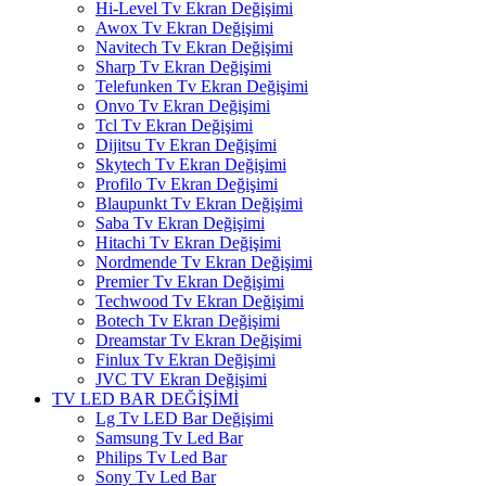
Hi-Level Tv Ekran Değişimi
Awox Tv Ekran Değişimi
Navitech Tv Ekran Değişimi
Sharp Tv Ekran Değişimi
Telefunken Tv Ekran Değişimi
Onvo Tv Ekran Değişimi
Tcl Tv Ekran Değişimi
Dijitsu Tv Ekran Değişimi
Skytech Tv Ekran Değişimi
Profilo Tv Ekran Değişimi
Blaupunkt Tv Ekran Değişimi
Saba Tv Ekran Değişimi
Hitachi Tv Ekran Değişimi
Nordmende Tv Ekran Değişimi
Premier Tv Ekran Değişimi
Techwood Tv Ekran Değişimi
Botech Tv Ekran Değişimi
Dreamstar Tv Ekran Değişimi
Finlux Tv Ekran Değişimi
JVC TV Ekran Değişimi
TV LED BAR DEĞİŞİMİ
Lg Tv LED Bar Değişimi
Samsung Tv Led Bar
Philips Tv Led Bar
Sony Tv Led Bar