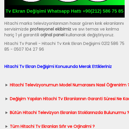
Hitachi marka televizyonlarınızın hasar gören kırık ekranlarını
servisimizde
profesyonel ekibimiz
ve sıvı temas ve kırılma
hariç 1 yıl garantili
orjinal panel
kullanarak değiştiriyoruz.
Hitachi Tv Paneli - Hitachi Tv Kırık Ekran Değişimi 0212 586 75
85 - 0507 104 27 96
Hitachi Tv Ekran Değişimi Konusunda Merak Ettikleriniz
Hitachi Televizyonumun Model Numarasını Nasıl Öğrenirim 
Değişim Yapılan Hitachi Tv Ekranlarının Garanti Süresi Ne Ka
Bütün Hitachi Televizyon Ekranları Stoklarınızda Bulunurmu 
Tüm Hitachi Tv Ekranları Sıfır ve Orjinalmi ?