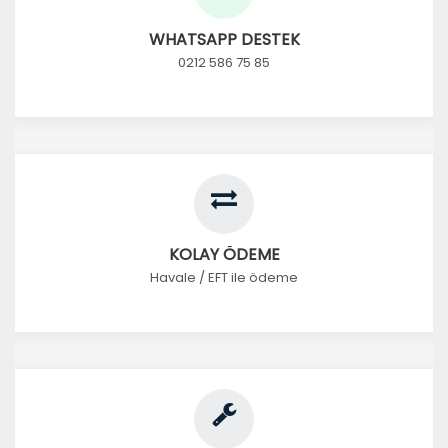
WHATSAPP DESTEK
0212 586 75 85
KOLAY ÖDEME
Havale / EFT ile ödeme