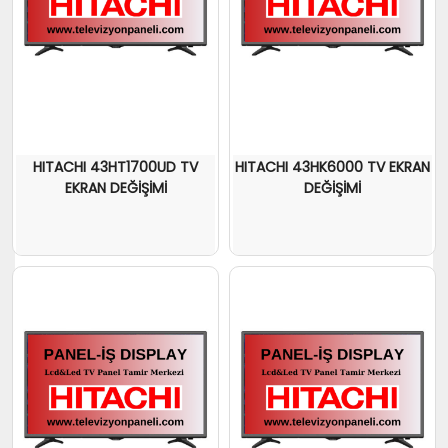
HITACHI 43HT1700UD TV
HITACHI 43HK6000 TV EKRAN
EKRAN DEĞİŞİMİ
DEĞİŞİMİ