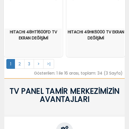
HITACHI 48HT1600FD TV
HITACHI 49HK6000 TV EKRAN
EKRAN DEĞİŞİMİ
DEĞİŞİMİ
1
2
3
>
>|
Gösterilen: 1 ile 16 arası, toplam: 34 (3 Sayfa)
TV PANEL TAMİR MERKEZİMİZİN
AVANTAJLARI