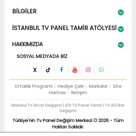
BILGILER
İSTANBUL TV PANEL TAMIR ATÖLYESI
HAKKIMIZDA
SOSYAL MEDYADA BIZ
X
Ortaklık Programı
Hediye Çeki
Markalar
Site
Haritası
İletişim
İstanbul TV Ekran Değişimi | LED TV Panel Tamiri | TV LED Bar
Değişimi
Türkiye'nin Tv Panel Değişim Merkezi © 2026 - Tüm
Hakları Saklıdır.