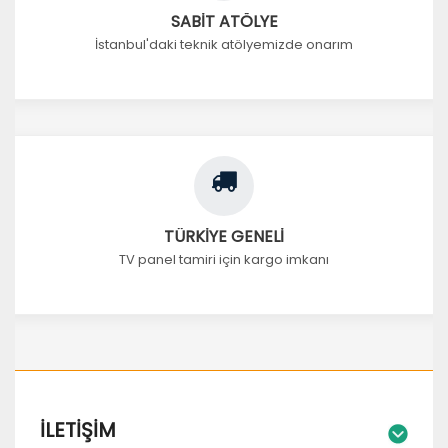
SABİT ATÖLYE
İstanbul'daki teknik atölyemizde onarım
TÜRKİYE GENELİ
TV panel tamiri için kargo imkanı
İLETIŞIM