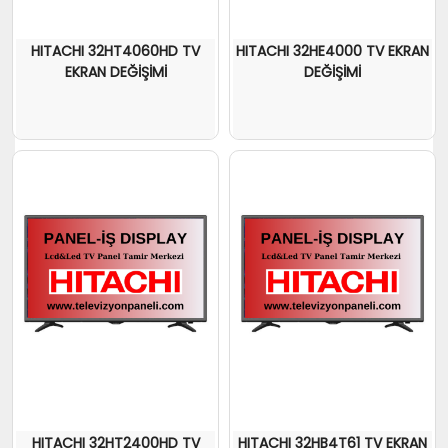
HITACHI 32HT4060HD TV
HITACHI 32HE4000 TV EKRAN
EKRAN DEĞİŞİMİ
DEĞİŞİMİ
HITACHI 32HT2400HD TV
HITACHI 32HB4T61 TV EKRAN