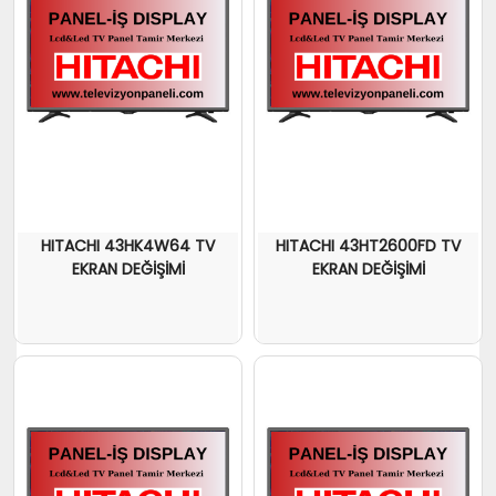
HITACHI 43HK4W64 TV
HITACHI 43HT2600FD TV
EKRAN DEĞİŞİMİ
EKRAN DEĞİŞİMİ