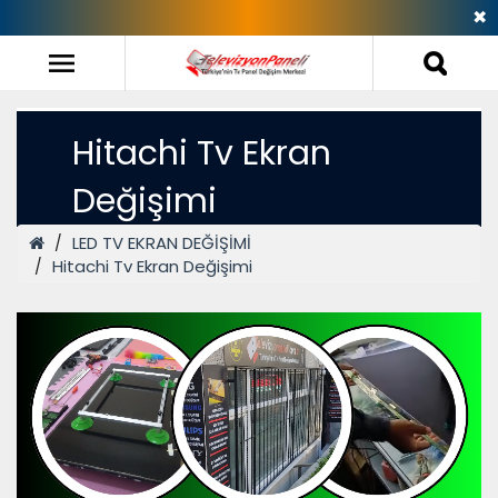
✖
Hitachi Tv Ekran
Değişimi
LED TV EKRAN DEĞİŞİMİ
Hitachi Tv Ekran Değişimi