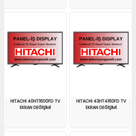
HITACHI 40HT1600FD TV
HITACHI 43HT4160FD TV
EKRAN DEĞİŞİMİ
EKRAN DEĞİŞİMİ