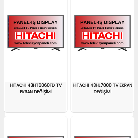
HITACHI 43HT6060FD TV
HITACHI 43HL7000 TV EKRAN
EKRAN DEĞİŞİMİ
DEĞİŞİMİ