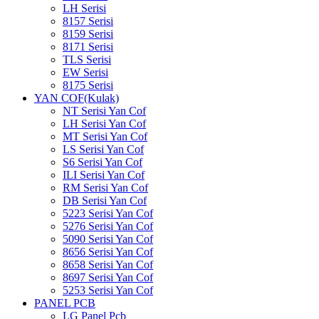
LH Serisi
8157 Serisi
8159 Serisi
8171 Serisi
TLS Serisi
EW Serisi
8175 Serisi
YAN COF(Kulak)
NT Serisi Yan Cof
LH Serisi Yan Cof
MT Serisi Yan Cof
LS Serisi Yan Cof
S6 Serisi Yan Cof
ILI Serisi Yan Cof
RM Serisi Yan Cof
DB Serisi Yan Cof
5223 Serisi Yan Cof
5276 Serisi Yan Cof
5090 Serisi Yan Cof
8656 Serisi Yan Cof
8658 Serisi Yan Cof
8697 Serisi Yan Cof
5253 Serisi Yan Cof
PANEL PCB
LG Panel Pcb