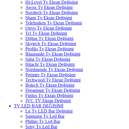
Hi-Level Tv Ekran Değişimi
Awox Tv Ekran Değişimi
Navitech Tv Ekran Değişimi
Sharp Tv Ekran Değişimi
Telefunken Tv Ekran Değişimi
Onvo Tv Ekran Değişimi
Tcl Tv Ekran Değişimi
Dijitsu Tv Ekran Değişimi
Skytech Tv Ekran Değişimi
Profilo Tv Ekran Değişimi
Blaupunkt Tv Ekran Değişimi
Saba Tv Ekran Değişimi
Hitachi Tv Ekran Değişimi
Nordmende Tv Ekran Değişimi
Premier Tv Ekran Değişimi
Techwood Tv Ekran Değişimi
Botech Tv Ekran Değişimi
Dreamstar Tv Ekran Değişimi
Finlux Tv Ekran Değişimi
JVC TV Ekran Değişimi
TV LED BAR DEĞİŞİMİ
Lg Tv LED Bar Değişimi
Samsung Tv Led Bar
Philips Tv Led Bar
Sony Tv Led Bar