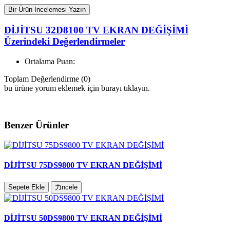
Bir Ürün İncelemesi Yazın
DİJİTSU 32D8100 TV EKRAN DEĞİŞİMİ
Üzerindeki Değerlendirmeler
Ortalama Puan:
Toplam Değerlendirme (0)
bu ürüne yorum eklemek için burayı tıklayın.
Benzer Ürünler
DİJİTSU 75DS9800 TV EKRAN DEĞİŞİMİ
Sepete Ekle
力ncele
DİJİTSU 50DS9800 TV EKRAN DEĞİŞİMİ