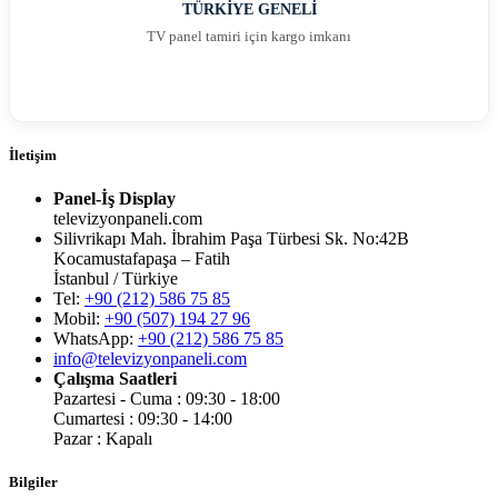
TÜRKİYE GENELİ
TV panel tamiri için kargo imkanı
İletişim
Panel-İş Display
televizyonpaneli.com
Silivrikapı Mah. İbrahim Paşa Türbesi Sk. No:42B
Kocamustafapaşa – Fatih
İstanbul / Türkiye
Tel:
+90 (212) 586 75 85
Mobil:
+90 (507) 194 27 96
WhatsApp:
+90 (212) 586 75 85
info@televizyonpaneli.com
Çalışma Saatleri
Pazartesi - Cuma : 09:30 - 18:00
Cumartesi : 09:30 - 14:00
Pazar : Kapalı
Bilgiler