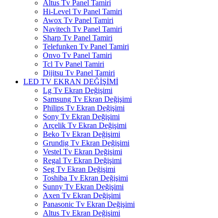
Altus Tv Panel Tamiri
Hi-Level Tv Panel Tamiri
Awox Tv Panel Tamiri
Navitech Tv Panel Tamiri
Sharp Tv Panel Tamiri
Telefunken Tv Panel Tamiri
Onvo Tv Panel Tamiri
Tcl Tv Panel Tamiri
Dijitsu Tv Panel Tamiri
LED TV EKRAN DEĞİŞİMİ
Lg Tv Ekran Değişimi
Samsung Tv Ekran Değişimi
Philips Tv Ekran Değişimi
Sony Tv Ekran Değişimi
Arçelik Tv Ekran Değişimi
Beko Tv Ekran Değişimi
Grundig Tv Ekran Değişimi
Vestel Tv Ekran Değişimi
Regal Tv Ekran Değişimi
Seg Tv Ekran Değişimi
Toshiba Tv Ekran Değişimi
Sunny Tv Ekran Değişimi
Axen Tv Ekran Değişimi
Panasonic Tv Ekran Değişimi
Altus Tv Ekran Değişimi