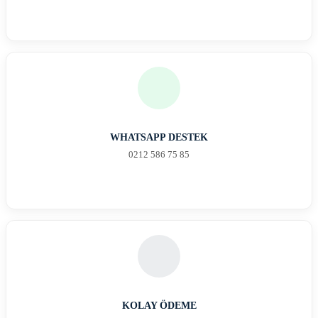
WHATSAPP DESTEK
0212 586 75 85
KOLAY ÖDEME