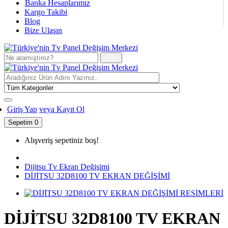
Banka Hesaplarımız
Kargo Takibi
Blog
Bize Ulaşın
ARA
Giriş Yap
veya Kayıt Ol
Sepetim
0
Alışveriş sepetiniz boş!
Dijitsu Tv Ekran Değişimi
DİJİTSU 32D8100 TV EKRAN DEĞİŞİMİ
DİJİTSU 32D8100 TV EKRAN