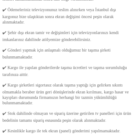
✔️ Ödemeleriniz televizyonunuz teslim alınırken veya İstanbul dışı
kargonuz bize ulaştıktan sonra ekran değişimi öncesi peşin olarak
alınmaktadır.
✔️ Şehir dışı ekran tamir ve değişimleri için televizyonlarınızı kendi
imkanlarınız dahilinde atölyemize gönderebilirsiniz.
✔️ Gönderi yapmak için anlaşmalı olduğumuz bir taşıma şirketi
bulunmamaktadır.
✔️ Kargo ile yapılan gönderilerde taşıma ücretleri ve taşıma sorumluluğu
tarafınıza aittir.
✔️ Kargo şirketleri sigortasız olarak taşıma yaptığı için gelirken sıkıntı
olmamakla beraber ürün geri dönüşlerinde ekran kırılması, kargo hasar ve
kayıpları durumunda firmamızın herhangi bir tazmin yükümlülüğü
bulunmamaktadır.
✔️ Stok dahilinde olmayan ve sipariş üzerine getirilen tv panelleri için ürün
bedelinin tamamı sipariş esnasında peşin olarak alınmaktadır.
✔️ Kesinlikle kargo ile tek ekran (panel) gönderimi yapılmamaktadır.