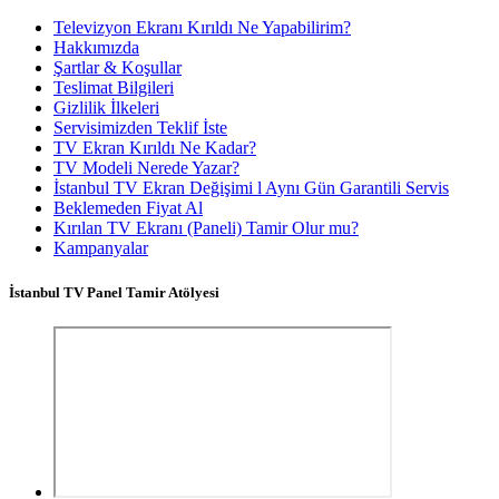
Televizyon Ekranı Kırıldı Ne Yapabilirim?
Hakkımızda
Şartlar & Koşullar
Teslimat Bilgileri
Gizlilik İlkeleri
Servisimizden Teklif İste
TV Ekran Kırıldı Ne Kadar?
TV Modeli Nerede Yazar?
İstanbul TV Ekran Değişimi l Aynı Gün Garantili Servis
Beklemeden Fiyat Al
Kırılan TV Ekranı (Paneli) Tamir Olur mu?
Kampanyalar
İstanbul TV Panel Tamir Atölyesi