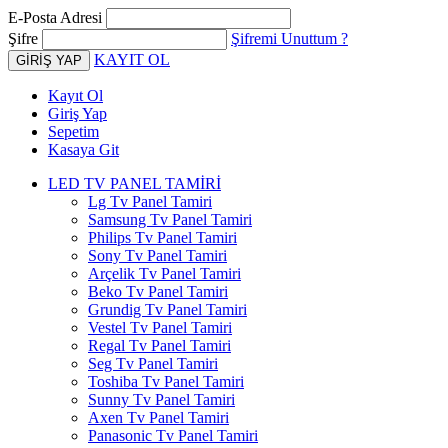
E-Posta Adresi
Şifre
Şifremi Unuttum ?
KAYIT OL
Kayıt Ol
Giriş Yap
Sepetim
Kasaya Git
LED TV PANEL TAMİRİ
Lg Tv Panel Tamiri
Samsung Tv Panel Tamiri
Philips Tv Panel Tamiri
Sony Tv Panel Tamiri
Arçelik Tv Panel Tamiri
Beko Tv Panel Tamiri
Grundig Tv Panel Tamiri
Vestel Tv Panel Tamiri
Regal Tv Panel Tamiri
Seg Tv Panel Tamiri
Toshiba Tv Panel Tamiri
Sunny Tv Panel Tamiri
Axen Tv Panel Tamiri
Panasonic Tv Panel Tamiri