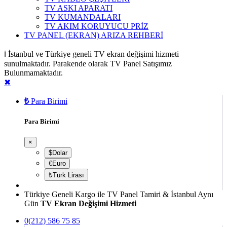
TV ASKI APARATI
TV KUMANDALARI
TV AKIM KORUYUCU PRİZ
TV PANEL (EKRAN) ARIZA REHBERİ
ℹ️ İstanbul ve Türkiye geneli TV ekran değişimi hizmeti
sunulmaktadır. Parakende olarak TV Panel Satışımız
Bulunmamaktadır.
✖
₺
Para Birimi
Para Birimi
×
$Dolar
€Euro
₺Türk Lirası
Türkiye Geneli Kargo ile TV Panel Tamiri & İstanbul Aynı
Gün
TV Ekran Değişimi Hizmeti
0(212) 586 75 85