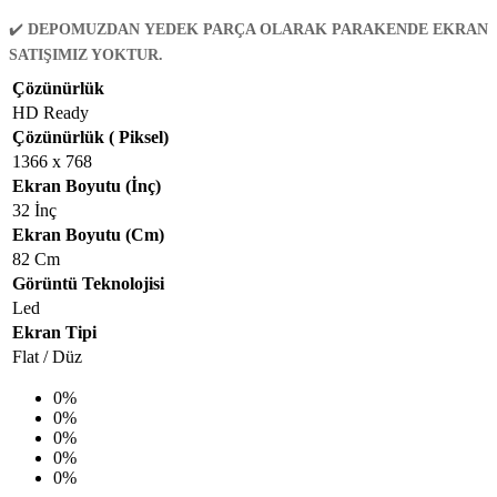
✔️
DEPOMUZDAN
YEDEK PARÇA OLARAK PARAKENDE EKRAN
SATIŞIMIZ YOKTUR.
Çözünürlük
HD Ready
Çözünürlük ( Piksel)
1366 x 768
Ekran Boyutu (İnç)
32 İnç
Ekran Boyutu (Cm)
82 Cm
Görüntü Teknolojisi
Led
Ekran Tipi
Flat / Düz
0%
0%
0%
0%
0%