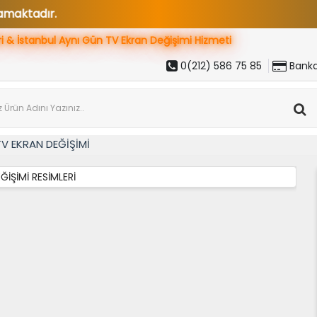
r.
ri & İstanbul Aynı Gün
TV Ekran Değişimi Hizmeti
0(212) 586 75 85
Banka
V EKRAN DEĞİŞİMİ