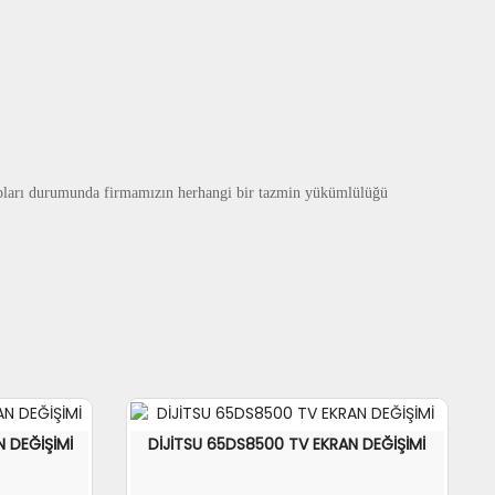
kayıpları durumunda firmamızın herhangi bir tazmin yükümlülüğü
 DEĞİŞİMİ
DİJİTSU 65DS8500 TV EKRAN DEĞİŞİMİ