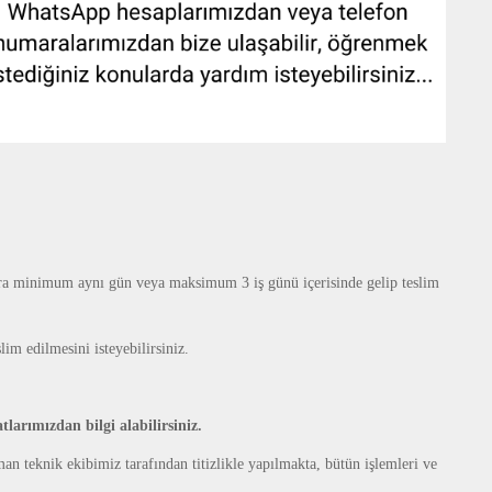
nra
minimum aynı gün veya maksimum 3 iş günü içerisinde gelip teslim
lim edilmesini isteyebilirsiniz.
arımızdan bilgi alabilirsiniz.
n teknik ekibimiz tarafından titizlikle yapılmakta, bütün işlemleri ve