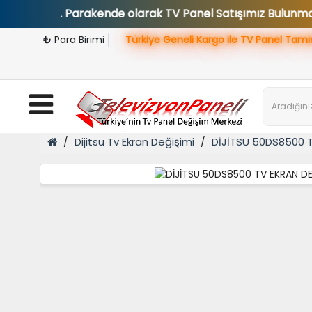
tadır. Parakende olarak TV Panel Satışımız Bulunmamaktadı
₺
Para Birimi
Türkiye Geneli Kargo ile TV Panel Tami
Dijitsu Tv Ekran Değişimi
DİJİTSU 50DS8500 T