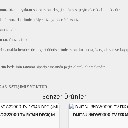
onuz bize ulaştıktan sonra ekran değişimi öncesi peşin olarak alınmaktadır.
mkanlarınız dahilinde atölyemize gönderebilirsiniz.
amaktadır.
tarafınıza aittir.
ıntı olmamakla beraber ürün geri dönüşlerinde ekran kırılması, kargo hasar ve 
 ürün bedelinin tamamı sipariş esnasında peşin olarak alınmaktadır.
AN SATIŞIMIZ YOKTUR.
Benzer Ürünler
5DG22000 TV EKRAN DEĞİŞİMİ
DİJİTSU 85DW9900 TV EKRAN