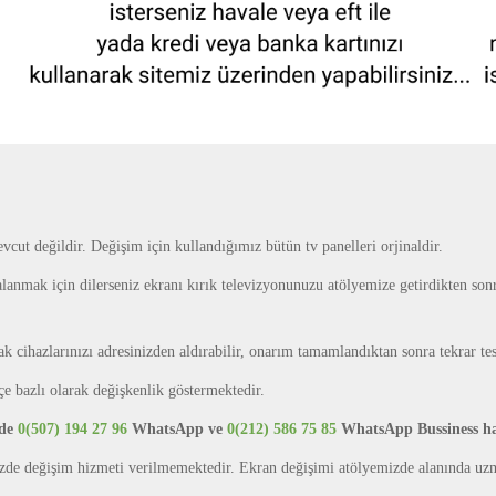
cut değildir. Değişim için kullandığımız bütün tv panelleri orjinaldir.
anmak için dilerseniz ekranı kırık televizyonunuzu atölyemize getirdikten so
ak cihazlarınızı adresinizden aldırabilir, onarım tamamlandıktan sonra tekrar tes
lçe bazlı olarak değişkenlik göstermektedir.
nde
0(507) 194 27 96
WhatsApp ve
0(212) 586 75 85
WhatsApp Bussiness hatl
izde değişim hizmeti verilmemektedir. Ekran değişimi atölyemizde alanında uzma