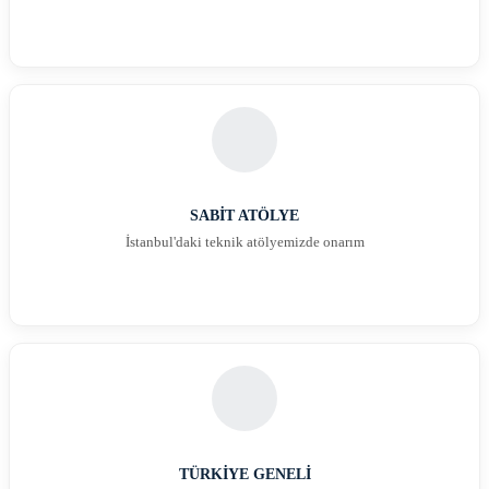
SABİT ATÖLYE
İstanbul'daki teknik atölyemizde onarım
TÜRKİYE GENELİ