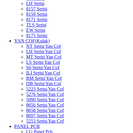
LH Serisi
8157 Serisi
8159 Serisi
8171 Serisi
TLS Serisi
EW Serisi
8175 Serisi
YAN COF(Kulak)
NT Serisi Yan Cof
LH Serisi Yan Cof
MT Serisi Yan Cof
LS Serisi Yan Cof
S6 Serisi Yan Cof
ILI Serisi Yan Cof
RM Serisi Yan Cof
DB Serisi Yan Cof
5223 Serisi Yan Cof
5276 Serisi Yan Cof
5090 Serisi Yan Cof
8656 Serisi Yan Cof
8658 Serisi Yan Cof
8697 Serisi Yan Cof
5253 Serisi Yan Cof
PANEL PCB
LG Panel Pcb