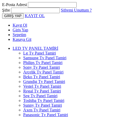
E-Posta Adresi
Şifre
Şifremi Unuttum ?
KAYIT OL
Kayıt Ol
Giriş Yap
Sepetim
Kasaya Git
LED TV PANEL TAMİRİ
Lg Tv Panel Tamiri
Samsung Tv Panel Tamiri
Philips Tv Panel Tamiri
Sony Tv Panel Tamiri
Arçelik Tv Panel Tamiri
Beko Tv Panel Tamiri
Grundig Tv Panel Tamiri
Vestel Tv Panel Tamiri
Regal Tv Panel Tamiri
Seg Tv Panel Tamiri
Toshiba Tv Panel Tamiri
Sunny Tv Panel Tamiri
Axen Tv Panel Tamiri
Panasonic Tv Panel Tamiri