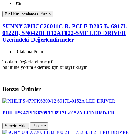
0%
Bir Ürün İncelemesi Yazın
SUNNY 3PHCC20011C-R, PCLF-D205 B, 6917L-
0122B, SN042DLD12AT022-SMF LED DRIVER
Üzerindeki Değerlendirmeler
Ortalama Puan:
Toplam Değerlendirme (0)
bu ürüne yorum eklemek için burayı tıklayın.
Benzer Ürünler
PHILIPS 47PFK6309/12 6917L-0152A LED DRIVER
Sepete Ekle
力ncele