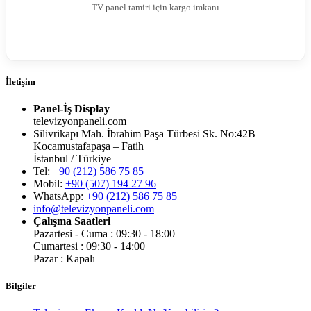
TV panel tamiri için kargo imkanı
İletişim
Panel-İş Display
televizyonpaneli.com
Silivrikapı Mah. İbrahim Paşa Türbesi Sk. No:42B
Kocamustafapaşa – Fatih
İstanbul / Türkiye
Tel:
+90 (212) 586 75 85
Mobil:
+90 (507) 194 27 96
WhatsApp:
+90 (212) 586 75 85
info@televizyonpaneli.com
Çalışma Saatleri
Pazartesi - Cuma : 09:30 - 18:00
Cumartesi : 09:30 - 14:00
Pazar : Kapalı
Bilgiler