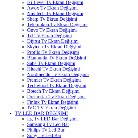
Hi-Level Tv Ekran Değişimi
Awox Tv Ekran Değişimi
Navitech Tv Ekran Değişimi
Sharp Tv Ekran Değişimi
Telefunken Tv Ekran Değişimi
Onvo Tv Ekran Değişimi
Tcl Tv Ekran Değişimi
Dijitsu Tv Ekran Değişimi
Skytech Tv Ekran Değişimi
Profilo Tv Ekran Değişimi
Blaupunkt Tv Ekran Değişimi
Saba Tv Ekran Değişimi
Hitachi Tv Ekran Değişimi
Nordmende Tv Ekran Değişimi
Premier Tv Ekran Değişimi
Techwood Tv Ekran Değişimi
Botech Tv Ekran Değişimi
Dreamstar Tv Ekran Değişimi
Finlux Tv Ekran Değişimi
JVC TV Ekran Değişimi
TV LED BAR DEĞİŞİMİ
Lg Tv LED Bar Değişimi
Samsung Tv Led Bar
Philips Tv Led Bar
Sony Tv Led Bar