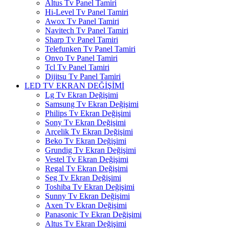
Altus Tv Panel Tamiri
Hi-Level Tv Panel Tamiri
Awox Tv Panel Tamiri
Navitech Tv Panel Tamiri
Sharp Tv Panel Tamiri
Telefunken Tv Panel Tamiri
Onvo Tv Panel Tamiri
Tcl Tv Panel Tamiri
Dijitsu Tv Panel Tamiri
LED TV EKRAN DEĞİŞİMİ
Lg Tv Ekran Değişimi
Samsung Tv Ekran Değişimi
Philips Tv Ekran Değişimi
Sony Tv Ekran Değişimi
Arçelik Tv Ekran Değişimi
Beko Tv Ekran Değişimi
Grundig Tv Ekran Değişimi
Vestel Tv Ekran Değişimi
Regal Tv Ekran Değişimi
Seg Tv Ekran Değişimi
Toshiba Tv Ekran Değişimi
Sunny Tv Ekran Değişimi
Axen Tv Ekran Değişimi
Panasonic Tv Ekran Değişimi
Altus Tv Ekran Değişimi