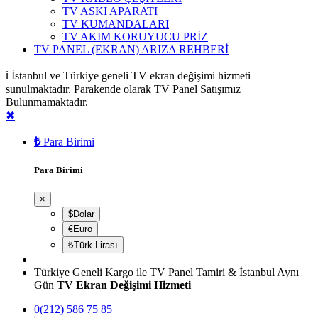
TV ASKI APARATI
TV KUMANDALARI
TV AKIM KORUYUCU PRİZ
TV PANEL (EKRAN) ARIZA REHBERİ
ℹ️ İstanbul ve Türkiye geneli TV ekran değişimi hizmeti
sunulmaktadır. Parakende olarak TV Panel Satışımız
Bulunmamaktadır.
✖
₺
Para Birimi
Para Birimi
×
$Dolar
€Euro
₺Türk Lirası
Türkiye Geneli Kargo ile TV Panel Tamiri & İstanbul Aynı
Gün
TV Ekran Değişimi Hizmeti
0(212) 586 75 85