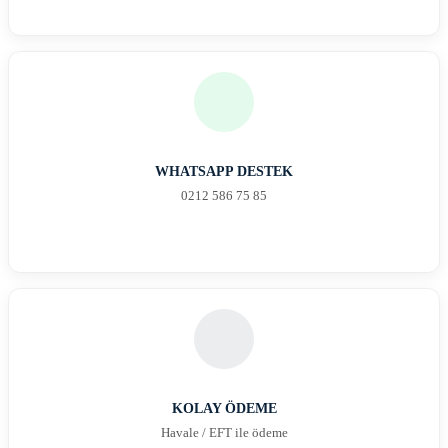
WHATSAPP DESTEK
0212 586 75 85
KOLAY ÖDEME
Havale / EFT ile ödeme