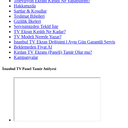
Televizyon Ekranı Kırıldı Ne Yapabilirim?
Hakkımızda
Şartlar & Koşullar
Teslimat Bilgileri
Gizlilik İlkeleri
Servisimizden Teklif İste
TV Ekran Kırıldı Ne Kadar?
TV Modeli Nerede Yazar?
İstanbul TV Ekran Değişimi l Aynı Gün Garantili Servis
Beklemeden Fiyat Al
Kırılan TV Ekranı (Paneli) Tamir Olur mu?
Kampanyalar
İstanbul TV Panel Tamir Atölyesi