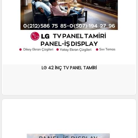
LG 42 İNÇ TV PANEL TAMİRİ
İNCELE