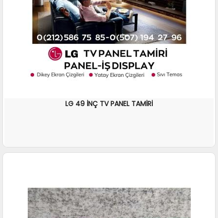
LG 49 İNÇ TV PANEL TAMİRİ
İNCELE