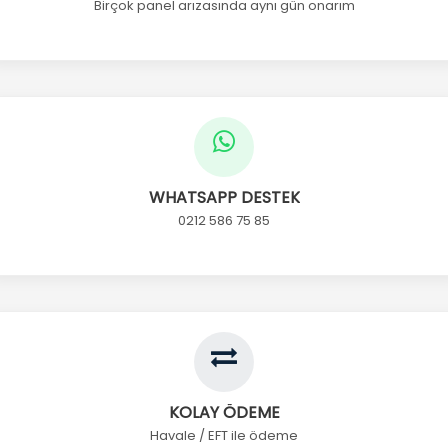
Birçok panel arızasında aynı gün onarım
WHATSAPP DESTEK
0212 586 75 85
KOLAY ÖDEME
Havale / EFT ile ödeme