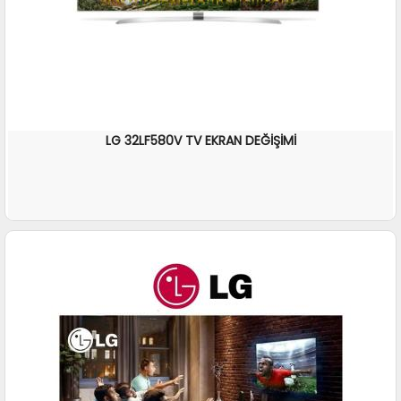
LG 32LF580V TV EKRAN DEĞİŞİMİ
İNCELE