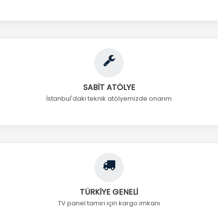
SABİT ATÖLYE
İstanbul'daki teknik atölyemizde onarım
TÜRKİYE GENELİ
TV panel tamiri için kargo imkanı