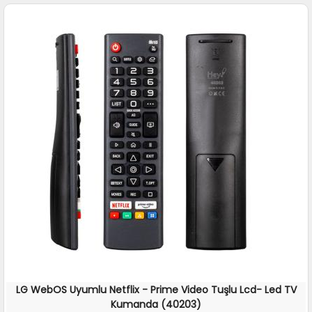
LG WebOS Uyumlu Netflix - Prime Video Tuşlu Lcd- Led TV
Kumanda (40203)