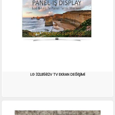
LG 32LB582V TV EKRAN DEĞİŞİMİ
İNCELE