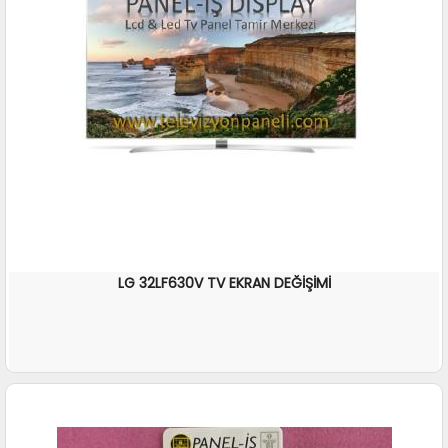
LG 32LF630V TV EKRAN DEĞİŞİMİ
İNCELE