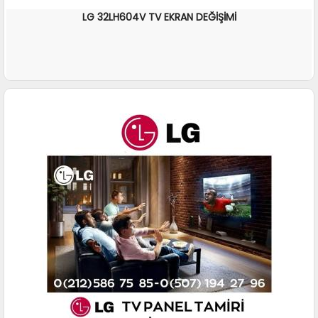
LG 32LH604V TV EKRAN DEĞİŞİMİ
İNCELE