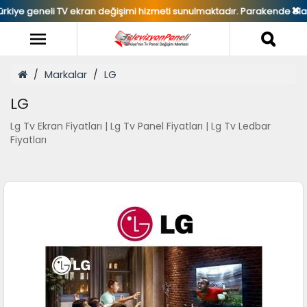
✖
ran değişimi hizmeti sunulmaktadır. Parakende olarak TV Panel Satışım
Markalar
LG
LG
Lg Tv Ekran Fiyatları | Lg Tv Panel Fiyatları | Lg Tv Ledbar
Fiyatları