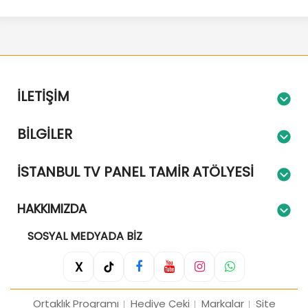
İLETIŞIM
BILGILER
İSTANBUL TV PANEL TAMIR ATÖLYESI
HAKKIMIZDA
SOSYAL MEDYADA BIZ
X
Ortaklık Programı
Hediye Çeki
Markalar
Site