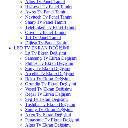
Altus Tv Panel Tamiri
Hi-Level Tv Panel Tamiri
Awox Tv Panel Tamiri
Navitech Tv Panel Tamiri
Sharp Tv Panel Tamiri
Telefunken Tv Panel Tamiri
Onvo Tv Panel Tamiri
Tcl Tv Panel Tamiri
Dijitsu Tv Panel Tamiri
LED TV EKRAN DEĞİŞİMİ
Lg Tv Ekran Değişimi
Samsung Tv Ekran Değişimi
Philips Tv Ekran Değişimi
Sony Tv Ekran Değişimi
Arçelik Tv Ekran Değişimi
Beko Tv Ekran Değişimi
Grundig Tv Ekran Değişimi
Vestel Tv Ekran Değişimi
Regal Tv Ekran Değişimi
Seg Tv Ekran Değişimi
Toshiba Tv Ekran Değişimi
Sunny Tv Ekran Değişimi
Axen Tv Ekran Değişimi
Panasonic Tv Ekran Değişimi
Altus Tv Ekran Değişimi