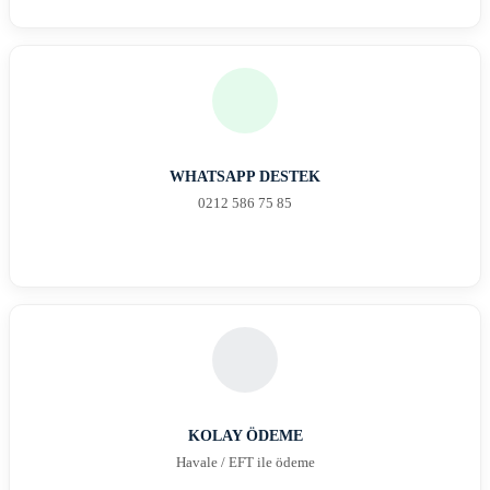
WHATSAPP DESTEK
0212 586 75 85
KOLAY ÖDEME
Havale / EFT ile ödeme