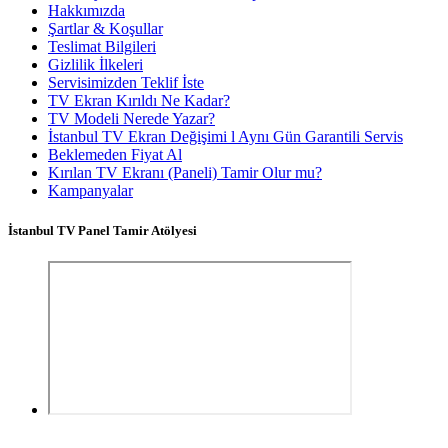
Hakkımızda
Şartlar & Koşullar
Teslimat Bilgileri
Gizlilik İlkeleri
Servisimizden Teklif İste
TV Ekran Kırıldı Ne Kadar?
TV Modeli Nerede Yazar?
İstanbul TV Ekran Değişimi l Aynı Gün Garantili Servis
Beklemeden Fiyat Al
Kırılan TV Ekranı (Paneli) Tamir Olur mu?
Kampanyalar
İstanbul TV Panel Tamir Atölyesi