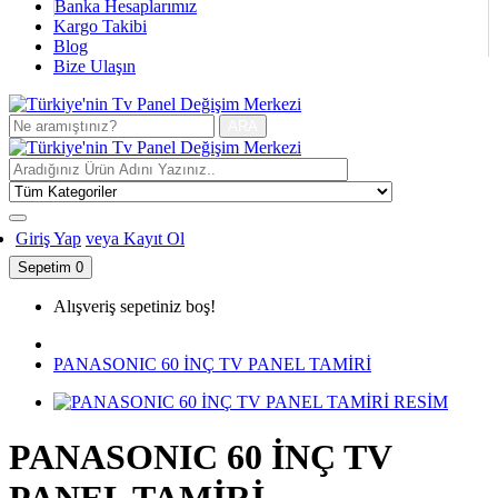
Banka Hesaplarımız
Kargo Takibi
Blog
Bize Ulaşın
ARA
Giriş Yap
veya Kayıt Ol
Sepetim
0
Alışveriş sepetiniz boş!
PANASONIC 60 İNÇ TV PANEL TAMİRİ
PANASONIC 60 İNÇ TV
PANEL TAMİRİ