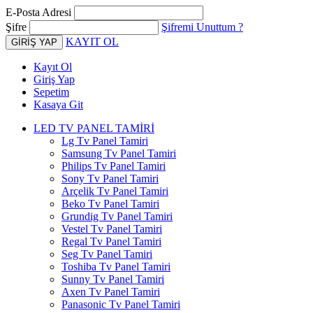
E-Posta Adresi
Şifre
Şifremi Unuttum ?
KAYIT OL
Kayıt Ol
Giriş Yap
Sepetim
Kasaya Git
LED TV PANEL TAMİRİ
Lg Tv Panel Tamiri
Samsung Tv Panel Tamiri
Philips Tv Panel Tamiri
Sony Tv Panel Tamiri
Arçelik Tv Panel Tamiri
Beko Tv Panel Tamiri
Grundig Tv Panel Tamiri
Vestel Tv Panel Tamiri
Regal Tv Panel Tamiri
Seg Tv Panel Tamiri
Toshiba Tv Panel Tamiri
Sunny Tv Panel Tamiri
Axen Tv Panel Tamiri
Panasonic Tv Panel Tamiri