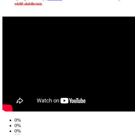
teklifi alabilirsiniz
0%
0%
0%