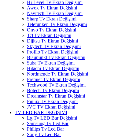
Hi-Level Tv Ekran Değişimi
Awox Tv Ekran Değişimi
Navitech Tv Ekran Değişimi
Sharp Tv Ekran Değişimi
Telefunken Tv Ekran Değişimi
Onvo Tv Ekran Değişimi
Tcl Tv Ekran Değişimi
Dijitsu Tv Ekran Değişimi
Skytech Tv Ekran Değişimi
Profilo Tv Ekran Değişimi
Blaupunkt Tv Ekran Değişimi
Saba Tv Ekran Değişimi
Hitachi Tv Ekran Değişimi
Nordmende Tv Ekran Değişimi
Premier Tv Ekran Değişimi
Techwood Tv Ekran Değişimi
Botech Tv Ekran Değişimi
Dreamstar Tv Ekran Değişimi
Finlux Tv Ekran Değişimi
JVC TV Ekran Değişimi
TV LED BAR DEĞİŞİMİ
Lg Tv LED Bar Değişimi
Samsung Tv Led Bar
Philips Tv Led Bar
Sony Tv Led Bar