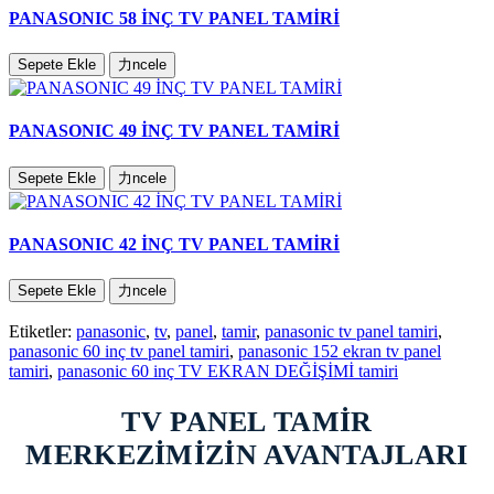
PANASONIC 58 İNÇ TV PANEL TAMİRİ
Sepete Ekle
力ncele
PANASONIC 49 İNÇ TV PANEL TAMİRİ
Sepete Ekle
力ncele
PANASONIC 42 İNÇ TV PANEL TAMİRİ
Sepete Ekle
力ncele
Etiketler:
panasonic
,
tv
,
panel
,
tamir
,
panasonic tv panel tamiri
,
panasonic 60 inç tv panel tamiri
,
panasonic 152 ekran tv panel
tamiri
,
panasonic 60 inç TV EKRAN DEĞİŞİMİ tamiri
TV PANEL TAMİR
MERKEZİMİZİN AVANTAJLARI