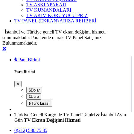
TV ASKI APARATI
TV KUMANDALARI
TV AKIM KORUYUCU PRİZ
TV PANEL (EKRAN) ARIZA REHBERİ
ℹ️ İstanbul ve Türkiye geneli TV ekran değişimi hizmeti
sunulmaktadır. Parakende olarak TV Panel Satışımız
Bulunmamaktadır.
✖
₺
Para Birimi
Para Birimi
×
$Dolar
€Euro
₺Türk Lirası
Türkiye Geneli Kargo ile TV Panel Tamiri & İstanbul Aynı
Gün
TV Ekran Değişimi Hizmeti
0(212) 586 75 85