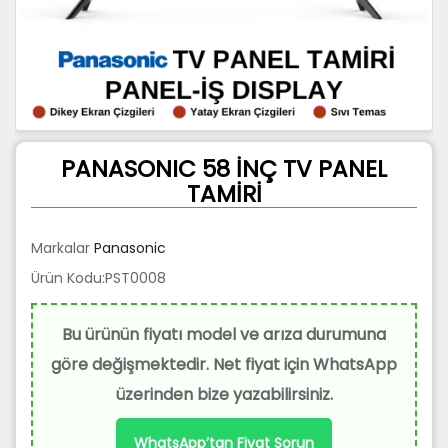
PANASONIC 58 İNÇ TV PANEL
TAMİRİ
Markalar
Panasonic
Ürün Kodu:PST0008
Bu ürünün fiyatı model ve arıza durumuna
göre değişmektedir. Net fiyat için WhatsApp
üzerinden bize yazabilirsiniz.
WhatsApp’tan Fiyat Sorun