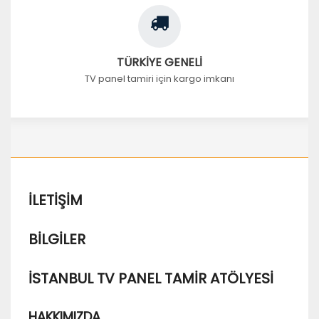
TÜRKİYE GENELİ
TV panel tamiri için kargo imkanı
İLETIŞIM
BILGILER
İSTANBUL TV PANEL TAMIR ATÖLYESI
HAKKIMIZDA