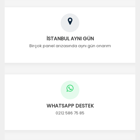
İSTANBUL AYNI GÜN
Birçok panel arızasında aynı gün onarım
WHATSAPP DESTEK
0212 586 75 85