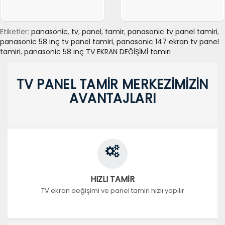
Etiketler:
panasonic
,
tv
,
panel
,
tamir
,
panasonic tv panel tamiri
,
panasonic 58 inç tv panel tamiri
,
panasonic 147 ekran tv panel
tamiri
,
panasonic 58 inç TV EKRAN DEĞİŞİMİ tamiri
TV PANEL TAMİR MERKEZİMİZİN
AVANTAJLARI
HIZLI TAMİR
TV ekran değişimi ve panel tamiri hızlı yapılır