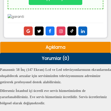
Açıklama
Yorumlar (0)
Panasonic 58 İnç (147 Ekran) Lcd ve Led televizyonlarınızın ekranlarında
oluşabilecek arızalar için servisimizden televizyonunuzu adresimize
getirerek profesyonel destek alabilirsiniz.
Dilerseniz İstanbul içi ücretli eve servis hizmetimizden de
yararlanabilirsiniz.
Eve servis hizmetimiz ücretlidir. Servis ücretlerimiz
bölgesel olarak değişmektedir.