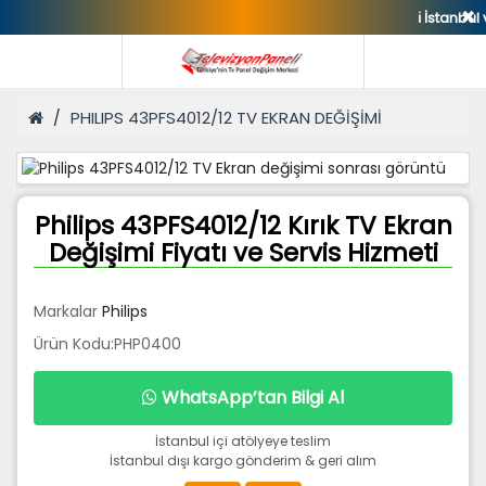
✖
ℹ️ İstanbul ve Tü
PHILIPS 43PFS4012/12 TV EKRAN DEĞİŞİMİ
Philips 43PFS4012/12 Kırık TV Ekran
Değişimi Fiyatı ve Servis Hizmeti
Markalar
Philips
Ürün Kodu:PHP0400
WhatsApp’tan Bilgi Al
İstanbul içi atölyeye teslim
İstanbul dışı kargo gönderim & geri alım