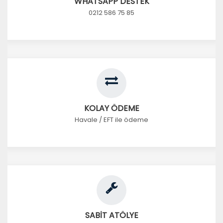
WHATSAPP DESTEK
0212 586 75 85
KOLAY ÖDEME
Havale / EFT ile ödeme
SABİT ATÖLYE