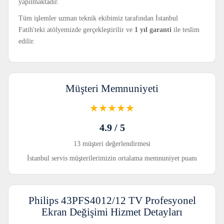
yapılmaktadır.
Tüm işlemler uzman teknik ekibimiz tarafından İstanbul
Fatih'teki atölyemizde gerçekleştirilir ve
1 yıl garanti
ile teslim
edilir.
Müşteri Memnuniyeti
★★★★★
4.9 / 5
13 müşteri değerlendirmesi
İstanbul servis müşterilerimizin ortalama memnuniyet puanı
Philips 43PFS4012/12 TV Profesyonel
Ekran Değişimi Hizmet Detayları