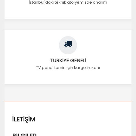
İstanbul'daki teknik atölyemizde onarım
TÜRKİYE GENELİ
TV panel tamiri için kargo imkanı
İLETIŞIM