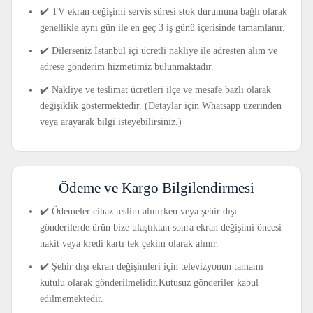
✔️ TV ekran değişimi servis süresi stok durumuna bağlı olarak
genellikle aynı gün ile en geç 3 iş günü içerisinde tamamlanır.
✔️ Dilerseniz İstanbul içi ücretli nakliye ile adresten alım ve
adrese gönderim hizmetimiz bulunmaktadır.
✔️ Nakliye ve teslimat ücretleri ilçe ve mesafe bazlı olarak
değişiklik göstermektedir. (Detaylar için Whatsapp üzerinden
veya arayarak bilgi isteyebilirsiniz.)
Ödeme ve Kargo Bilgilendirmesi
✔️ Ödemeler cihaz teslim alınırken veya şehir dışı
gönderilerde ürün bize ulaştıktan sonra ekran değişimi öncesi
nakit veya kredi kartı tek çekim olarak alınır.
✔️ Şehir dışı ekran değişimleri için televizyonun tamamı
kutulu olarak gönderilmelidir.Kutusuz gönderiler kabul
edilmemektedir.