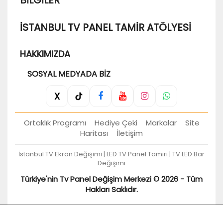
BILGILER
İSTANBUL TV PANEL TAMIR ATÖLYESI
HAKKIMIZDA
SOSYAL MEDYADA BIZ
X
Ortaklık Programı
Hediye Çeki
Markalar
Site
Haritası
İletişim
İstanbul TV Ekran Değişimi | LED TV Panel Tamiri | TV LED Bar
Değişimi
Türkiye'nin Tv Panel Değişim Merkezi © 2026 - Tüm
Hakları Saklıdır.