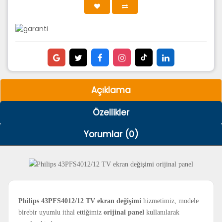
Açıklama
Özellikler
Yorumlar (0)
Philips 43PFS4012/12 TV ekran değişimi
hizmetimiz, modele
birebir uyumlu ithal ettiğimiz
orijinal panel
kullanılarak