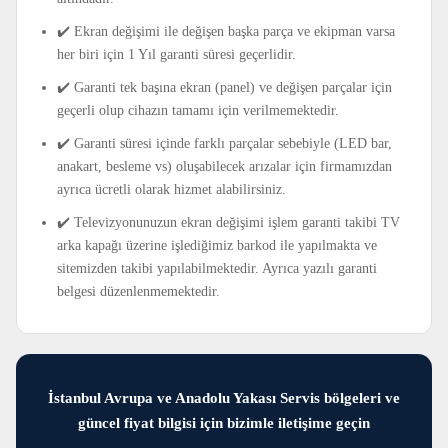
✔️ Ekran değişimi ile değişen başka parça ve ekipman varsa
her biri için 1 Yıl garanti süresi geçerlidir.
✔️ Garanti tek başına ekran (panel) ve değişen parçalar için
geçerli olup cihazın tamamı için verilmemektedir.
✔️ Garanti süresi içinde farklı parçalar sebebiyle (LED bar,
anakart, besleme vs) oluşabilecek arızalar için firmamızdan
ayrıca ücretli olarak hizmet alabilirsiniz.
✔️ Televizyonunuzun ekran değişimi işlem garanti takibi TV
arka kapağı üzerine işlediğimiz barkod ile yapılmakta ve
sitemizden takibi yapılabilmektedir. Ayrıca yazılı garanti
belgesi düzenlenmemektedir.
İstanbul Avrupa ve Anadolu Yakası Servis bölgeleri ve
güncel fiyat bilgisi için bizimle iletişime geçin