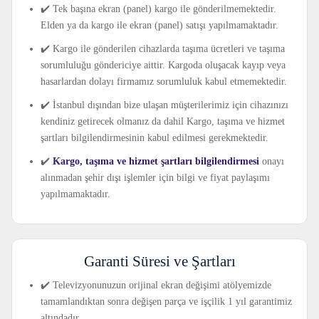
✔️ Tek başına ekran (panel) kargo ile gönderilmemektedir.
Elden ya da kargo ile ekran (panel) satışı yapılmamaktadır.
✔️ Kargo ile gönderilen cihazlarda taşıma ücretleri ve taşıma
sorumluluğu göndericiye aittir. Kargoda oluşacak kayıp veya
hasarlardan dolayı firmamız sorumluluk kabul etmemektedir.
✔️ İstanbul dışından bize ulaşan müşterilerimiz için cihazınızı
kendiniz getirecek olmanız da dahil Kargo, taşıma ve hizmet
şartları bilgilendirmesinin kabul edilmesi gerekmektedir.
✔️
Kargo, taşıma ve hizmet şartları bilgilendirmesi
onayı
alınmadan şehir dışı işlemler için bilgi ve fiyat paylaşımı
yapılmamaktadır.
Garanti Süresi ve Şartları
✔️ Televizyonunuzun orijinal ekran değişimi atölyemizde
tamamlandıktan sonra değişen parça ve işçilik 1 yıl garantimiz
altındadır.