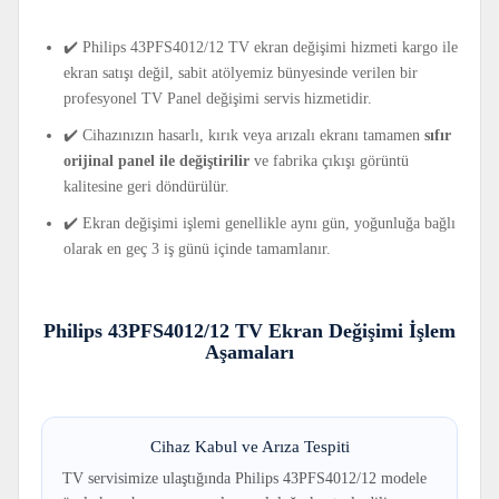
✔️ Philips 43PFS4012/12 TV ekran değişimi hizmeti kargo ile
ekran satışı değil, sabit atölyemiz bünyesinde verilen bir
profesyonel TV Panel değişimi servis hizmetidir.
✔️ Cihazınızın hasarlı, kırık veya arızalı ekranı tamamen
sıfır
orijinal panel ile değiştirilir
ve fabrika çıkışı görüntü
kalitesine geri döndürülür.
✔️ Ekran değişimi işlemi genellikle aynı gün, yoğunluğa bağlı
olarak en geç 3 iş günü içinde tamamlanır.
Philips 43PFS4012/12 TV Ekran Değişimi İşlem
Aşamaları
Cihaz Kabul ve Arıza Tespiti
TV servisimize ulaştığında Philips 43PFS4012/12 modele