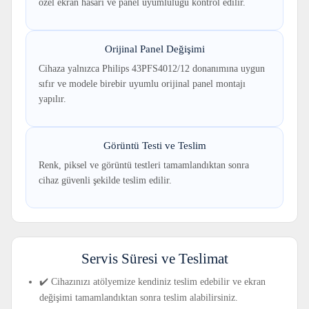
özel ekran hasarı ve panel uyumluluğu kontrol edilir.
Orijinal Panel Değişimi
Cihaza yalnızca Philips 43PFS4012/12 donanımına uygun
sıfır ve modele birebir uyumlu orijinal panel montajı
yapılır.
Görüntü Testi ve Teslim
Renk, piksel ve görüntü testleri tamamlandıktan sonra
cihaz güvenli şekilde teslim edilir.
Servis Süresi ve Teslimat
✔️ Cihazınızı atölyemize kendiniz teslim edebilir ve ekran
değişimi tamamlandıktan sonra teslim alabilirsiniz.