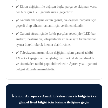
✔️ Ekran değişimi ile değişen başka parça ve ekipman varsa
her biri için 1 Yıl garanti süresi geçerlidir.
✔️ Garanti tek başına ekran (panel) ve değişen parçalar için
geçerli olup cihazın tamamı için verilmemektedir.
✔️ Garanti süresi içinde farklı parçalar sebebiyle (LED bar,
anakart, besleme vs) oluşabilecek arızalar için firmamızdan
ayrıca ücretli olarak hizmet alabilirsiniz.
✔️ Televizyonunuzun ekran değişimi işlem garanti takibi
TV arka kapağı üzerine işlediğimiz barkod ile yapılmakta
ve sitemizden takibi yapılabilmektedir. Ayrıca yazılı garanti
belgesi düzenlenmemektedir.
İstanbul Avrupa ve Anadolu Yakası Servis bölgeleri ve
güncel fiyat bilgisi için bizimle iletişime geçin