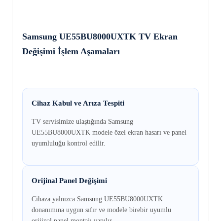
Samsung UE55BU8000UXTK TV Ekran
Değişimi İşlem Aşamaları
Cihaz Kabul ve Arıza Tespiti
TV servisimize ulaştığında Samsung
UE55BU8000UXTK modele özel ekran hasarı ve panel
uyumluluğu kontrol edilir.
Orijinal Panel Değişimi
Cihaza yalnızca Samsung UE55BU8000UXTK
donanımına uygun sıfır ve modele birebir uyumlu
orijinal panel montajı yapılır.