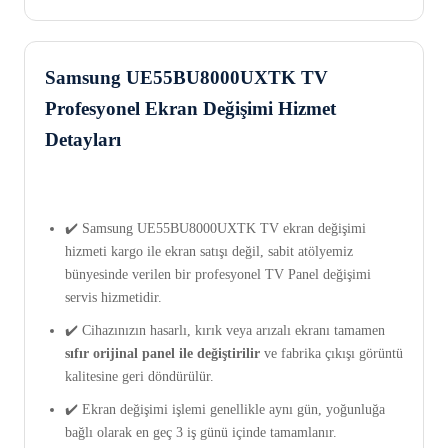
Samsung UE55BU8000UXTK TV
Profesyonel Ekran Değişimi Hizmet
Detayları
✔️ Samsung UE55BU8000UXTK TV ekran değişimi
hizmeti kargo ile ekran satışı değil, sabit atölyemiz
bünyesinde verilen bir profesyonel TV Panel değişimi
servis hizmetidir.
✔️ Cihazınızın hasarlı, kırık veya arızalı ekranı tamamen
sıfır orijinal panel ile değiştirilir
ve fabrika çıkışı görüntü
kalitesine geri döndürülür.
✔️ Ekran değişimi işlemi genellikle aynı gün, yoğunluğa
bağlı olarak en geç 3 iş günü içinde tamamlanır.