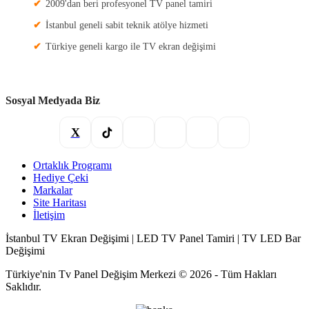
2009'dan beri profesyonel TV panel tamiri
İstanbul geneli sabit teknik atölye hizmeti
Türkiye geneli kargo ile TV ekran değişimi
Sosyal Medyada Biz
X
Ortaklık Programı
Hediye Çeki
Markalar
Site Haritası
İletişim
İstanbul TV Ekran Değişimi | LED TV Panel Tamiri | TV LED Bar
Değişimi
Türkiye'nin Tv Panel Değişim Merkezi © 2026 - Tüm Hakları
Saklıdır.