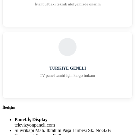
İstanbul'daki teknik atölyemizde onarım
TÜRKİYE GENELİ
TV panel tamiri için kargo imkanı
İletişim
Panel-İş Display
televizyonpaneli.com
Silivrikapı Mah. İbrahim Paşa Türbesi Sk. No:42B