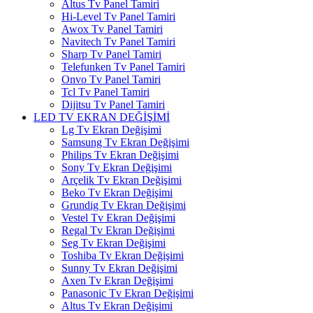
Altus Tv Panel Tamiri
Hi-Level Tv Panel Tamiri
Awox Tv Panel Tamiri
Navitech Tv Panel Tamiri
Sharp Tv Panel Tamiri
Telefunken Tv Panel Tamiri
Onvo Tv Panel Tamiri
Tcl Tv Panel Tamiri
Dijitsu Tv Panel Tamiri
LED TV EKRAN DEĞİŞİMİ
Lg Tv Ekran Değişimi
Samsung Tv Ekran Değişimi
Philips Tv Ekran Değişimi
Sony Tv Ekran Değişimi
Arçelik Tv Ekran Değişimi
Beko Tv Ekran Değişimi
Grundig Tv Ekran Değişimi
Vestel Tv Ekran Değişimi
Regal Tv Ekran Değişimi
Seg Tv Ekran Değişimi
Toshiba Tv Ekran Değişimi
Sunny Tv Ekran Değişimi
Axen Tv Ekran Değişimi
Panasonic Tv Ekran Değişimi
Altus Tv Ekran Değişimi