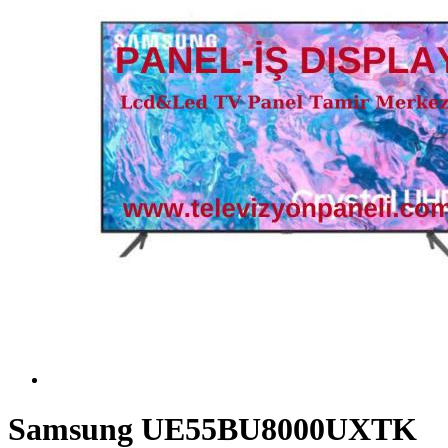
Samsung UE55BU8000UXTK