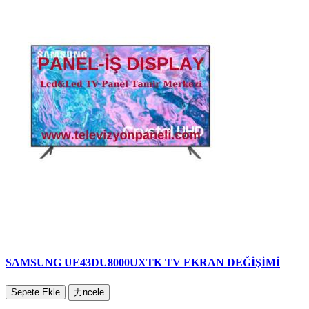
SAMSUNG UE43DU8000UXTK TV EKRAN DEĞİŞİMİ
Sepete Ekle
力ncele