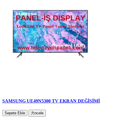
SAMSUNG UE49N5300 TV EKRAN DEĞİŞİMİ
Sepete Ekle
力ncele