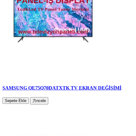
SAMSUNG QE75Q70DATXTK TV EKRAN DEĞİŞİMİ
Sepete Ekle
力ncele