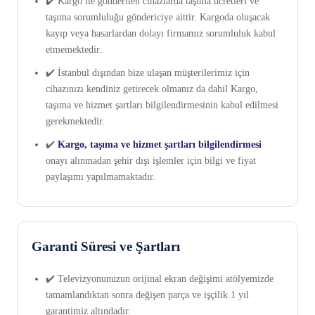
✔️ Kargo ile gönderilen cihazlarda taşıma ücretleri ve
taşıma sorumluluğu göndericiye aittir. Kargoda oluşacak
kayıp veya hasarlardan dolayı firmamız sorumluluk kabul
etmemektedir.
✔️ İstanbul dışından bize ulaşan müşterilerimiz için
cihazınızı kendiniz getirecek olmanız da dahil Kargo,
taşıma ve hizmet şartları bilgilendirmesinin kabul edilmesi
gerekmektedir.
✔️
Kargo, taşıma ve hizmet şartları bilgilendirmesi
onayı alınmadan şehir dışı işlemler için bilgi ve fiyat
paylaşımı yapılmamaktadır.
Garanti Süresi ve Şartları
✔️ Televizyonunuzun orijinal ekran değişimi atölyemizde
tamamlandıktan sonra değişen parça ve işçilik 1 yıl
garantimiz altındadır.