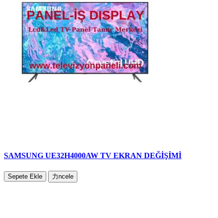
SAMSUNG UE32H4000AW TV EKRAN DEĞİŞİMİ
Sepete Ekle
力ncele