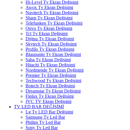
Hi-Level Tv Ekran Değişimi
Awox Tv Ekran Değişimi
Navitech Tv Ekran Değişimi
Sharp Tv Ekran Değişimi
Telefunken Tv Ekran Değişimi
Onvo Tv Ekran Değişimi
Tcl Tv Ekran Değişimi
Dijitsu Tv Ekran Değişimi
Skytech Tv Ekran Değişimi
Profilo Tv Ekran Değişimi
Blaupunkt Tv Ekran Değişimi
Saba Tv Ekran Değişimi
Hitachi Tv Ekran Değişimi
Nordmende Tv Ekran Değişimi
Premier Tv Ekran Değişimi
Techwood Tv Ekran Değişimi
Botech Tv Ekran Değişimi
Dreamstar Tv Ekran Değişimi
Finlux Tv Ekran Değişimi
JVC TV Ekran Değişimi
TV LED BAR DEĞİŞİMİ
Lg Tv LED Bar Değişimi
Samsung Tv Led Bar
Philips Tv Led Bar
Sony Tv Led Bar