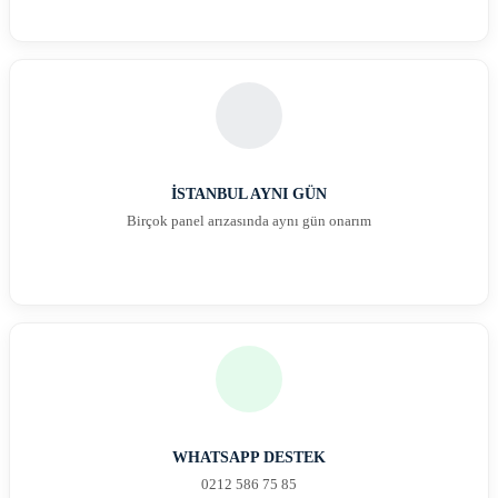
İSTANBUL AYNI GÜN
Birçok panel arızasında aynı gün onarım
WHATSAPP DESTEK
0212 586 75 85