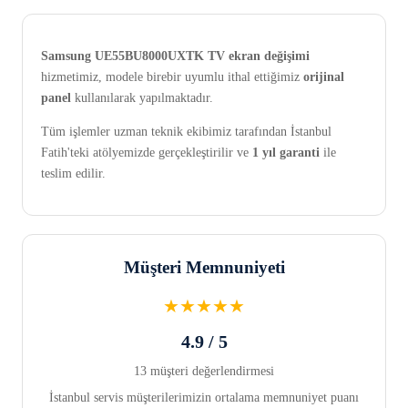
Samsung UE55BU8000UXTK TV ekran değişimi
hizmetimiz, modele birebir uyumlu ithal ettiğimiz
orijinal
panel
kullanılarak yapılmaktadır.
Tüm işlemler uzman teknik ekibimiz tarafından İstanbul
Fatih'teki atölyemizde gerçekleştirilir ve
1 yıl garanti
ile
teslim edilir.
Müşteri Memnuniyeti
★★★★★
4.9 / 5
13 müşteri değerlendirmesi
İstanbul servis müşterilerimizin ortalama memnuniyet puanı