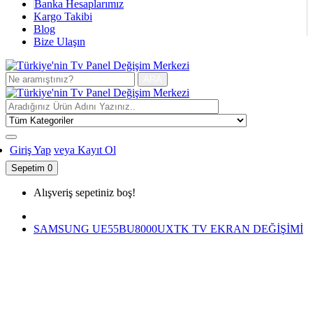
Banka Hesaplarımız
Kargo Takibi
Blog
Bize Ulaşın
ARA
Giriş Yap
veya Kayıt Ol
Sepetim
0
Alışveriş sepetiniz boş!
SAMSUNG UE55BU8000UXTK TV EKRAN DEĞİŞİMİ