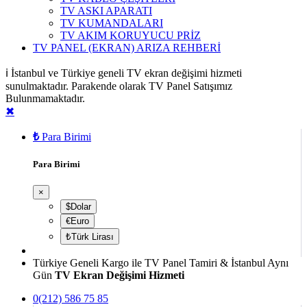
TV ASKI APARATI
TV KUMANDALARI
TV AKIM KORUYUCU PRİZ
TV PANEL (EKRAN) ARIZA REHBERİ
ℹ️ İstanbul ve Türkiye geneli TV ekran değişimi hizmeti
sunulmaktadır. Parakende olarak TV Panel Satışımız
Bulunmamaktadır.
✖
₺
Para Birimi
Para Birimi
×
$Dolar
€Euro
₺Türk Lirası
Türkiye Geneli Kargo ile TV Panel Tamiri & İstanbul Aynı
Gün
TV Ekran Değişimi Hizmeti
0(212) 586 75 85