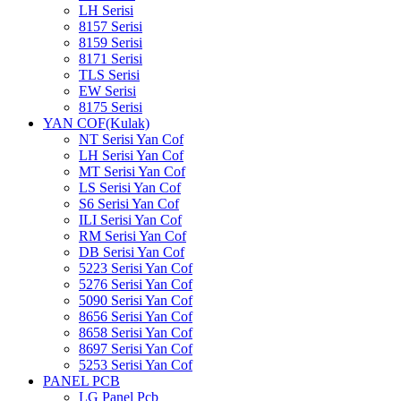
LH Serisi
8157 Serisi
8159 Serisi
8171 Serisi
TLS Serisi
EW Serisi
8175 Serisi
YAN COF(Kulak)
NT Serisi Yan Cof
LH Serisi Yan Cof
MT Serisi Yan Cof
LS Serisi Yan Cof
S6 Serisi Yan Cof
ILI Serisi Yan Cof
RM Serisi Yan Cof
DB Serisi Yan Cof
5223 Serisi Yan Cof
5276 Serisi Yan Cof
5090 Serisi Yan Cof
8656 Serisi Yan Cof
8658 Serisi Yan Cof
8697 Serisi Yan Cof
5253 Serisi Yan Cof
PANEL PCB
LG Panel Pcb