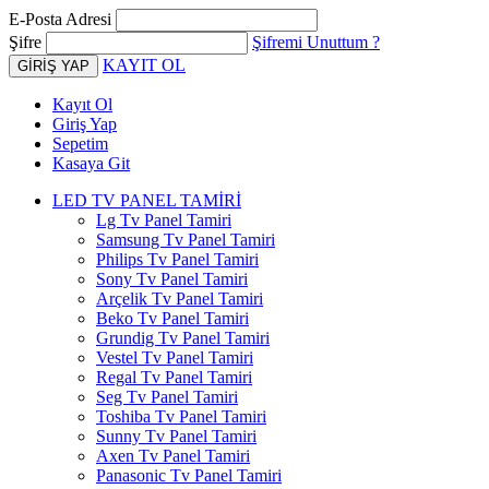
E-Posta Adresi
Şifre
Şifremi Unuttum ?
KAYIT OL
Kayıt Ol
Giriş Yap
Sepetim
Kasaya Git
LED TV PANEL TAMİRİ
Lg Tv Panel Tamiri
Samsung Tv Panel Tamiri
Philips Tv Panel Tamiri
Sony Tv Panel Tamiri
Arçelik Tv Panel Tamiri
Beko Tv Panel Tamiri
Grundig Tv Panel Tamiri
Vestel Tv Panel Tamiri
Regal Tv Panel Tamiri
Seg Tv Panel Tamiri
Toshiba Tv Panel Tamiri
Sunny Tv Panel Tamiri
Axen Tv Panel Tamiri
Panasonic Tv Panel Tamiri