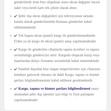
gönderilerde ürün bize ulaştıktan sonra ekran değişimi öncesi
nakit veya kredi kartı tek çekim olarak alınır.
✔️ Şehir dışı ekran değişimleri için televizyonun tamamı
kutulu olarak gönderilmelidir.Kutusuz gönderiler kabul
edilmemektedir.
✔️ Tek başına ekran (panel) kargo ile gönderilmemektedir.
Elden ya da kargo ile ekran (panel) satışı yapılmamaktadır.
✔️ Kargo ile gönderilen cihazlarda taşıma ücretleri ve taşıma
sorumluluğu göndericiye aittir. Kargoda oluşacak kayıp veya
hasarlardan dolayı firmamız sorumluluk kabul etmemektedir.
✔️ İstanbul dışından bize ulaşan müşterilerimiz için cihazınızı
kendiniz getirecek olmanız da dahil Kargo, taşıma ve hizmet
şartları bilgilendirmesinin kabul edilmesi gerekmektedir.
✔️
Kargo, taşıma ve hizmet şartları bilgilendirmesi
onayı
alınmadan şehir dışı işlemler için bilgi ve fiyat paylaşımı
yapılmamaktadır.