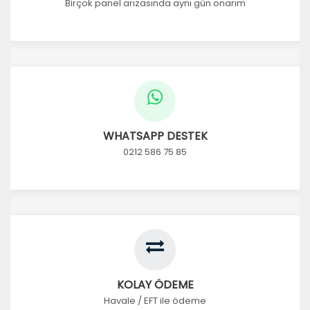
Birçok panel arızasında aynı gün onarım
WHATSAPP DESTEK
0212 586 75 85
KOLAY ÖDEME
Havale / EFT ile ödeme