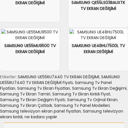
SAMSUNG QE55LS03BAUXTK
EKRAN DEĞİŞİMİ
TV EKRAN DEĞİŞİMİ
SAMSUNG UE55MU9500 TV
SAMSUNG UE48HU7500L TV
EKRAN DEĞİŞİMİ
EKRAN DEĞİŞİMİ
Etiketler:
SAMSUNG UE55RU7440 TV EKRAN DEĞİŞİMİ
,
SAMSUNG
UE55RU7440 TV EKRAN DEĞİŞİMİ Fiyatı
,
Samsung Tv Panel
Fiyatları
,
Samsung Tv Ekran Fiyatları
,
Samsung Tv Ekran Değişimi
,
Samsung Tv Ekran Tamiri
,
Samsung Tv Ekran Kırıldı Fiyat
,
Samsung Tv Ekran Değişim Fiyatı
,
Samsung Tv Orjinal Ekran
,
Samsung Tv Ekran Çatladı
,
Samsung Tv Panel Modelleri
,
Samsung televizyon ekran panel fiyatları
,
Samsung televizyon
ekranı kırıldı
,
ne kadara yapılır