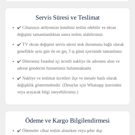
Servis Süresi ve Teslimat
✔️ Cihazınızı atölyemize kendiniz teslim edebilir ve ekran
değişimi tamamlandıktan sonra teslim alabilirsiniz.
✔️ TV ekran değişimi servis süresi stok durumuna bağlı olarak
genellikle aynı gün ile en geç 3 iş günü içerisinde tamamlanır.
✔️ Dilerseniz İstanbul içi ücretli nakliye ile adresten alım ve
adrese gönderim hizmetimiz bulunmaktadır.
✔️ Nakliye ve teslimat ücretleri ilçe ve mesafe bazlı olarak
değişiklik göstermektedir. (Detaylar için Whatsapp üzerinden
veya arayarak bilgi isteyebilirsiniz.)
Ödeme ve Kargo Bilgilendirmesi
✔️ Ödemeler cihaz teslim alınırken veya şehir dışı