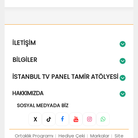
İLETIŞIM
BILGILER
İSTANBUL TV PANEL TAMIR ATÖLYESI
HAKKIMIZDA
SOSYAL MEDYADA BIZ
X
Ortaklık Programı
Hediye Çeki
Markalar
Site