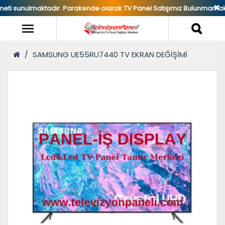
✖
unulmaktadır. Parakende olarak TV Panel Satışımız Bulunmamaktadır.
SAMSUNG UE55RU7440 TV EKRAN DEĞİŞİMİ