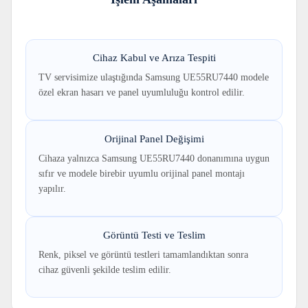
Cihaz Kabul ve Arıza Tespiti
TV servisimize ulaştığında Samsung UE55RU7440 modele
özel ekran hasarı ve panel uyumluluğu kontrol edilir.
Orijinal Panel Değişimi
Cihaza yalnızca Samsung UE55RU7440 donanımına uygun
sıfır ve modele birebir uyumlu orijinal panel montajı
yapılır.
Görüntü Testi ve Teslim
Renk, piksel ve görüntü testleri tamamlandıktan sonra
cihaz güvenli şekilde teslim edilir.