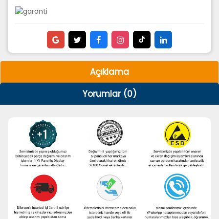
Açıklama
Yorumlar (0)