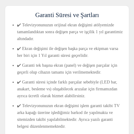
Garanti Süresi ve Şartları
✔️ Televizyonunuzun orijinal ekran değişimi atölyemizde
tamamlandıktan sonra değişen parça ve işçilik 1 yıl garantimiz
altındadır.
✔️ Ekran değişimi ile değişen başka parça ve ekipman varsa
her biri için 1 Yıl garanti süresi geçerlidir.
✔️ Garanti tek başına ekran (panel) ve değişen parçalar için
geçerli olup cihazın tamamı için verilmemektedir.
✔️ Garanti süresi içinde farklı parçalar sebebiyle (LED bar,
anakart, besleme vs) oluşabilecek arızalar için firmamızdan
ayrıca ücretli olarak hizmet alabilirsiniz.
✔️ Televizyonunuzun ekran değişimi işlem garanti takibi TV
arka kapağı üzerine işlediğimiz barkod ile yapılmakta ve
sitemizden takibi yapılabilmektedir. Ayrıca yazılı garanti
belgesi düzenlenmemektedir.