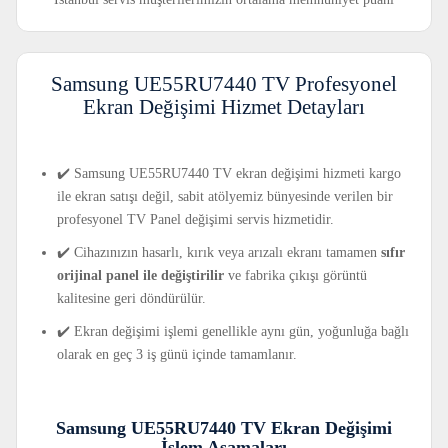
Samsung UE55RU7440 TV Profesyonel
Ekran Değişimi Hizmet Detayları
✔️ Samsung UE55RU7440 TV ekran değişimi hizmeti kargo
ile ekran satışı değil, sabit atölyemiz bünyesinde verilen bir
profesyonel TV Panel değişimi servis hizmetidir.
✔️ Cihazınızın hasarlı, kırık veya arızalı ekranı tamamen
sıfır
orijinal panel ile değiştirilir
ve fabrika çıkışı görüntü
kalitesine geri döndürülür.
✔️ Ekran değişimi işlemi genellikle aynı gün, yoğunluğa bağlı
olarak en geç 3 iş günü içinde tamamlanır.
Samsung UE55RU7440 TV Ekran Değişimi
İşlem Aşamaları