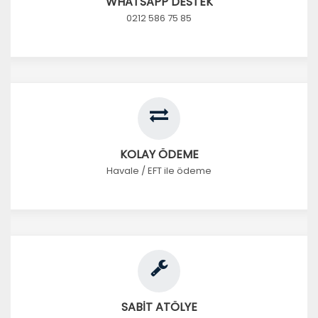
WHATSAPP DESTEK
0212 586 75 85
KOLAY ÖDEME
Havale / EFT ile ödeme
SABİT ATÖLYE