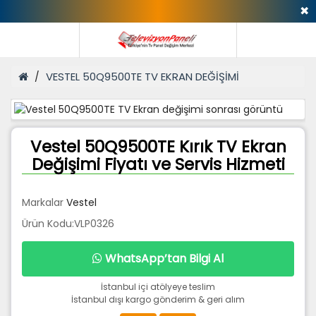
✖
VESTEL 50Q9500TE TV EKRAN DEĞİŞİMİ
Vestel 50Q9500TE Kırık TV Ekran
Değişimi Fiyatı ve Servis Hizmeti
Markalar
Vestel
Ürün Kodu:VLP0326
WhatsApp’tan Bilgi Al
İstanbul içi atölyeye teslim
İstanbul dışı kargo gönderim & geri alım