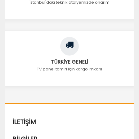
İstanbul'daki teknik atölyemizde onarım
TÜRKİYE GENELİ
TV panel tamiri için kargo imkanı
İLETIŞIM