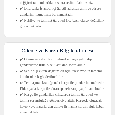
değişimi tamamlandıktan sonra teslim alabilirsiniz
✔️ Dilerseniz İstanbul içi ücretli adresten alım ve adrese
gönderim hizmetimiz bulunmaktadır.
✔️ Nakliye ve teslimat ücretleri ilçe bazlı olarak değişiklik
göstermektedir.
Ödeme ve Kargo Bilgilendirmesi
✔️ Ödemeler cihaz teslim alınırken veya şehir dışı
gönderilerde ürün bize ulaştıktan sonra alınır.
✔️ Şehir dışı ekran değişimleri için televizyonun tamamı
kutulu olarak gönderilmelidir.
✔️ Tek başına ekran (panel) kargo ile gönderilmemektedir.
Elden yada kargo ile ekran (panel) satışı yapılmamaktadır
✔️ Kargo ile gönderilen cihazlarda taşıma ücretleri ve
taşıma sorumluluğu göndericiye aittir. Kargoda oluşacak
kayıp veya hasarlardan dolayı firmamız sorumluluk kabul
etmemektedir.