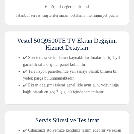
6 müşteri değerlendirmesi
İstanbul servis müşterilerimizin ortalama memnuniyet puanı
Vestel 50Q9500TE TV Ekran Değişimi
Hizmet Detayları
✔️ Sıvı teması ve kullanıcı kaynaklı kırılmalar hariç 1 yıl
garantili sıfır orijinal panel kullanılır.
✔️ Televizyon panellerinde yan sanayi olarak bilinen bir
yedek parça bulunmamaktadır.
✔️ Ekran değişimi işlemi genellikle aynı gün, yoğunluğa
bağlı olarak en geç 3 iş günü içinde tamamlanır.
Servis Süresi ve Teslimat
✔️ Cihazınızı atölyemize kendiniz teslim edebilir ve ekran