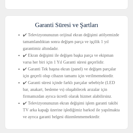
Garanti Süresi ve Şartları
✔️ Televizyonunuzun orijinal ekran değişimi atölyemizde
tamamlandıktan sonra değişen parça ve işçilik 1 yıl
garantimiz altındadır.
✔️ Ekran değişimi ile değişen başka parça ve ekipman
varsa her biri için 1 Yıl Garanti süresi geçerlidir.
✔️ Garanti Tek başına ekran (panel) ve değişen parçalar
için geçerli olup cihazın tamamı için verilmemektedir.
✔️ Garanti süresi içinde farklı parçalar sebebiyle (LED
bar, anakart, besleme vs) oluşabilecek arızalar için
firmamızdan ayrıca ücretli olarak hizmet alabilirsinz.
✔️ Televizyonunuzun ekran değişimi işlem garanti takibi
TV arka kapağı üzerine işlediğimiz barkod ile yapılmakta
ve ayrıca garanti belgesi düzenlenmemektedir.