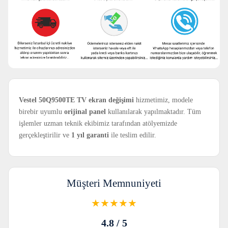
Vestel 50Q9500TE TV ekran değişimi
hizmetimiz, modele
birebir uyumlu
orijinal panel
kullanılarak yapılmaktadır. Tüm
işlemler uzman teknik ekibimiz tarafından atölyemizde
gerçekleştirilir ve
1 yıl garanti
ile teslim edilir.
Müşteri Memnuniyeti
★★★★★
4.8 / 5