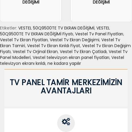
DEĞİŞİMİ
DEĞİŞİMİ
Etiketler:
VESTEL 50Q9500TE TV EKRAN DEĞİŞİMİ
,
VESTEL
50Q9500TE TV EKRAN DEĞİŞİMİ Fiyatı
,
Vestel Tv Panel Fiyatları
,
Vestel Tv Ekran Fiyatları
,
Vestel Tv Ekran Değişimi
,
Vestel Tv
Ekran Tamiri
,
Vestel Tv Ekran Kırıldı Fiyat
,
Vestel Tv Ekran Değişim
Fiyatı
,
Vestel Tv Orjinal Ekran
,
Vestel Tv Ekran Çatladı
,
Vestel Tv
Panel Modelleri
,
Vestel televizyon ekran panel fiyatları
,
Vestel
televizyon ekranı kırıldı
,
ne kadara yapılır
TV PANEL TAMİR MERKEZİMİZİN
AVANTAJLARI