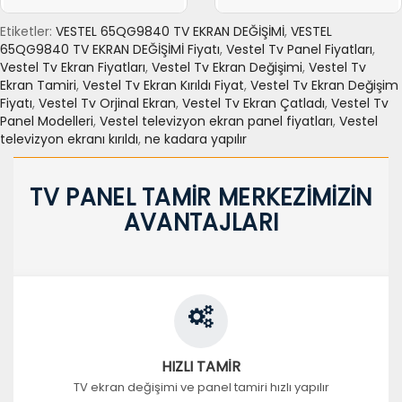
Etiketler:
VESTEL 65QG9840 TV EKRAN DEĞİŞİMİ
,
VESTEL
65QG9840 TV EKRAN DEĞİŞİMİ Fiyatı
,
Vestel Tv Panel Fiyatları
,
Vestel Tv Ekran Fiyatları
,
Vestel Tv Ekran Değişimi
,
Vestel Tv
Ekran Tamiri
,
Vestel Tv Ekran Kırıldı Fiyat
,
Vestel Tv Ekran Değişim
Fiyatı
,
Vestel Tv Orjinal Ekran
,
Vestel Tv Ekran Çatladı
,
Vestel Tv
Panel Modelleri
,
Vestel televizyon ekran panel fiyatları
,
Vestel
televizyon ekranı kırıldı
,
ne kadara yapılır
TV PANEL TAMİR MERKEZİMİZİN
AVANTAJLARI
HIZLI TAMİR
TV ekran değişimi ve panel tamiri hızlı yapılır