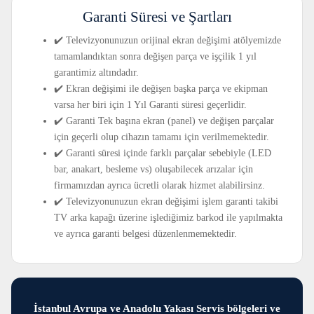
Garanti Süresi ve Şartları
✔️ Televizyonunuzun orijinal ekran değişimi atölyemizde
tamamlandıktan sonra değişen parça ve işçilik 1 yıl
garantimiz altındadır.
✔️ Ekran değişimi ile değişen başka parça ve ekipman
varsa her biri için 1 Yıl Garanti süresi geçerlidir.
✔️ Garanti Tek başına ekran (panel) ve değişen parçalar
için geçerli olup cihazın tamamı için verilmemektedir.
✔️ Garanti süresi içinde farklı parçalar sebebiyle (LED
bar, anakart, besleme vs) oluşabilecek arızalar için
firmamızdan ayrıca ücretli olarak hizmet alabilirsinz.
✔️ Televizyonunuzun ekran değişimi işlem garanti takibi
TV arka kapağı üzerine işlediğimiz barkod ile yapılmakta
ve ayrıca garanti belgesi düzenlenmemektedir.
İstanbul Avrupa ve Anadolu Yakası Servis bölgeleri ve