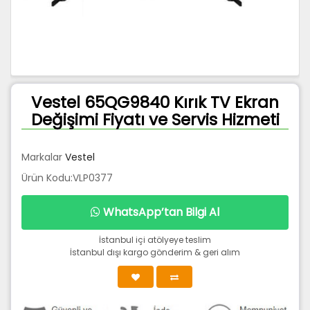
Vestel 65QG9840 Kırık TV Ekran
Değişimi Fiyatı ve Servis Hizmeti
Markalar
Vestel
Ürün Kodu:VLP0377
WhatsApp’tan Bilgi Al
İstanbul içi atölyeye teslim
İstanbul dışı kargo gönderim & geri alım