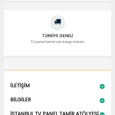
TÜRKİYE GENELİ
TV panel tamiri için kargo imkanı
İLETIŞIM
BILGILER
İSTANBUL TV PANEL TAMIR ATÖLYESI