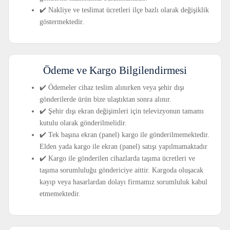
✔️ Nakliye ve teslimat ücretleri ilçe bazlı olarak değişiklik
göstermektedir.
Ödeme ve Kargo Bilgilendirmesi
✔️ Ödemeler cihaz teslim alınırken veya şehir dışı
gönderilerde ürün bize ulaştıktan sonra alınır.
✔️ Şehir dışı ekran değişimleri için televizyonun tamamı
kutulu olarak gönderilmelidir.
✔️ Tek başına ekran (panel) kargo ile gönderilmemektedir.
Elden yada kargo ile ekran (panel) satışı yapılmamaktadır
✔️ Kargo ile gönderilen cihazlarda taşıma ücretleri ve
taşıma sorumluluğu göndericiye aittir. Kargoda oluşacak
kayıp veya hasarlardan dolayı firmamız sorumluluk kabul
etmemektedir.