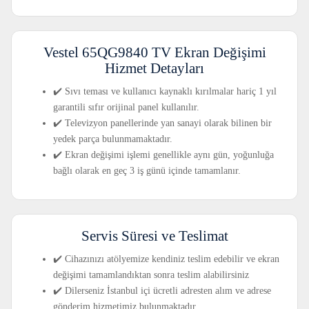
Vestel 65QG9840 TV Ekran Değişimi
Hizmet Detayları
✔️ Sıvı teması ve kullanıcı kaynaklı kırılmalar hariç 1 yıl
garantili sıfır orijinal panel kullanılır.
✔️ Televizyon panellerinde yan sanayi olarak bilinen bir
yedek parça bulunmamaktadır.
✔️ Ekran değişimi işlemi genellikle aynı gün, yoğunluğa
bağlı olarak en geç 3 iş günü içinde tamamlanır.
Servis Süresi ve Teslimat
✔️ Cihazınızı atölyemize kendiniz teslim edebilir ve ekran
değişimi tamamlandıktan sonra teslim alabilirsiniz
✔️ Dilerseniz İstanbul içi ücretli adresten alım ve adrese
gönderim hizmetimiz bulunmaktadır.