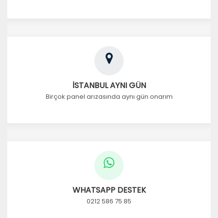
İSTANBUL AYNI GÜN
Birçok panel arızasında aynı gün onarım
WHATSAPP DESTEK
0212 586 75 85