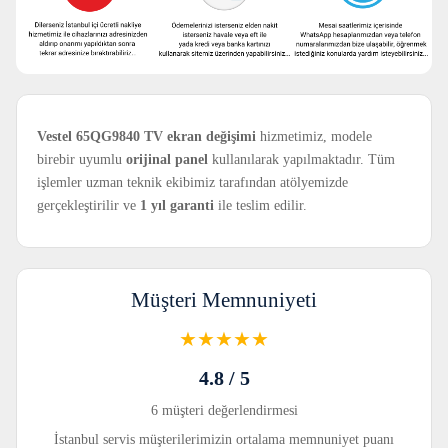
Vestel 65QG9840 TV ekran değişimi
hizmetimiz, modele
birebir uyumlu
orijinal panel
kullanılarak yapılmaktadır. Tüm
işlemler uzman teknik ekibimiz tarafından atölyemizde
gerçekleştirilir ve
1 yıl garanti
ile teslim edilir.
Müşteri Memnuniyeti
★★★★★
4.8 / 5
6 müşteri değerlendirmesi
İstanbul servis müşterilerimizin ortalama memnuniyet puanı