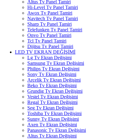
Altus Tv Panel Tamiri
Hi-Level Tv Panel Tamiri
Awox Tv Panel Tamiri
Navitech Tv Panel Tamiri
Sharp Tv Panel Tamiri
Telefunken Tv Panel Tamiri
Onvo Tv Panel Tamiri
Tcl Tv Panel Tamiri
Dijitsu Tv Panel Tamiri
LED TV EKRAN DEĞİŞİMİ
Lg Tv Ekran Değişimi
Samsung Tv Ekran Değişimi
Philips Tv Ekran Değişimi
Sony Tv Ekran Değişimi
Arçelik Tv Ekran Değişimi
Beko Tv Ekran Değişimi
Grundig Tv Ekran Değişimi
Vestel Tv Ekran Değişimi
Regal Tv Ekran Değişimi
Seg Tv Ekran Değişimi
Toshiba Tv Ekran Değişimi
Sunny Tv Ekran Değişimi
Axen Tv Ekran Değişimi
Panasonic Tv Ekran Değişimi
Altus Tv Ekran Değişimi