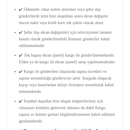
✔️ Ödemeler cihaz teslim alınırken veya şehir dışı
gönderilerde ürün bize ulaştıktan sonra ekran değişimi
öncesi nakit veya kredi kartı tek çekim olarak alınır.
✔️ Şehir dışı ekran değişimleri için televizyonun tamamı
kutulu olarak gönderilmelidir.Kutusuz gönderiler kabul
edilmemektedir.
✔️ Tek başına ekran (panel) kargo ile gönderilmemektedir.
Elden ya da kargo ile ekran (panel) satışı yapılmamaktadır.
✔️ Kargo ile gönderilen cihazlarda taşıma ücretleri ve
taşıma sorumluluğu göndericiye aittir. Kargoda oluşacak
kayıp veya hasarlardan dolayı firmamız sorumluluk kabul
etmemektedir.
✔️ İstanbul dışından bize ulaşan müşterilerimiz için
cihazınızı kendiniz getirecek olmanız da dahil Kargo,
taşıma ve hizmet şartları bilgilendirmesinin kabul edilmesi
gerekmektedir.