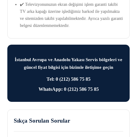
✔️ Televizyonunuzun ekran değişimi işlem garanti takibi
TV arka kapağı üzerine işlediğimiz barkod ile yapılmakta
ve sitemizden takibi yapılabilmektedir. Ayrıca yazılı garanti
belgesi düzenlenmemektedir.
İstanbul Avrupa ve Anadolu Yakası Servis bölgeleri ve
güncel fiyat bilgisi için bizimle iletişime geçin
Tel: 0 (212) 586 75 85
WhatsApp: 0 (212) 586 75 85
Sıkça Sorulan Sorular