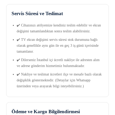
Servis Süresi ve Teslimat
✔️ Cihazınızı atölyemize kendiniz teslim edebilir ve ekran
değişimi tamamlandıktan sonra teslim alabilirsiniz.
✔️ TV ekran değişimi servis süresi stok durumuna bağlı
olarak genellikle aynı gün ile en geç 3 iş günü içerisinde
tamamlanır.
✔️ Dilerseniz İstanbul içi ücretli nakliye ile adresten alım
ve adrese gönderim hizmetimiz bulunmaktadır.
✔️ Nakliye ve teslimat ücretleri ilçe ve mesafe bazlı olarak
değişiklik göstermektedir. (Detaylar için Whatsapp
üzerinden veya arayarak bilgi isteyebilirsiniz.)
Ödeme ve Kargo Bilgilendirmesi