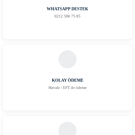
WHATSAPP DESTEK
0212 586 75 85
KOLAY ÖDEME
Havale / EFT ile ödeme