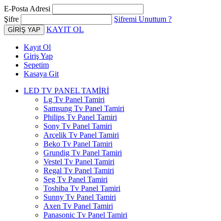
E-Posta Adresi
Şifre
Şifremi Unuttum ?
KAYIT OL
Kayıt Ol
Giriş Yap
Sepetim
Kasaya Git
LED TV PANEL TAMİRİ
Lg Tv Panel Tamiri
Samsung Tv Panel Tamiri
Philips Tv Panel Tamiri
Sony Tv Panel Tamiri
Arçelik Tv Panel Tamiri
Beko Tv Panel Tamiri
Grundig Tv Panel Tamiri
Vestel Tv Panel Tamiri
Regal Tv Panel Tamiri
Seg Tv Panel Tamiri
Toshiba Tv Panel Tamiri
Sunny Tv Panel Tamiri
Axen Tv Panel Tamiri
Panasonic Tv Panel Tamiri