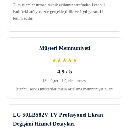
Tüm işlemler uzman teknik ekibimiz tarafından İstanbul
Fatih'teki atölyemizde gerçekleştirilir ve
1 yıl garanti
ile
teslim edilir.
Müşteri Memnuniyeti
★★★★★
4.9 / 5
13 müşteri değerlendirmesi
İstanbul servis müşterilerimizin ortalama memnuniyet puanı
LG 50LB582V TV Profesyonel Ekran
Değişimi Hizmet Detayları