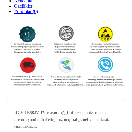
Açıklama
Özellikler
Yorumlar (0)
LG 50LB582V TV ekran değişimi
hizmetimiz, modele
birebir uyumlu ithal ettiğimiz
orijinal panel
kullanılarak
yapılmaktadır.