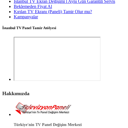
İstanbul TV Ekran Değişimi l Aynı Gün Garantili Servis
Beklemeden Fiyat Al
Kırılan TV Ekranı (Paneli) Tamir Olur mu?
Kampanyalar
İstanbul TV Panel Tamir Atölyesi
Hakkımızda
Türkiye'nin TV Panel Değişim Merkezi