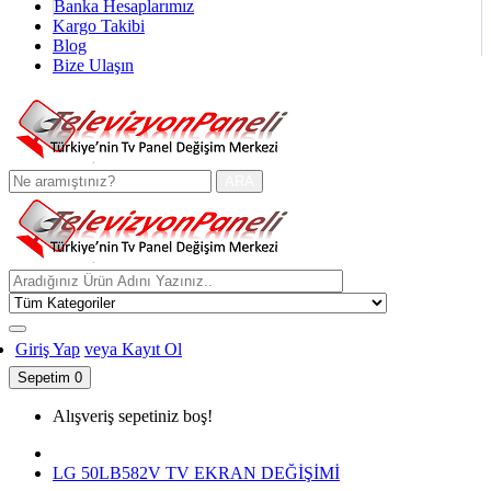
Banka Hesaplarımız
Kargo Takibi
Blog
Bize Ulaşın
ARA
Giriş Yap
veya Kayıt Ol
Sepetim
0
Alışveriş sepetiniz boş!
LG 50LB582V TV EKRAN DEĞİŞİMİ