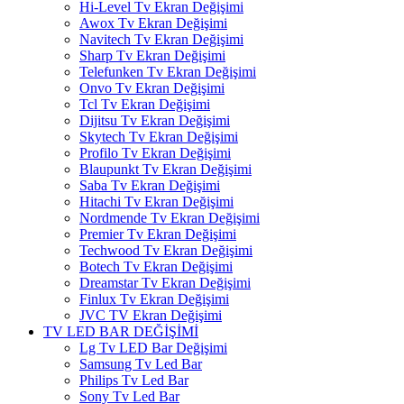
Hi-Level Tv Ekran Değişimi
Awox Tv Ekran Değişimi
Navitech Tv Ekran Değişimi
Sharp Tv Ekran Değişimi
Telefunken Tv Ekran Değişimi
Onvo Tv Ekran Değişimi
Tcl Tv Ekran Değişimi
Dijitsu Tv Ekran Değişimi
Skytech Tv Ekran Değişimi
Profilo Tv Ekran Değişimi
Blaupunkt Tv Ekran Değişimi
Saba Tv Ekran Değişimi
Hitachi Tv Ekran Değişimi
Nordmende Tv Ekran Değişimi
Premier Tv Ekran Değişimi
Techwood Tv Ekran Değişimi
Botech Tv Ekran Değişimi
Dreamstar Tv Ekran Değişimi
Finlux Tv Ekran Değişimi
JVC TV Ekran Değişimi
TV LED BAR DEĞİŞİMİ
Lg Tv LED Bar Değişimi
Samsung Tv Led Bar
Philips Tv Led Bar
Sony Tv Led Bar