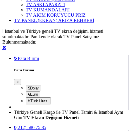
TV ASKI APARATI
TV KUMANDALARI
TV AKIM KORUYUCU PRİZ
TV PANEL (EKRAN) ARIZA REHBERİ
ℹ️ İstanbul ve Türkiye geneli TV ekran değişimi hizmeti
sunulmaktadır. Parakende olarak TV Panel Satışımız
Bulunmamaktadır.
✖
₺
Para Birimi
Para Birimi
×
$Dolar
€Euro
₺Türk Lirası
Türkiye Geneli Kargo ile TV Panel Tamiri & İstanbul Aynı
Gün
TV Ekran Değişimi Hizmeti
0(212) 586 75 85