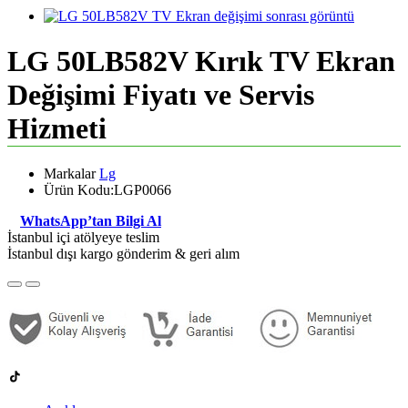
LG 50LB582V Kırık TV Ekran
Değişimi Fiyatı ve Servis
Hizmeti
Markalar
Lg
Ürün Kodu:LGP0066
WhatsApp’tan Bilgi Al
İstanbul içi atölyeye teslim
İstanbul dışı kargo gönderim & geri alım