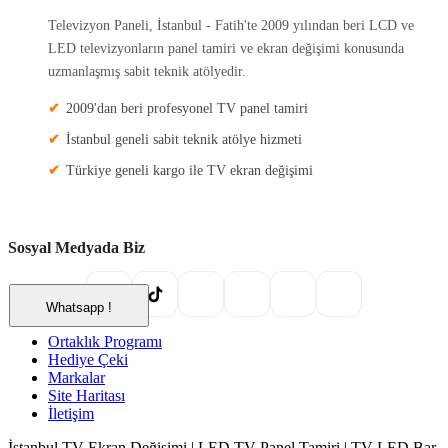
Televizyon Paneli, İstanbul - Fatih'te 2009 yılından beri LCD ve
LED televizyonların panel tamiri ve ekran değişimi konusunda
uzmanlaşmış sabit teknik atölyedir.
2009'dan beri profesyonel TV panel tamiri
İstanbul geneli sabit teknik atölye hizmeti
Türkiye geneli kargo ile TV ekran değişimi
Sosyal Medyada Biz
X
Whatsapp !
Ortaklık Programı
Hediye Çeki
Markalar
Site Haritası
İletişim
İstanbul TV Ekran Değişimi | LED TV Panel Tamiri | TV LED Bar