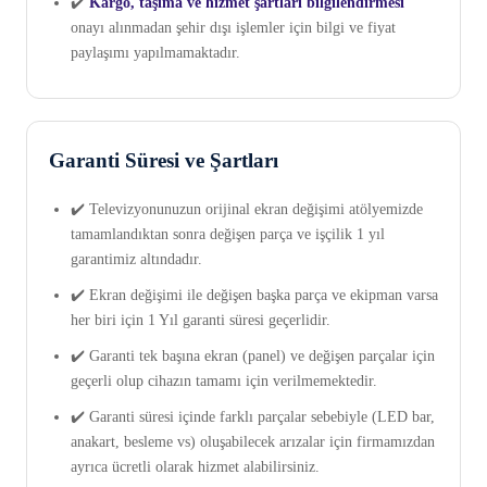
✔️
Kargo, taşıma ve hizmet şartları bilgilendirmesi
onayı alınmadan şehir dışı işlemler için bilgi ve fiyat
paylaşımı yapılmamaktadır.
Garanti Süresi ve Şartları
✔️ Televizyonunuzun orijinal ekran değişimi atölyemizde
tamamlandıktan sonra değişen parça ve işçilik 1 yıl
garantimiz altındadır.
✔️ Ekran değişimi ile değişen başka parça ve ekipman varsa
her biri için 1 Yıl garanti süresi geçerlidir.
✔️ Garanti tek başına ekran (panel) ve değişen parçalar için
geçerli olup cihazın tamamı için verilmemektedir.
✔️ Garanti süresi içinde farklı parçalar sebebiyle (LED bar,
anakart, besleme vs) oluşabilecek arızalar için firmamızdan
ayrıca ücretli olarak hizmet alabilirsiniz.