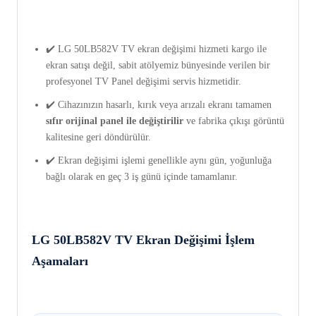
✔️ LG 50LB582V TV ekran değişimi hizmeti kargo ile
ekran satışı değil, sabit atölyemiz bünyesinde verilen bir
profesyonel TV Panel değişimi servis hizmetidir.
✔️ Cihazınızın hasarlı, kırık veya arızalı ekranı tamamen
sıfır orijinal panel ile değiştirilir
ve fabrika çıkışı görüntü
kalitesine geri döndürülür.
✔️ Ekran değişimi işlemi genellikle aynı gün, yoğunluğa
bağlı olarak en geç 3 iş günü içinde tamamlanır.
LG 50LB582V TV Ekran Değişimi İşlem
Aşamaları