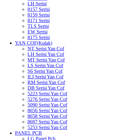
LH Serisi
8157 Serisi
8159 Serisi
8171 Serisi
TLS Serisi
EW Serisi
8175 Serisi
YAN COF(Kulak)
NT Serisi Yan Cof
LH Serisi Yan Cof
MT Serisi Yan Cof
LS Serisi Yan Cof
S6 Serisi Yan Cof
ILI Serisi Yan Cof
RM Serisi Yan Cof
DB Serisi Yan Cof
5223 Serisi Yan Cof
5276 Serisi Yan Cof
5090 Serisi Yan Cof
8656 Serisi Yan Cof
8658 Serisi Yan Cof
8697 Serisi Yan Cof
5253 Serisi Yan Cof
PANEL PCB
LG Panel Pcb