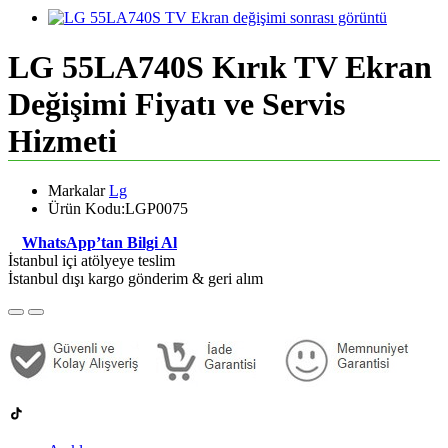
LG 55LA740S Kırık TV Ekran
Değişimi Fiyatı ve Servis
Hizmeti
Markalar
Lg
Ürün Kodu:LGP0075
WhatsApp’tan Bilgi Al
İstanbul içi atölyeye teslim
İstanbul dışı kargo gönderim & geri alım