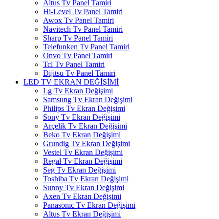
Altus Tv Panel Tamiri
Hi-Level Tv Panel Tamiri
Awox Tv Panel Tamiri
Navitech Tv Panel Tamiri
Sharp Tv Panel Tamiri
Telefunken Tv Panel Tamiri
Onvo Tv Panel Tamiri
Tcl Tv Panel Tamiri
Dijitsu Tv Panel Tamiri
LED TV EKRAN DEĞİŞİMİ
Lg Tv Ekran Değişimi
Samsung Tv Ekran Değişimi
Philips Tv Ekran Değişimi
Sony Tv Ekran Değişimi
Arçelik Tv Ekran Değişimi
Beko Tv Ekran Değişimi
Grundig Tv Ekran Değişimi
Vestel Tv Ekran Değişimi
Regal Tv Ekran Değişimi
Seg Tv Ekran Değişimi
Toshiba Tv Ekran Değişimi
Sunny Tv Ekran Değişimi
Axen Tv Ekran Değişimi
Panasonic Tv Ekran Değişimi
Altus Tv Ekran Değişimi