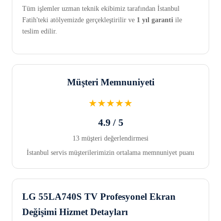
Tüm işlemler uzman teknik ekibimiz tarafından İstanbul
Fatih'teki atölyemizde gerçekleştirilir ve
1 yıl garanti
ile
teslim edilir.
Müşteri Memnuniyeti
★★★★★
4.9 / 5
13 müşteri değerlendirmesi
İstanbul servis müşterilerimizin ortalama memnuniyet puanı
LG 55LA740S TV Profesyonel Ekran
Değişimi Hizmet Detayları