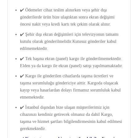
✔️ Ödemeler cihaz teslim alınırken veya şehir dışı
gönderilerde ürün bize ulaştıktan sonra ekran değişimi
öncesi nakit veya kredi kartı tek çekim olarak alınır.
✔️ Şehir dışı ekran değişimleri için televizyonun tamamı
kutulu olarak gönderilmelidir.Kutusuz gönderiler kabul
edilmemektedir.
✔️ Tek başına ekran (panel) kargo ile gönderilmemektedir.
Elden ya da kargo ile ekran (panel) satışı yapılmamaktadır.
✔️ Kargo ile gönderilen cihazlarda taşıma ücretleri ve
taşıma sorumluluğu göndericiye aittir. Kargoda oluşacak
kayıp veya hasarlardan dolayı firmamız sorumluluk kabul
etmemektedir.
✔️ İstanbul dışından bize ulaşan müşterilerimiz için
cihazınızı kendiniz getirecek olmanız da dahil Kargo,
taşıma ve hizmet şartları bilgilendirmesinin kabul edilmesi
gerekmektedir.