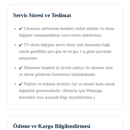
Servis Süresi ve Teslimat
✔️ Cihazınızı atölyemize kendiniz teslim edebilir ve ekran
değişimi tamamlandıktan sonra teslim alabilirsiniz.
✔️ TV ekran değişimi servis süresi stok durumuna bağlı
olarak genellikle aynı gün ile en geç 3 iş günü içerisinde
tamamlanır.
✔️ Dilerseniz İstanbul içi ücretli nakliye ile adresten alım
ve adrese gönderim hizmetimiz bulunmaktadır.
✔️ Nakliye ve teslimat ücretleri ilçe ve mesafe bazlı olarak
değişiklik göstermektedir. (Detaylar için Whatsapp
üzerinden veya arayarak bilgi isteyebilirsiniz.)
Ödeme ve Kargo Bilgilendirmesi