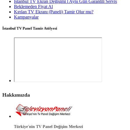
İstanbul TV Ekran Değişimi l Aynı Gün Garantili Servis
Beklemeden Fiyat Al
Kırılan TV Ekranı (Paneli) Tamir Olur mu?
Kampanyalar
İstanbul TV Panel Tamir Atölyesi
Hakkımızda
Türkiye'nin TV Panel Değişim Merkezi