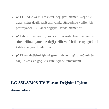
✔️ LG 55LA740S TV ekran değişimi hizmeti kargo ile
ekran satışı değil, sabit atölyemiz bünyesinde verilen bir
profesyonel TV Panel değişimi servis hizmetidir.
✔️ Cihazınızın hasarlı, kırık veya arızalı ekranı tamamen
sıfır orijinal panel ile değiştirilir
ve fabrika çıkışı görüntü
kalitesine geri döndürülür.
✔️ Ekran değişimi işlemi genellikle aynı gün, yoğunluğa
bağlı olarak en geç 3 iş günü içinde tamamlanır.
LG 55LA740S TV Ekran Değişimi İşlem
Aşamaları