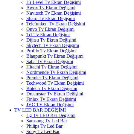
Hi-Level Tv Ekran Değişimi
Awox Tv Ekran Değişimi
Navitech Tv Ekran Değişimi
Sharp Tv Ekran Değişimi
Telefunken Tv Ekran Değişimi
Onvo Tv Ekran Değişimi
Tcl Tv Ekran Değişimi
Dijitsu Tv Ekran Değişimi
Skytech Tv Ekran Değişimi
Profilo Tv Ekran Değişimi
Blaupunkt Tv Ekran Değişimi
Saba Tv Ekran Değişimi
Hitachi Tv Ekran Değişimi
Nordmende Tv Ekran Değişimi
Premier Tv Ekran Değişimi
Techwood Tv Ekran Değişimi
Botech Tv Ekran Değişimi
Dreamstar Tv Ekran Değişimi
Finlux Tv Ekran Değişimi
JVC TV Ekran Değişimi
TV LED BAR DEĞİŞİMİ
Lg Tv LED Bar Değişimi
Samsung Tv Led Bar
Philips Tv Led Bar
Sony Tv Led Bar