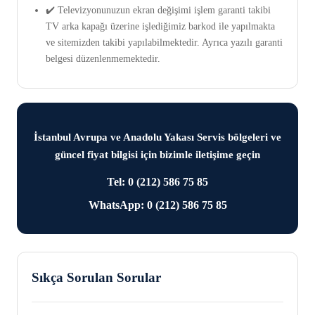
✔️ Televizyonunuzun ekran değişimi işlem garanti takibi
TV arka kapağı üzerine işlediğimiz barkod ile yapılmakta
ve sitemizden takibi yapılabilmektedir. Ayrıca yazılı garanti
belgesi düzenlenmemektedir.
İstanbul Avrupa ve Anadolu Yakası Servis bölgeleri ve
güncel fiyat bilgisi için bizimle iletişime geçin
Tel: 0 (212) 586 75 85
WhatsApp: 0 (212) 586 75 85
Sıkça Sorulan Sorular