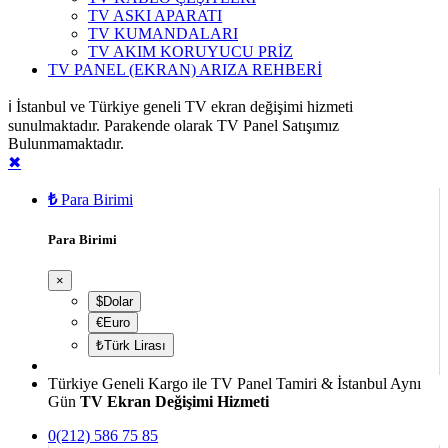
TV ASKI APARATI
TV KUMANDALARI
TV AKIM KORUYUCU PRİZ
TV PANEL (EKRAN) ARIZA REHBERİ
ℹ️ İstanbul ve Türkiye geneli TV ekran değişimi hizmeti
sunulmaktadır. Parakende olarak TV Panel Satışımız
Bulunmamaktadır.
✖
₺
Para Birimi
Para Birimi
×
$Dolar
€Euro
₺Türk Lirası
Türkiye Geneli Kargo ile TV Panel Tamiri & İstanbul Aynı
Gün
TV Ekran Değişimi Hizmeti
0(212) 586 75 85