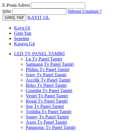
E-Posta Adresi
Şifre
Şifremi Unuttum ?
KAYIT OL
Kayıt Ol
Giriş Yap
Sepetim
Kasaya Git
LED TV PANEL TAMİRİ
Lg Tv Panel Tamiri
Samsung Tv Panel Tamiri
Philips Tv Panel Tamiri
Sony Tv Panel Tamiri
Arçelik Tv Panel Tamiri
Beko Tv Panel Tamiri
Grundig Tv Panel Tamiri
Vestel Tv Panel Tamiri
Regal Tv Panel Tamiri
Seg Tv Panel Tamiri
Toshiba Tv Panel Tamiri
Sunny Tv Panel Tamiri
Axen Tv Panel Tamiri
Panasonic Tv Panel Tamiri