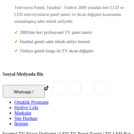
Televizyon Paneli, İstanbul - Fatih'te 2009 yılından beri LCD ve
LED televizyonların panel tamiri ve ekran değişimi konusunda
uzmanlaşmış sabit teknik atölyedir.
2009'dan beri profesyonel TV panel tamiri
İstanbul geneli sabit teknik atölye hizmeti
Türkiye geneli kargo ile TV ekran değişimi
Sosyal Medyada Biz
X
Whatsapp !
Ortaklık Programı
Hediye Çeki
Markalar
Site Haritası
İletişim
İstanbul TV Ekran Değişimi | LED TV Panel Tamiri | TV LED Bar