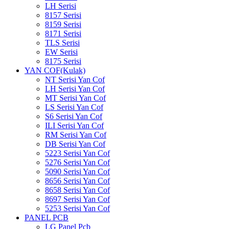
LH Serisi
8157 Serisi
8159 Serisi
8171 Serisi
TLS Serisi
EW Serisi
8175 Serisi
YAN COF(Kulak)
NT Serisi Yan Cof
LH Serisi Yan Cof
MT Serisi Yan Cof
LS Serisi Yan Cof
S6 Serisi Yan Cof
ILI Serisi Yan Cof
RM Serisi Yan Cof
DB Serisi Yan Cof
5223 Serisi Yan Cof
5276 Serisi Yan Cof
5090 Serisi Yan Cof
8656 Serisi Yan Cof
8658 Serisi Yan Cof
8697 Serisi Yan Cof
5253 Serisi Yan Cof
PANEL PCB
LG Panel Pcb