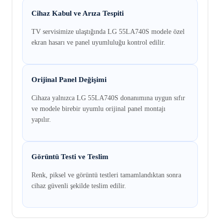
Cihaz Kabul ve Arıza Tespiti
TV servisimize ulaştığında LG 55LA740S modele özel
ekran hasarı ve panel uyumluluğu kontrol edilir.
Orijinal Panel Değişimi
Cihaza yalnızca LG 55LA740S donanımına uygun sıfır
ve modele birebir uyumlu orijinal panel montajı
yapılır.
Görüntü Testi ve Teslim
Renk, piksel ve görüntü testleri tamamlandıktan sonra
cihaz güvenli şekilde teslim edilir.