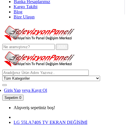
Banka Hesaplarımız
Kargo Takibi
Blog
Bize Ulaşın
ARA
Giriş Yap
veya Kayıt Ol
Sepetim
0
Alışveriş sepetiniz boş!
LG 55LA740S TV EKRAN DEĞİŞİMİ