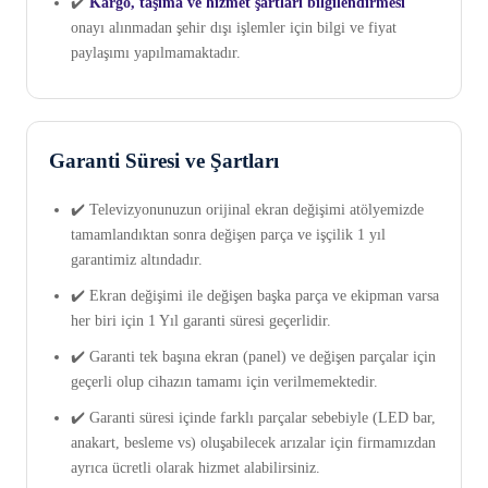
✔️
Kargo, taşıma ve hizmet şartları bilgilendirmesi
onayı alınmadan şehir dışı işlemler için bilgi ve fiyat
paylaşımı yapılmamaktadır.
Garanti Süresi ve Şartları
✔️ Televizyonunuzun orijinal ekran değişimi atölyemizde
tamamlandıktan sonra değişen parça ve işçilik 1 yıl
garantimiz altındadır.
✔️ Ekran değişimi ile değişen başka parça ve ekipman varsa
her biri için 1 Yıl garanti süresi geçerlidir.
✔️ Garanti tek başına ekran (panel) ve değişen parçalar için
geçerli olup cihazın tamamı için verilmemektedir.
✔️ Garanti süresi içinde farklı parçalar sebebiyle (LED bar,
anakart, besleme vs) oluşabilecek arızalar için firmamızdan
ayrıca ücretli olarak hizmet alabilirsiniz.