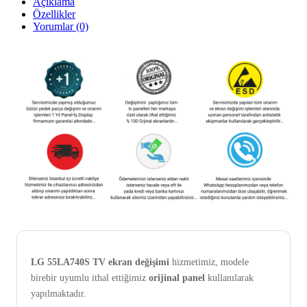
Açıklama
Özellikler
Yorumlar (0)
LG 55LA740S TV ekran değişimi
hizmetimiz, modele
birebir uyumlu ithal ettiğimiz
orijinal panel
kullanılarak
yapılmaktadır.