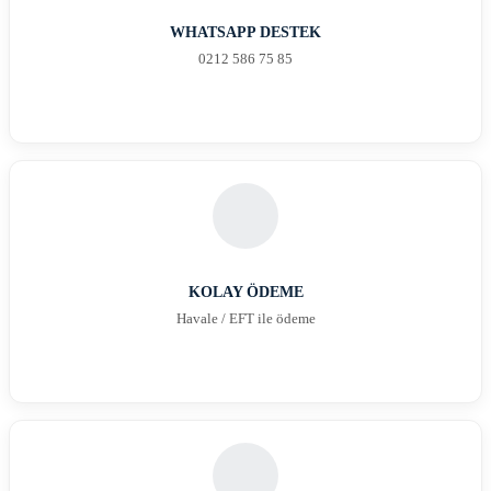
WHATSAPP DESTEK
0212 586 75 85
KOLAY ÖDEME
Havale / EFT ile ödeme