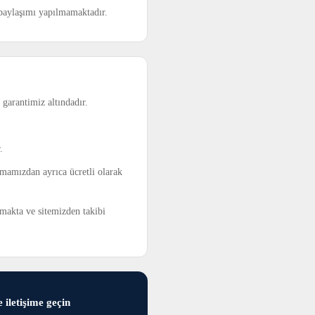
t paylaşımı yapılmamaktadır.
garantimiz altındadır.
.
irmamızdan ayrıca ücretli olarak
lmakta ve sitemizden takibi
 iletişime geçin