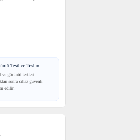
üntü Testi ve Teslim
 ve görüntü testleri
tan sonra cihaz güvenli
im edilir.
.