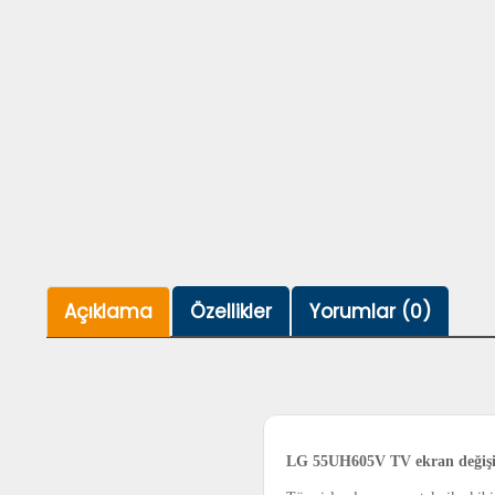
Açıklama
Özellikler
Yorumlar (0)
LG 55UH605V TV ekran değiş