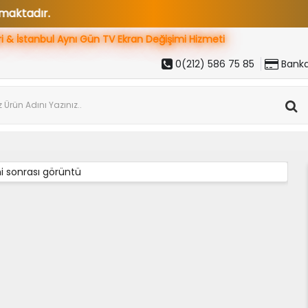
ri & İstanbul Aynı Gün
TV Ekran Değişimi Hizmeti
0(212) 586 75 85
Banka