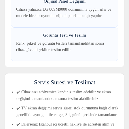
Orijinal Panel Değişimi
Cihaza yalnızca LG 86SM9000 donanımına uygun sıfır ve
modele birebir uyumlu orijinal panel montajı yapılır.
Görüntü Testi ve Teslim
Renk, piksel ve görüntü testleri tamamlandıktan sonra
cihaz güvenli şekilde teslim edilir.
Servis Süresi ve Teslimat
✔️ Cihazınızı atölyemize kendiniz teslim edebilir ve ekran
değişimi tamamlandıktan sonra teslim alabilirsiniz.
✔️ TV ekran değişimi servis süresi stok durumuna bağlı olarak
genellikle aynı gün ile en geç 3 iş günü içerisinde tamamlanır.
✔️ Dilerseniz İstanbul içi ücretli nakliye ile adresten alım ve