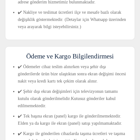
adrese gönderim hizmetimiz bulunmaktadır.
✔️ Nakliye ve teslimat ücretleri ilçe ve mesafe bazlı olarak
değişiklik göstermektedir. (Detaylar için Whatsapp üzerinden
veya arayarak bilgi isteyebilirsiniz.)
Ödeme ve Kargo Bilgilendirmesi
✔️ Ödemeler cihaz teslim alınırken veya şehir dışı
gönderilerde ürün bize ulaştıktan sonra ekran değişimi öncesi
nakit veya kredi kartı tek çekim olarak alınır.
✔️ Şehir dışı ekran değişimleri için televizyonun tamamı
kutulu olarak gönderilmelidir.Kutusuz gönderiler kabul
edilmemektedir.
✔️ Tek başına ekran (panel) kargo ile gönderilmemektedir.
Elden ya da kargo ile ekran (panel) satışı yapılmamaktadır.
✔️ Kargo ile gönderilen cihazlarda taşıma ücretleri ve taşıma