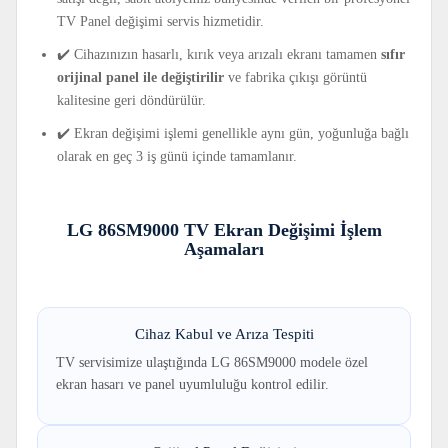
TV Panel değişimi servis hizmetidir.
✔️ Cihazınızın hasarlı, kırık veya arızalı ekranı tamamen
sıfır
orijinal panel ile değiştirilir
ve fabrika çıkışı görüntü
kalitesine geri döndürülür.
✔️ Ekran değişimi işlemi genellikle aynı gün, yoğunluğa bağlı
olarak en geç 3 iş günü içinde tamamlanır.
LG 86SM9000 TV Ekran Değişimi İşlem
Aşamaları
Cihaz Kabul ve Arıza Tespiti
TV servisimize ulaştığında LG 86SM9000 modele özel
ekran hasarı ve panel uyumluluğu kontrol edilir.