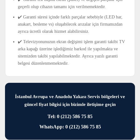
geçerli olup cihazın tamamı için verilmemektedir.
✔️ Garanti süresi içinde farklı parçalar sebebiyle (LED bar,
anakart, besleme vs) oluşabilecek arızalar için firmamızdan
ayrıca ücretli olarak hizmet alabilirsiniz.
✔️ Televizyonunuzun ekran değişimi işlem garanti takibi TV
arka kapağı üzerine işlediğimiz barkod ile yapılmakta ve
sitemizden takibi yapılabilmektedir. Ayrıca yazılı garanti
belgesi düzenlenmemektedir.
İstanbul Avrupa ve Anadolu Yakası Servis bölgeleri ve
güncel fiyat bilgisi için bizimle iletişime geçin
Tel: 0 (212) 586 75 85
WhatsApp: 0 (212) 586 75 85