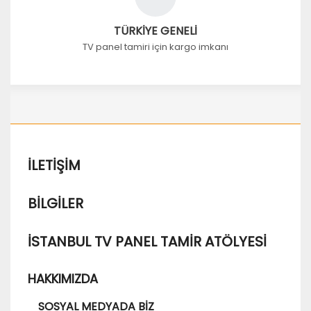
TÜRKİYE GENELİ
TV panel tamiri için kargo imkanı
İLETIŞIM
BILGILER
İSTANBUL TV PANEL TAMIR ATÖLYESI
HAKKIMIZDA
SOSYAL MEDYADA BIZ