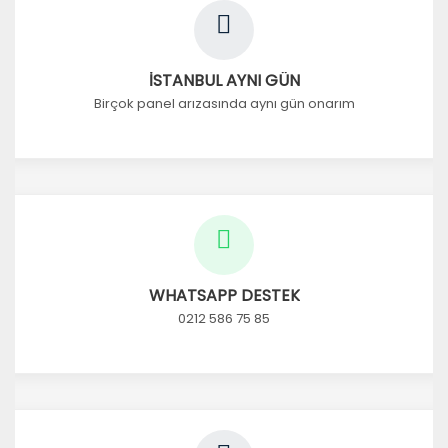
İSTANBUL AYNI GÜN
Birçok panel arızasında aynı gün onarım
WHATSAPP DESTEK
0212 586 75 85