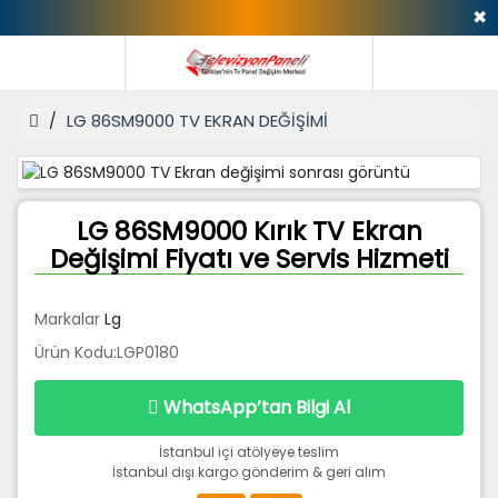
✖
LG 86SM9000 TV EKRAN DEĞİŞİMİ
LG 86SM9000 Kırık TV Ekran
Değişimi Fiyatı ve Servis Hizmeti
Markalar
Lg
Ürün Kodu:LGP0180
WhatsApp’tan Bilgi Al
İstanbul içi atölyeye teslim
İstanbul dışı kargo gönderim & geri alım