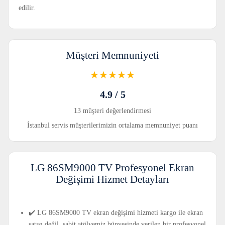
edilir.
Müşteri Memnuniyeti
★★★★★
4.9 / 5
13 müşteri değerlendirmesi
İstanbul servis müşterilerimizin ortalama memnuniyet puanı
LG 86SM9000 TV Profesyonel Ekran
Değişimi Hizmet Detayları
✔️ LG 86SM9000 TV ekran değişimi hizmeti kargo ile ekran
satışı değil, sabit atölyemiz bünyesinde verilen bir profesyonel